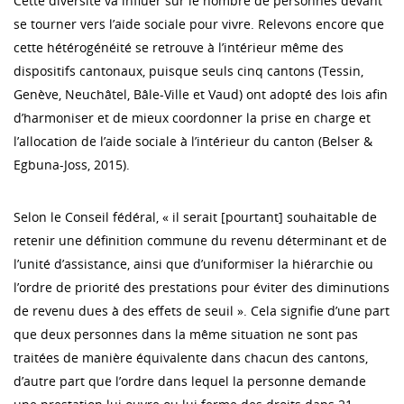
Cette diversité va influer sur le nombre de personnes devant
se tourner vers l’aide sociale pour vivre. Relevons encore que
cette hétérogénéité se retrouve à l’intérieur même des
dispositifs cantonaux, puisque seuls cinq cantons (Tessin,
Genève, Neuchâtel, Bâle-Ville et Vaud) ont adopté́ des lois afin
d’harmoniser et de mieux coordonner la prise en charge et
l’allocation de l’aide sociale à l’intérieur du canton (Belser &
Egbuna-Joss, 2015).
Selon le Conseil fédéral, « il serait [pourtant] souhaitable de
retenir une définition commune du revenu déterminant et de
l’unité d’assistance, ainsi que d’uniformiser la hiérarchie ou
l’ordre de priorité des prestations pour éviter des diminutions
de revenu dues à des effets de seuil ». Cela signifie d’une part
que deux personnes dans la même situation ne sont pas
traitées de manière équivalente dans chacun des cantons,
d’autre part que l’ordre dans lequel la personne demande