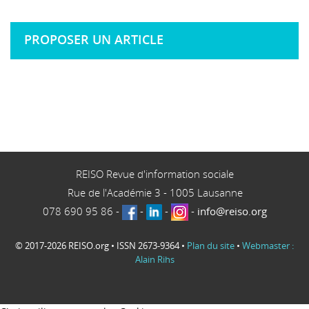
PROPOSER UN ARTICLE
REISO Revue d'information sociale
Rue de l'Académie 3
-
1005
Lausanne
078 690 95 86
-
-
-
-
info@reiso.org
© 2017-2026 REISO.org • ISSN 2673-9364 •
Plan du site
•
Webmaster :
Alain Rihs