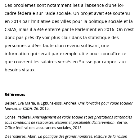
Ces problèmes sont notamment liés à l’absence d’une loi-
cadre fédérale sur l’aide sociale. Un projet avait été soutenu
en 2014 par l’Initiative des villes pour la politique sociale et la
CSIAS, mais il a été enterré par le Parlement en 2016. On n’est
donc pas près d’y voir plus clair dans la statistique des
personnes aidées faute d’un revenu suffisant, une
information qui serait par exemple utile pour connaître ce
que couvrent les salaires versés en Suisse par rapport aux
besoins vitaux.
Références
Belser, Eva Maria, & Egbuna-Joss, Andrea:
Une loi-cadre pour l’aide sociale?
Newsletter CSDH, 26
. 2015.
Conseil fédéral:
Aménagement de l’aide sociale et des prestations cantonales
sous conditions de ressources: Besoins et possibilités d’intervention
. Berne:
Office fédéral des assurances sociales, 2015.
Desrosières, Alain:
La politique des grands nombres. Histoire de la raison