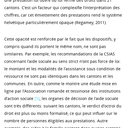
une prestation lui ouvre ou lui ferme des droits dans 21
cantons. C’est un facteur qui complexifie l’interprétation des
chiffres, car cet émiettement des prestations rend le système
helvétique particulièrement opaque (Regamey, 2011).
Cette opacité est renforcée par le fait que les dispositifs, y
compris quand ils portent le même nom, ne sont pas
similaires. Par exemple, les recommandations de la CSIAS
concernant l’aide sociale au sens strict n’ont pas force de loi:
le montant et les modalités de l’assistance sous condition de
ressource ne sont pas identiques dans les cantons et les
communes. En outre, comme le montre une étude mise en
ligne par l’Association romande et tessinoise des institutions
d’action sociale
[5]
, les organes de décision de l’aide sociale
sont très différents: suivant les cantons, le verdict d’octroi du
droit est plus ou moins formalisé, ce qui peut influer sur le
nombre de personnes éligibles aux prestations. Autre