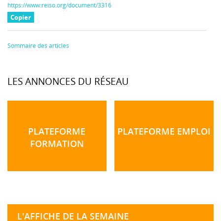
https://www.reiso.org/document/3316
Copier
Sommaire des articles
LES ANNONCES DU RÉSEAU
PLATEFORME
PLATEFORME EMPLOI
FORMATION
L'AFFICHE DE LA SEMAINE