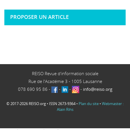
PROPOSER UN ARTICLE
REISO Revue d'information sociale
Rue de l'Académie 3
-
1005
Lausanne
078 690 95 86
-
-
-
-
info@reiso.org
© 2017-2026 REISO.org • ISSN 2673-9364 •
Plan du site
•
Webmaster :
Alain Rihs