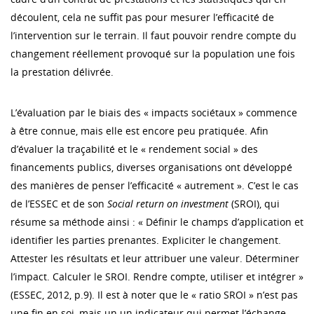
découlent, cela ne suffit pas pour mesurer l’efficacité de
l’intervention sur le terrain. Il faut pouvoir rendre compte du
changement réellement provoqué sur la population une fois
la prestation délivrée.
L’évaluation par le biais des « impacts sociétaux » commence
à être connue, mais elle est encore peu pratiquée. Afin
d’évaluer la traçabilité et le « rendement social » des
financements publics, diverses organisations ont développé
des manières de penser l’efficacité « autrement ». C’est le cas
de l’ESSEC et de son
Social return on investment
(SROI), qui
résume sa méthode ainsi : « Définir le champs d’application et
identifier les parties prenantes. Expliciter le changement.
Attester les résultats et leur attribuer une valeur. Déterminer
l’impact. Calculer le SROI. Rendre compte, utiliser et intégrer »
(ESSEC, 2012, p.9). Il est à noter que le « ratio SROI » n’est pas
une fin en soi, mais un un indicateur qui permet l’échange