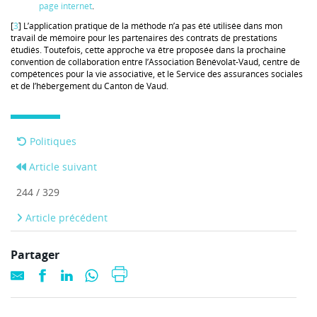
page internet
.
[
3
] L’application pratique de la méthode n’a pas été utilisée dans mon
travail de mémoire pour les partenaires des contrats de prestations
étudiés. Toutefois, cette approche va être proposée dans la prochaine
convention de collaboration entre l’Association Bénévolat-Vaud, centre de
compétences pour la vie associative, et le Service des assurances sociales
et de l’hébergement du Canton de Vaud.
Politiques
Article suivant
244 / 329
Article précédent
Partager