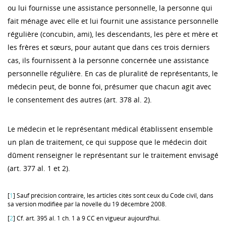
ou lui fournisse une assistance personnelle, la personne qui
fait ménage avec elle et lui fournit une assistance personnelle
régulière (concubin, ami), les descendants, les père et mère et
les frères et sœurs, pour autant que dans ces trois derniers
cas, ils fournissent à la personne concernée une assistance
personnelle régulière. En cas de pluralité de représentants, le
médecin peut, de bonne foi, présumer que chacun agit avec
le consentement des autres (art. 378 al. 2).
Le médecin et le représentant médical établissent ensemble
un plan de traitement, ce qui suppose que le médecin doit
dûment renseigner le représentant sur le traitement envisagé
(art. 377 al. 1 et 2).
[
1
] Sauf précision contraire, les articles cités sont ceux du Code civil, dans
sa version modifiée par la novelle du 19 décembre 2008.
[
2
] Cf. art. 395 al. 1 ch. 1 à 9 CC en vigueur aujourd’hui.