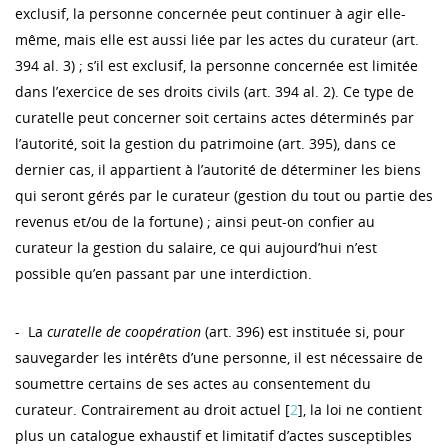
exclusif, la personne concernée peut continuer à agir elle-
même, mais elle est aussi liée par les actes du curateur (art.
394 al. 3) ; s’il est exclusif, la personne concernée est limitée
dans l’exercice de ses droits civils (art. 394 al. 2). Ce type de
curatelle peut concerner soit certains actes déterminés par
l’autorité, soit la gestion du patrimoine (art. 395), dans ce
dernier cas, il appartient à l’autorité de déterminer les biens
qui seront gérés par le curateur (gestion du tout ou partie des
revenus et/ou de la fortune) ; ainsi peut-on confier au
curateur la gestion du salaire, ce qui aujourd’hui n’est
possible qu’en passant par une interdiction.
- La
curatelle de coopération
(art. 396) est instituée si, pour
sauvegarder les intérêts d’une personne, il est nécessaire de
soumettre certains de ses actes au consentement du
curateur. Contrairement au droit actuel [
2
], la loi ne contient
plus un catalogue exhaustif et limitatif d’actes susceptibles