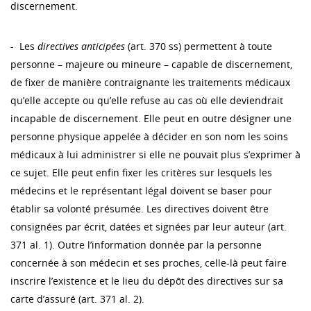
discernement.
- Les
directives anticipées
(art. 370 ss) permettent à toute
personne – majeure ou mineure – capable de discernement,
de fixer de manière contraignante les traitements médicaux
qu’elle accepte ou qu’elle refuse au cas où elle deviendrait
incapable de discernement. Elle peut en outre désigner une
personne physique appelée à décider en son nom les soins
médicaux à lui administrer si elle ne pouvait plus s’exprimer à
ce sujet. Elle peut enfin fixer les critères sur lesquels les
médecins et le représentant légal doivent se baser pour
établir sa volonté présumée. Les directives doivent être
consignées par écrit, datées et signées par leur auteur (art.
371 al. 1). Outre l’information donnée par la personne
concernée à son médecin et ses proches, celle-là peut faire
inscrire l’existence et le lieu du dépôt des directives sur sa
carte d’assuré (art. 371 al. 2).