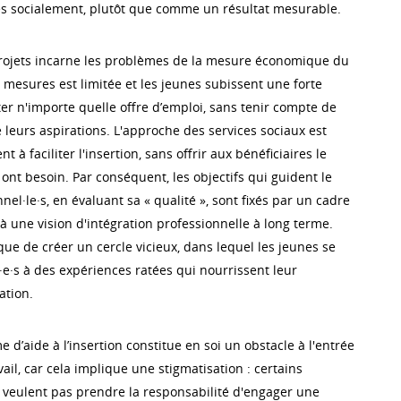
s socialement, plutôt que comme un résultat mesurable.
projets incarne les problèmes de la mesure économique du
 mesures est limitée et les jeunes subissent une forte
er n'importe quelle offre d’emploi, sans tenir compte de
 leurs aspirations. L'approche des services sociaux est
ent à faciliter l'insertion, sans offrir aux bénéficiaires le
s ont besoin. Par conséquent, les objectifs qui guident le
nel·le·s, en évaluant sa « qualité », sont fixés par un cadre
à une vision d'intégration professionnelle à long terme.
ue de créer un cercle vicieux, dans lequel les jeunes se
·e·s à des expériences ratées qui nourrissent leur
ation.
d’aide à l’insertion constitue en soi un obstacle à l'entrée
ail, car cela implique une stigmatisation : certains
veulent pas prendre la responsabilité d'engager une