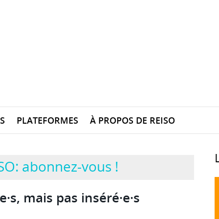
S
PLATEFORMES
À PROPOS DE REISO
SO: abonnez-vous !
·s, mais pas inséré·e·s