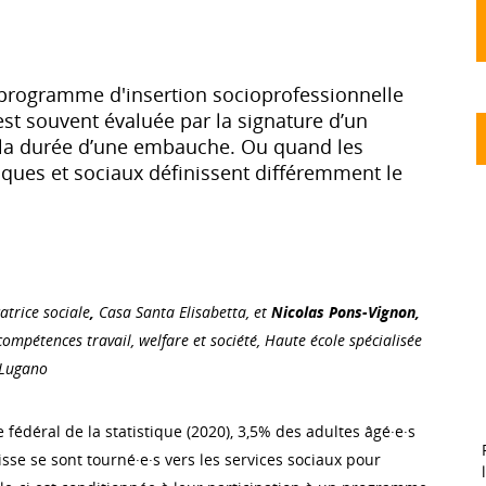
 programme d'insertion socioprofessionnelle
est souvent évaluée par la signature d’un
 la durée d’une embauche. Ou quand les
ques et sociaux définissent différemment le
atrice sociale
,
Casa Santa Elisabetta, et
Nicolas Pons-Vignon,
compétences travail, welfare et société, Haute école spécialisée
, Lugano
e fédéral de la statistique (2020), 3,5% des adultes âgé·e·s
sse se sont tourné·e·s vers les services sociaux pour