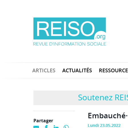
ARTICLES
ACTUALITÉS
RESSOURCE
Soutenez REI
Embauché·e
Partager
Lundi 23.05.2022