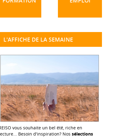
FORMATION
EMPLOI
L'AFFICHE DE LA SEMAINE
REISO vous souhaite un bel été, riche en
lecture... Besoin d'inspiration? Nos
sélections