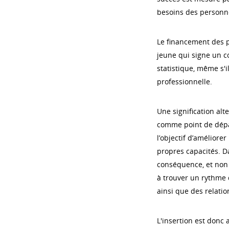
besoins des personn
Le financement des p
jeune qui signe un c
statistique, même s'i
professionnelle.
Une signification alt
comme point de dépar
l’objectif d’améliore
propres capacités. Da
conséquence, et non l
à trouver un rythme 
ainsi que des relatio
L'insertion est don