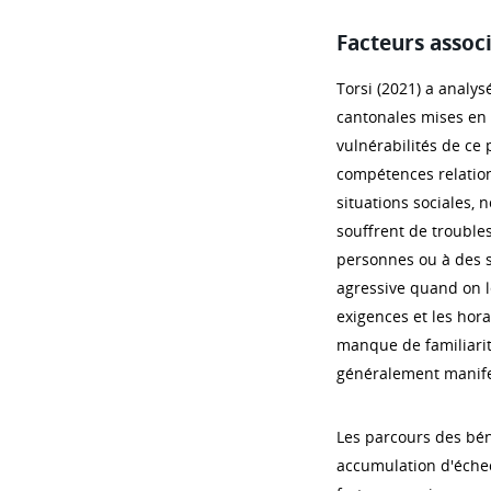
Facteurs associ
Torsi (2021) a analysé
cantonales mises en 
vulnérabilités de ce 
compétences relationn
situations sociales, 
souffrent de troubles
personnes ou à des s
agressive quand on l
exigences et les hora
manque de familiarité
généralement manifes
Les parcours des bén
accumulation d'échec