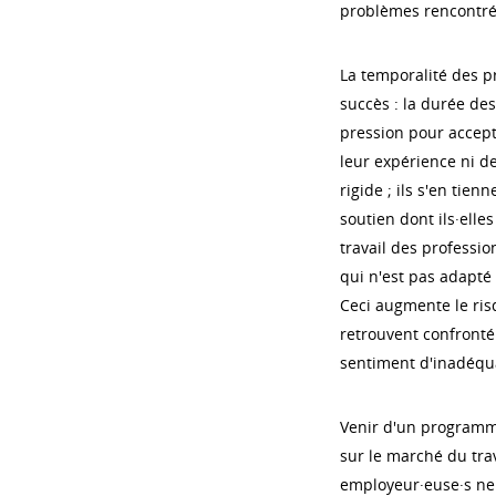
problèmes rencontré
La temporalité des 
succès : la durée des
pression pour accept
leur expérience ni de
rigide ; ils s'en tienn
soutien dont ils·elle
travail des profession
qui n'est pas adapté 
Ceci augmente le risq
retrouvent confronté
sentiment d'inadéqu
Venir d'un programme 
sur le marché du trav
employeur·euse·s ne 