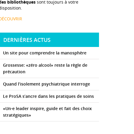
des bibliothèques
sont toujours à votre
disposition.
DÉCOUVRIR
DERNIÈRES ACTUS
Un site pour comprendre la manosphère
Grossesse: «zéro alcool» reste la règle de
précaution
Quand l’isolement psychiatrique interroge
Le ProSA s’ancre dans les pratiques de soins
«Un·e leader inspire, guide et fait des choix
stratégiques»