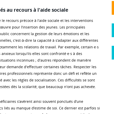
és au recours à l'aide sociale
 le recours précoce à l'aide sociale et les interventions
œuvre pour l’insertion des jeunes. Les principales
public concernent la gestion de leurs émotions et les
elles, c'est-à-dire la capacité à s’adapter aux différentes
notamment les relations de travail. Par exemple, certain·e·s
 anxieux lorsqu'ils·elles sont confronté·e·s à des
ituations inconnues ; d'autres répondent de manière
eur demande d'effectuer certaines tâches. Respecter les
ires professionnels représente donc un défi et reflète un
 avec les règles de socialisation. Ces difficultés se sont
tées dès la scolarité, que beaucoup n'ont pas achevée.
éficiaires s’avèrent ainsi souvent ponctués d’une
s liés au manque d’estime de soi. Ce dernier est parfois si