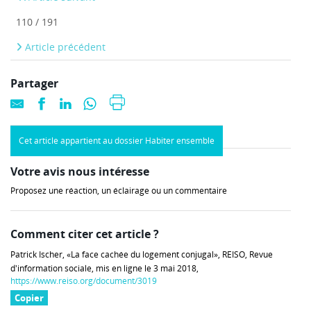
110 / 191
Article précédent
Partager
Cet article appartient au dossier Habiter ensemble
Votre avis nous intéresse
Proposez une réaction, un éclairage ou un commentaire
Comment citer cet article ?
Patrick Ischer, «La face cachée du logement conjugal», REISO, Revue
d'information sociale, mis en ligne le 3 mai 2018,
https://www.reiso.org/document/3019
Copier