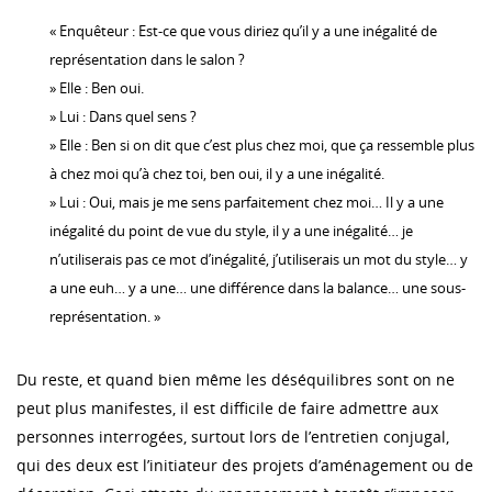
« Enquêteur : Est-ce que vous diriez qu’il y a une inégalité de
représentation dans le salon ?
» Elle : Ben oui.
» Lui : Dans quel sens ?
» Elle : Ben si on dit que c’est plus chez moi, que ça ressemble plus
à chez moi qu’à chez toi, ben oui, il y a une inégalité.
» Lui : Oui, mais je me sens parfaitement chez moi… Il y a une
inégalité du point de vue du style, il y a une inégalité… je
n’utiliserais pas ce mot d’inégalité, j’utiliserais un mot du style… y
a une euh… y a une… une différence dans la balance… une sous-
représentation. »
Du reste, et quand bien même les déséquilibres sont on ne
peut plus manifestes, il est difficile de faire admettre aux
personnes interrogées, surtout lors de l’entretien conjugal,
qui des deux est l’initiateur des projets d’aménagement ou de