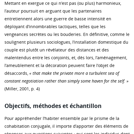
Mettant en exergue ce qui n’est pas (ou plus) harmonieux,
l’auteur poursuit en arguant que les partenaires
entretiennent alors une guerre de basse intensité en
déployant d’innombrables tactiques, telles que les
vengeances secrètes ou les bouderies. En définitive, comme le
soulignent plusieurs sociologues, l’installation domestique du
couple est plutôt un révélateur des distances et des
malentendus entre les conjoints, et, dès lors, l’aménagement,
l’ameublement et la décoration peuvent faire l’objet de
désaccords,
« that make the private more a turbulent sea of
constant negotiation rather than simply some haven for the self. »
(Miller, 2001, p. 4)
Objectifs, méthodes et échantillon
Pour appréhender l’habiter ensemble par le prisme de la
cohabitation conjugale, il importe d’apporter des éléments de
réponses aux questions suivantes : qui sont les individus dont