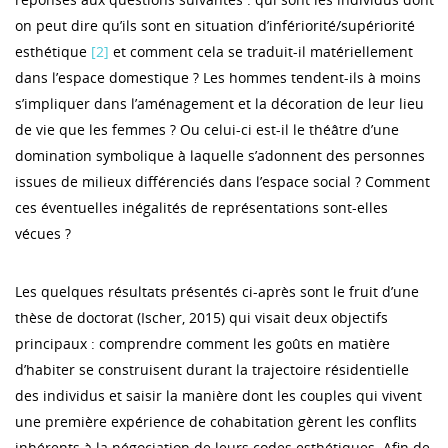
on peut dire qu’ils sont en situation d’infériorité/supériorité
esthétique
[2]
et comment cela se traduit-il matériellement
dans l’espace domestique ? Les hommes tendent-ils à moins
s’impliquer dans l’aménagement et la décoration de leur lieu
de vie que les femmes ? Ou celui-ci est-il le théâtre d’une
domination symbolique à laquelle s’adonnent des personnes
issues de milieux différenciés dans l’espace social ? Comment
ces éventuelles inégalités de représentations sont-elles
vécues ?
Les quelques résultats présentés ci-après sont le fruit d’une
thèse de doctorat (Ischer, 2015) qui visait deux objectifs
principaux : comprendre comment les goûts en matière
d’habiter se construisent durant la trajectoire résidentielle
des individus et saisir la manière dont les couples qui vivent
une première expérience de cohabitation gèrent les conflits
inhérents à la négociation de leurs codes esthétiques. Afin de