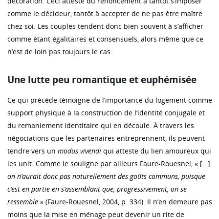
décoration. Ceci atteste du renoncement à tantôt s’imposer
comme le décideur, tantôt à accepter de ne pas être maître
chez soi. Les couples tendent donc bien souvent à s’afficher
comme étant égalitaires et consensuels, alors même que ce
n’est de loin pas toujours le cas.
Une lutte peu romantique et euphémisée
Ce qui précède témoigne de l’importance du logement comme
support physique à la construction de l’identité conjugale et
du remaniement identitaire qui en découle. À travers les
négociations que les partenaires entreprennent, ils peuvent
tendre vers un
modus vivendi
qui atteste du lien amoureux qui
les unit. Comme le souligne par ailleurs Faure-Rouesnel, « […]
on n’aurait donc pas naturellement des goûts communs, puisque
c’est en partie en s’assemblant que, progressivement, on se
ressemble
» (Faure-Rouesnel, 2004, p. 334). Il n’en demeure pas
moins que la mise en ménage peut devenir un rite de