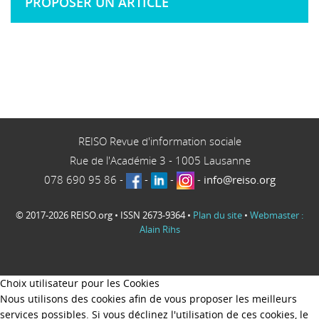
PROPOSER UN ARTICLE
REISO Revue d'information sociale
Rue de l'Académie 3
-
1005
Lausanne
078 690 95 86
-
-
-
-
info@reiso.org
© 2017-2026 REISO.org • ISSN 2673-9364 •
Plan du site
•
Webmaster :
Alain Rihs
Choix utilisateur pour les Cookies
Nous utilisons des cookies afin de vous proposer les meilleurs
services possibles. Si vous déclinez l'utilisation de ces cookies, le