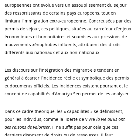
européennes ont évolué vers un assouplissement du séjour
des ressortissants de certains pays européens, tout en
limitant l’immigration extra-européenne. Concrétisées par des
permis de séjour, ces politiques, situées au carrefour d’enjeux
économiques et humanitaires et soumises aux pressions de
mouvements xénophobes influents, attribuent des droits
différents aux nationaux et aux non-nationaux.
Les discours sur l’intégration des migrant·e·s tendent en
général à écarter l’incidence réelle et symbolique des permis
et documents officiels. Les incidences existent pourtant et le
concept de capabilités d’Amartya Sen permet de les analyser.
Dans ce cadre théorique, les « capabilités » se définissent,
pour les individus, comme la liberté de vivre
la vie qu’ils ont
des raisons de valoriser
. Il ne suffit pas pour cela que ces
derniers disposent de droits ou de ressources. Il faut