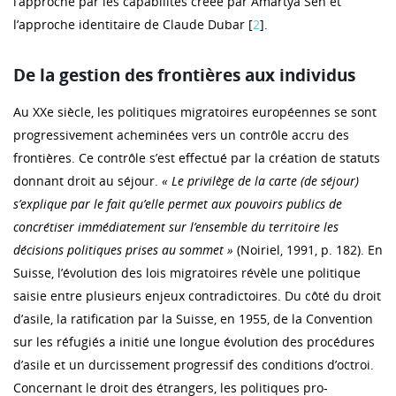
l’approche par les capabilités créée par Amartya Sen et
l’approche identitaire de Claude Dubar [
2
].
De la gestion des frontières aux individus
Au XXe siècle, les politiques migratoires européennes se sont
progressivement acheminées vers un contrôle accru des
frontières. Ce contrôle s’est effectué par la création de statuts
donnant droit au séjour.
« Le privilège de la carte (de séjour)
s’explique par le fait qu’elle permet aux pouvoirs publics de
concrétiser immédiatement sur l’ensemble du territoire les
décisions politiques prises au sommet »
(Noiriel, 1991, p. 182). En
Suisse, l’évolution des lois migratoires révèle une politique
saisie entre plusieurs enjeux contradictoires. Du côté du droit
d’asile, la ratification par la Suisse, en 1955, de la Convention
sur les réfugiés a initié une longue évolution des procédures
d’asile et un durcissement progressif des conditions d’octroi.
Concernant le droit des étrangers, les politiques pro-