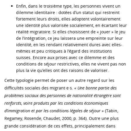
Enfin, dans le troisième type, les personnes vivent un
dilemme identitaire : dotées d’un statut qui restreint
fortement leurs droits, elles adoptent volontairement
une identité plus valorisée socialement, en écartant leur
réalité migratoire. Si elles choisissent de « jouer » le jeu
de l’intégration, ce jeu laissera une empreinte sur leur
identité, en les rendant relativement dures avec elles-
mêmes et peu critiques à l’égard des institutions
suisses. Encore aux prises avec ce dilemme et des
conditions de séjour restrictives, elles ne vivent pas non
plus la vie qu’elles ont des raisons de valoriser.
Cette typologie permet de poser un autre regard sur les
difficultés sociales des migrant·e·s.
« Une bonne partie des
problèmes sociaux des personnes de nationalité étrangère sont
renforcés, voire produits par les conditions économiques
d’immigration et par les conditions légales de séjour »
(Tabin,
Regamey, Rosende, Chaudet, 2000, p. 364). Outre une plus
grande considération de ces effets, principalement dans