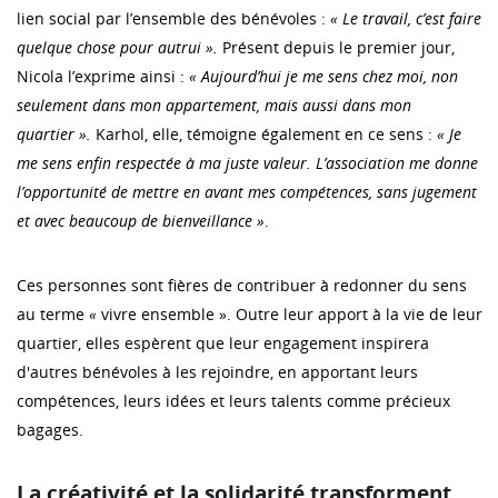
lien social par l’ensemble des bénévoles :
« Le travail, c’est faire
quelque chose pour autrui ».
Présent depuis le premier jour,
Nicola l’exprime ainsi :
«
Aujourd’hui je me sens chez moi, non
seulement dans mon appartement, mais aussi dans mon
quartier ».
Karhol, elle, témoigne également en ce sens :
« Je
me sens enfin respectée à ma juste valeur. L’association me donne
l’opportunité de mettre en avant mes compétences, sans jugement
et avec beaucoup de bienveillance »
.
Ces personnes sont fières de contribuer à redonner du sens
au terme
«
vivre ensemble ». Outre leur apport à la vie de leur
quartier, elles espèrent que leur engagement inspirera
d'autres bénévoles à les rejoindre, en apportant leurs
compétences, leurs idées et leurs talents comme précieux
bagages.
La créativité et la solidarité transforment