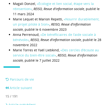
Magali Donzel,
«Écologie et lien social, étape vers la
réinsertion»
,
REISO, Revue d'information sociale,
publié le
11 mars 2024
Marie Lequet et Marion Repetti,
«Nourrir durablement,
un projet pilote à Sion»
,
REISO, Revue d'information
sociale
, publié le 6 novembre 2023
Anna Perrenoud,
«De bénéficiaires de l’aide sociale à
bénévole»
,
REISO, Revue d'information sociale
, publié le 28
novembre 2022
Marie Torres et Yaël Liebkind,
«Des cercles d’écoute au
service du bien-être social»
,
REISO, Revue d'information
sociale,
publié le 7 juillet 2022
Parcours de vie
Article suivant
15 / 191
Article précédent