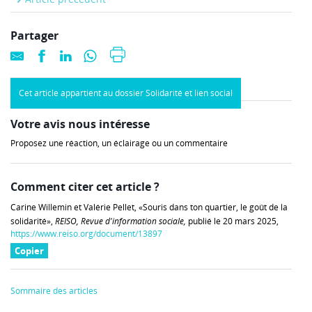
Partager
Cet article appartient au dossier Solidarité et lien social
Votre avis nous intéresse
Proposez une réaction, un éclairage ou un commentaire
Comment citer cet article ?
Carine Willemin et Valérie Pellet, «Souris dans ton quartier, le goût de la
solidarité»,
REISO, Revue d'information sociale,
publié le 20 mars 2025,
https://www.reiso.org/document/13897
Copier
Sommaire des articles