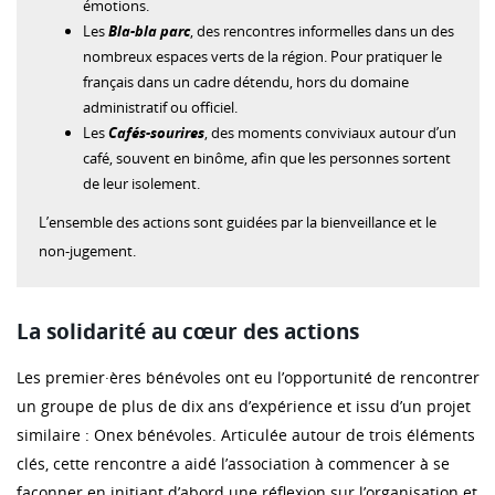
émotions.
Les
Bla-bla parc
, des rencontres informelles dans un des
nombreux espaces verts de la région. Pour pratiquer le
français dans un cadre détendu, hors du domaine
administratif ou officiel.
Les
Cafés-sourires
, des moments conviviaux autour d’un
café, souvent en binôme, afin que les personnes sortent
de leur isolement.
L’ensemble des actions sont guidées par la bienveillance et le
non-jugement.
La solidarité au cœur des actions
Les premier·ères bénévoles ont eu l’opportunité de rencontrer
un groupe de plus de dix ans d’expérience et issu d’un projet
similaire : Onex bénévoles. Articulée autour de trois éléments
clés, cette rencontre a aidé l’association à commencer à se
façonner en initiant d’abord une réflexion sur l’organisation et