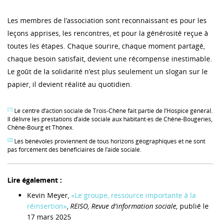
Les membres de l’association sont reconnaissant·es pour les
leçons apprises, les rencontres, et pour la générosité reçue à
toutes les étapes. Chaque sourire, chaque moment partagé,
chaque besoin satisfait, devient une récompense inestimable.
Le goût de la solidarité n’est plus seulement un slogan sur le
papier, il devient réalité au quotidien.
[1]
Le centre d’action sociale de Trois-Chêne fait partie de l’Hospice général.
Il délivre les prestations d’aide sociale aux habitant·es de Chêne-Bougeries,
Chêne-Bourg et Thônex.
[2]
Les bénévoles proviennent de tous horizons géographiques et ne sont
pas forcément des bénéficiaires de l’aide sociale.
Lire également :
Kevin Meyer,
«Le groupe, ressource importante à la
réinsertion»
,
REISO, Revue d'information sociale,
publié le
17 mars 2025