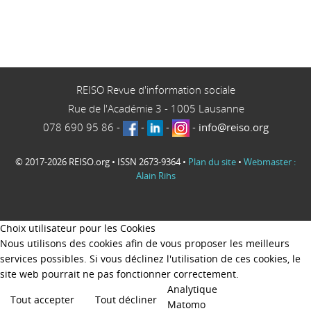
REISO Revue d'information sociale
Rue de l'Académie 3
-
1005
Lausanne
078 690 95 86
-
-
-
-
info@reiso.org
© 2017-2026 REISO.org • ISSN 2673-9364 •
Plan du site
•
Webmaster :
Alain Rihs
Choix utilisateur pour les Cookies
Nous utilisons des cookies afin de vous proposer les meilleurs
services possibles. Si vous déclinez l'utilisation de ces cookies, le
site web pourrait ne pas fonctionner correctement.
Analytique
Tout accepter
Tout décliner
Matomo