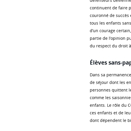
défenseurs deviennent
continuent de faire p
couronné de succès e
tous les enfants san
d’un courage certain,
partie de l’opinion p
du respect du droit à
Élèves sans-pa
Dans sa permanence Éc
de séjour dont les en
personnes quittent le
comme les saisonnier
enfants. Le rôle du C
ces enfants et de leu
dont dépendent le bi