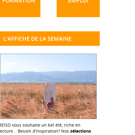
FORMATION
EMPLOI
L'AFFICHE DE LA SEMAINE
REISO vous souhaite un bel été, riche en
lecture... Besoin d'inspiration? Nos
sélections