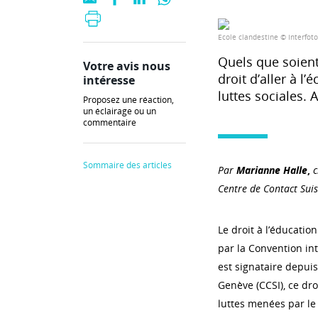
Ecole clandestine © Interfoto
Quels que soient 
Votre avis nous
droit d’aller à l
intéresse
luttes sociales. 
Proposez une réaction,
un éclairage ou un
commentaire
Sommaire des articles
Par
Marianne Halle
,
c
Centre de Contact Sui
Le droit à l’éducation
par la Convention int
est signataire depuis
Genève (CCSI), ce dro
luttes menées par le 