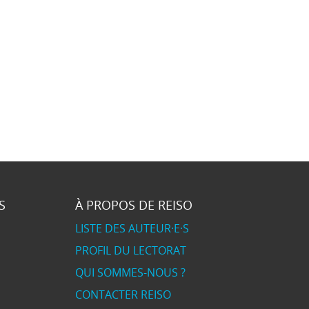
S
À PROPOS DE REISO
LISTE DES AUTEUR·E·S
PROFIL DU LECTORAT
QUI SOMMES-NOUS ?
CONTACTER REISO