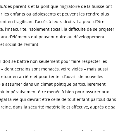
 du/des parent-s et la politique migratoire de la Suisse ont
r les enfants ou adolescents et peuvent les rendre plus
t en fragilisant l’accès à leurs droits. La peur d’être
, l’insécurité, l’isolement social, la difficulté de se projeter
utant d’éléments qui peuvent nuire au développement
t social de l’enfant.
SI doit se battre non seulement pour faire respecter les
 – dont certains sont menacés, voire violés – mais aussi
etour en arrière et pour tenter d’ouvrir de nouvelles
le à assumer dans un climat politique particulièrement
 doit impérativement être menée à bien pour assurer aux
égal la vie qui devrait être celle de tout enfant partout dans
reine, dans la sécurité matérielle et affective, auprès de sa