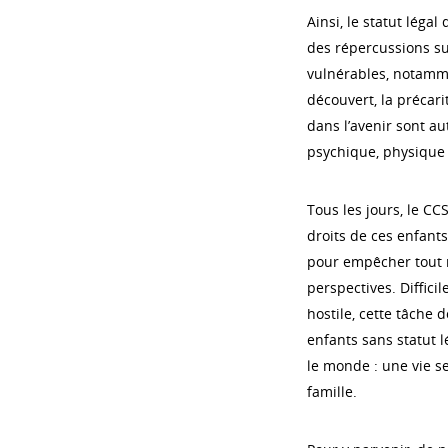
Ainsi, le statut légal
des répercussions su
vulnérables, notammen
découvert, la précarité
dans l’avenir sont a
psychique, physique e
Tous les jours, le CC
droits de ces enfants
pour empêcher tout r
perspectives. Diffici
hostile, cette tâche
enfants sans statut l
le monde : une vie se
famille.