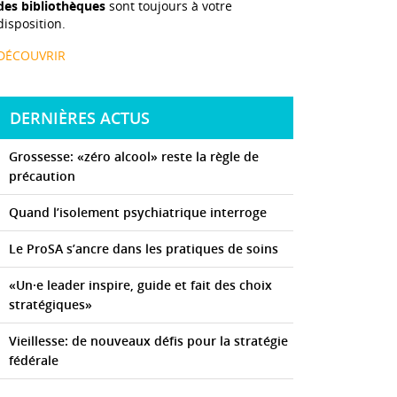
des bibliothèques
sont toujours à votre
disposition.
DÉCOUVRIR
DERNIÈRES ACTUS
Grossesse: «zéro alcool» reste la règle de
précaution
Quand l’isolement psychiatrique interroge
Le ProSA s’ancre dans les pratiques de soins
«Un·e leader inspire, guide et fait des choix
stratégiques»
Vieillesse: de nouveaux défis pour la stratégie
fédérale