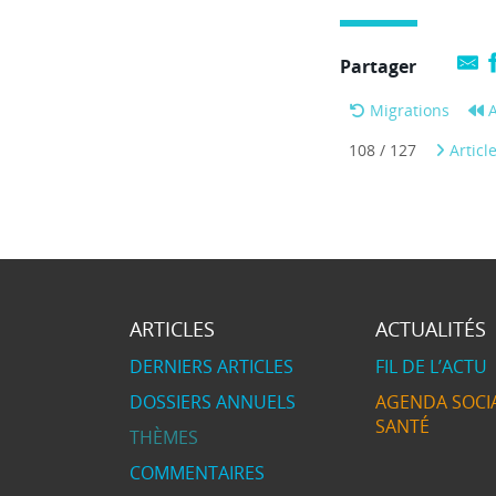
Partager
Migrations
A
108 / 127
Articl
ARTICLES
ACTUALITÉS
DERNIERS ARTICLES
FIL DE L’ACTU
DOSSIERS ANNUELS
AGENDA SOCIA
SANTÉ
THÈMES
COMMENTAIRES