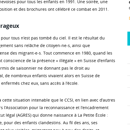
nevoises pour tous les enfants en 1991. Une soirée, une
osition et des brochures ont célébré ce combat en 2011.
urageux
 pour tous n’est pas tombé du ciel. Il est le résultat du
gement sans relâche de citoyen-ne-s, ainsi que
fense des migrant-e-s. Tout commence en 1980, quand les
 conscience de la présence « illégale » en Suisse d’enfants
ermis de saisonnier ne donnant pas le droit au
l, de nombreux enfants vivaient alors en Suisse de
 enfermés chez eux, sans accès à l’école.
 cette situation intenable que le CCSI, en lien avec d’autres
rs l’Association pour la reconnaissance et l’encadrement
ut légal (AGRES) qui donne naissance à La Petite École :
, pour des enfants clandestins. Au fil des ans, ses