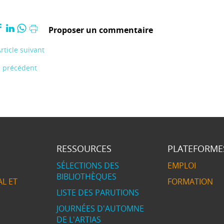
Proposer un commentaire
rticle suivant
e précédent
RESSOURCES
PLATEFORME
SÉLECTIONS DES
EMPLOI
BIBLIOTHÈQUES
L ET
FORMATION
LISTE DES PARUTIONS
JOURNÉES D'AUTOMNE
DE L'ARTIAS