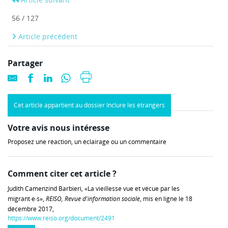
56 / 127
Article précédent
Partager
Cet article appartient au dossier Inclure les étrangers
Votre avis nous intéresse
Proposez une réaction, un éclairage ou un commentaire
Comment citer cet article ?
Judith Camenzind Barbieri, «La vieillesse vue et vécue par les
migrant·e·s»,
REISO, Revue d'information sociale
, mis en ligne le 18
décembre 2017,
https://www.reiso.org/document/2491