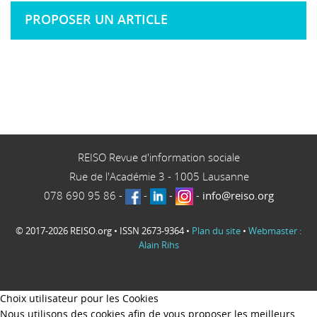
PROPOSER UN ARTICLE
REISO Revue d'information sociale
Rue de l'Académie 3
-
1005
Lausanne
078 690 95 86
-
-
-
-
info@reiso.org
© 2017-2026 REISO.org • ISSN 2673-9364 •
Plan du site
•
Webmaster :
Alain Rihs
Choix utilisateur pour les Cookies
Nous utilisons des cookies afin de vous proposer les meilleurs