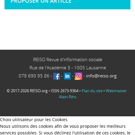
PROPOSER UN ARTICLE
REISO Revue d'information sociale
Rue de l'Académie 3
-
1005
Lausanne
078 690 95 86
-
-
-
-
info@reiso.org
© 2017-2026 REISO.org • ISSN 2673-9364 •
Plan du site
•
Webmaster :
Alain Rihs
Choix utilisateur pour les Cookies
Nous utilisons des cookies afin de vous proposer les meilleurs
services possibles. Si vous déclinez l'utilisation de ces cookies, le