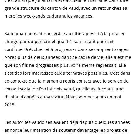
C’est ainsi que Jonathan a été accueilli en semaine dans une
grande structure du canton de Vaud, avec un retour chez sa
mère les week-ends et durant les vacances.
Sa maman pensait que, grâce aux thérapies et à la prise en
charge par du personnel qualifié, son enfant pourrait
continuer à évoluer et à progresser dans ses apprentissages.
Après plus de deux années dans ce cadre de vie, elle a estimé
que son fils ne progressait plus, voire même régressait. Elle
s’est dès lors intéressée aux alternatives possibles. C’est dans
ce contexte que la maman a repris contact avec le service de
conseil social de Pro Infirmis Vaud, qu’elle avait connu une
dizaine d’années auparavant. Nous sommes alors en mai
2013.
Les autorités vaudoises avaient déjà depuis quelques années
annoncé leur intention de soutenir davantage les projets de