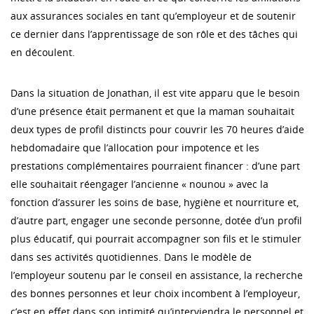
aux assurances sociales en tant qu’employeur et de soutenir
ce dernier dans l’apprentissage de son rôle et des tâches qui
en découlent.
Dans la situation de Jonathan, il est vite apparu que le besoin
d’une présence était permanent et que la maman souhaitait
deux types de profil distincts pour couvrir les 70 heures d’aide
hebdomadaire que l’allocation pour impotence et les
prestations complémentaires pourraient financer : d’une part
elle souhaitait réengager l’ancienne « nounou » avec la
fonction d’assurer les soins de base, hygiène et nourriture et,
d’autre part, engager une seconde personne, dotée d’un profil
plus éducatif, qui pourrait accompagner son fils et le stimuler
dans ses activités quotidiennes. Dans le modèle de
l’employeur soutenu par le conseil en assistance, la recherche
des bonnes personnes et leur choix incombent à l’employeur,
c’est en effet dans son intimité qu’interviendra le personnel et