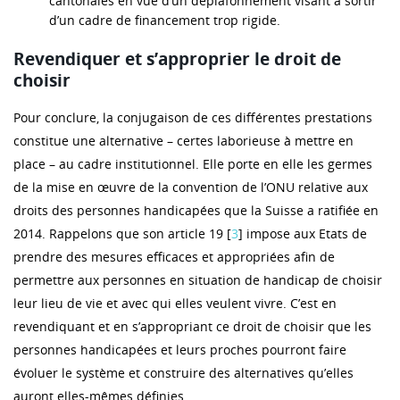
cantonales en vue d’un déplafonnement visant à sortir
d’un cadre de financement trop rigide.
Revendiquer et s’approprier le droit de
choisir
Pour conclure, la conjugaison de ces différentes prestations
constitue une alternative – certes laborieuse à mettre en
place – au cadre institutionnel. Elle porte en elle les germes
de la mise en œuvre de la convention de l’ONU relative aux
droits des personnes handicapées que la Suisse a ratifiée en
2014. Rappelons que son article 19 [
3
] impose aux Etats de
prendre des mesures efficaces et appropriées afin de
permettre aux personnes en situation de handicap de choisir
leur lieu de vie et avec qui elles veulent vivre. C’est en
revendiquant et en s’appropriant ce droit de choisir que les
personnes handicapées et leurs proches pourront faire
évoluer le système et construire des alternatives qu’elles
auront elles-mêmes définies.