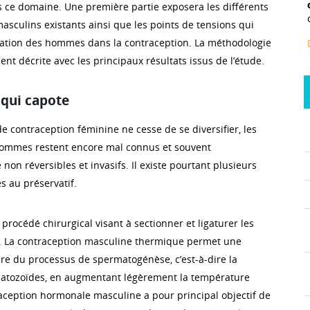
ce domaine. Une première partie exposera les différents
masculins existants ainsi que les points de tensions qui
cation des hommes dans la contraception. La méthodologie
nt décrite avec les principaux résultats issus de l’étude.
qui capote
 de contraception féminine ne cesse de se diversifier, les
 hommes restent encore mal connus et souvent
n réversibles et invasifs. Il existe pourtant plusieurs
s au préservatif.
procédé chirurgical visant à sectionner et ligaturer les
. La contraception masculine thermique permet une
e du processus de spermatogénèse, c’est-à-dire la
atozoïdes, en augmentant légèrement la température
raception hormonale masculine a pour principal objectif de