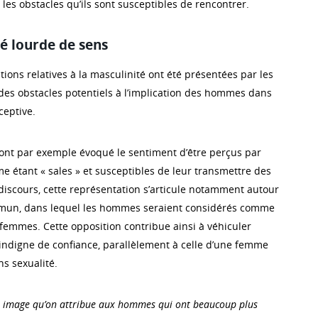
les obstacles qu’ils sont susceptibles de rencontrer.
é lourde de sens
ions relatives à la masculinité ont été présentées par les
es obstacles potentiels à l’implication des hommes dans
eptive.
 ont par exemple évoqué le sentiment d’être perçus par
e étant « sales » et susceptibles de leur transmettre des
discours, cette représentation s’articule notamment autour
mun, dans lequel les hommes seraient considérés comme
 femmes. Cette opposition contribue ainsi à véhiculer
ndigne de confiance, parallèlement à celle d’une femme
s sexualité.
tte image qu’on attribue aux hommes qui ont beaucoup plus