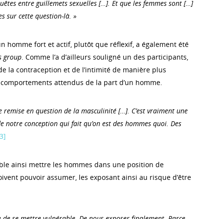
uêtes entre guillemets sexuelles […]. Et que les femmes sont […]
s sur cette question-là. »
n homme fort et actif, plutôt que réflexif, a également été
s group
. Comme l’a d’ailleurs souligné un des participants,
e la contraception et de l’intimité de manière plus
 comportements attendus de la part d’un homme.
e remise en question de la masculinité […]. C’est vraiment une
e notre conception qui fait qu’on est des hommes quoi. Des
3]
mble ainsi mettre les hommes dans une position de
doivent pouvoir assumer, les exposant ainsi au risque d’être
.
e de se mettre vulnérable. De nous exposer finalement. Parce