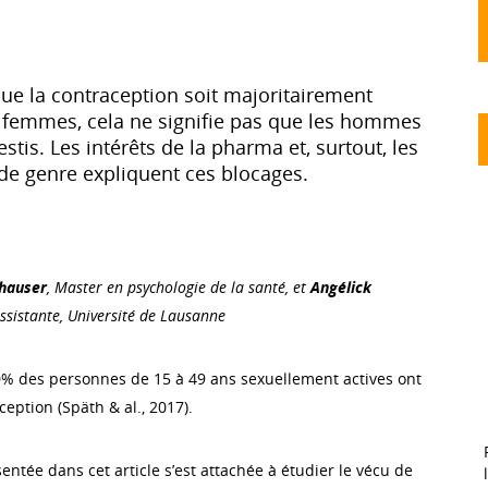
que la contraception soit majoritairement
 femmes, cela ne signifie pas que les hommes
stis. Les intérêts de la pharma et, surtout, les
de genre expliquent ces blocages.
hauser
, Master en psychologie de la santé, et
Angélick
ssistante, Université de Lausanne
0% des personnes de 15 à 49 ans sexuellement actives ont
eption (Späth & al., 2017).
entée dans cet article s’est attachée à étudier le vécu de