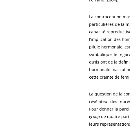
La contraception mas
particulières de la m
capacité reproductive 
l’implication des h
pilule hormonale, est
symbolique, le regar
qu’ils ont de la défi
hormonale masculine,
cette crainte de fémi
La question de la con
révélateur des représ
Pour donner la parol
group
de quatre parti
leurs représentation