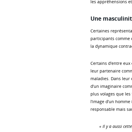
les appréhensions et 
Une masculinit
Certaines représentat
participants comme d
la dynamique contrac
Certains d’entre eux
leur partenaire comm
maladies. Dans leur 
d’un imaginaire com
plus volages que les
l’image d’un homme i
responsable mais san
« Il y a aussi ce