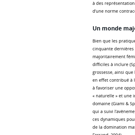
à des représentations
d’une norme contrac
Un monde majo
Bien que les pratiqu
cinquante dernières 
majoritairement fémi
difficiles à inclure 
grossesse, ainsi que 
en effet contribué à
à favoriser une oppo
« naturelle » et une 
domaine (Giami & Spen
qui a suivi l’avèneme
ces dynamiques pour
de la domination mas
Ferrand, 2004).