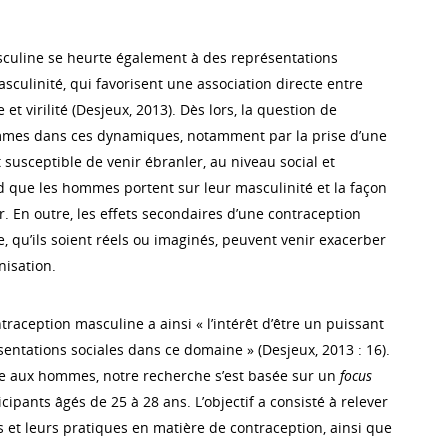
culine se heurte également à des représentations
asculinité, qui favorisent une association directe entre
et virilité (Desjeux, 2013). Dès lors, la question de
ommes dans ces dynamiques, notamment par la prise d’une
 susceptible de venir ébranler, au niveau social et
d que les hommes portent sur leur masculinité et la façon
nir. En outre, les effets secondaires d’une contraception
 qu’ils soient réels ou imaginés, peuvent venir exacerber
nisation.
traception masculine a ainsi « l’intérêt d’être un puissant
entations sociales dans ce domaine » (Desjeux, 2013 : 16).
e aux hommes, notre recherche s’est basée sur un
focus
cipants âgés de 25 à 28 ans. L’objectif a consisté à relever
s et leurs pratiques en matière de contraception, ainsi que