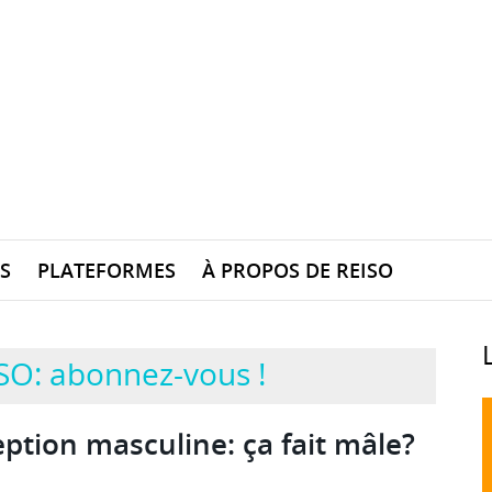
S
PLATEFORMES
À PROPOS DE REISO
SO: abonnez-vous !
ption masculine: ça fait mâle?