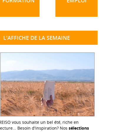
FORMATION
EMPLOI
L'AFFICHE DE LA SEMAINE
REISO vous souhaite un bel été, riche en
lecture... Besoin d'inspiration? Nos
sélections