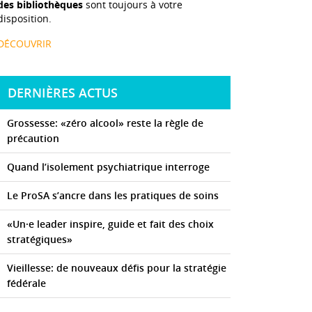
des bibliothèques
sont toujours à votre
disposition.
DÉCOUVRIR
DERNIÈRES ACTUS
Grossesse: «zéro alcool» reste la règle de
précaution
Quand l’isolement psychiatrique interroge
Le ProSA s’ancre dans les pratiques de soins
«Un·e leader inspire, guide et fait des choix
stratégiques»
Vieillesse: de nouveaux défis pour la stratégie
fédérale