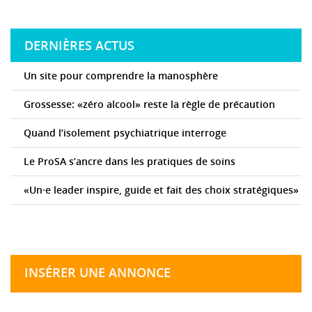
DERNIÈRES ACTUS
Un site pour comprendre la manosphère
Grossesse: «zéro alcool» reste la règle de précaution
Quand l’isolement psychiatrique interroge
Le ProSA s’ancre dans les pratiques de soins
«Un·e leader inspire, guide et fait des choix stratégiques»
INSÉRER UNE ANNONCE