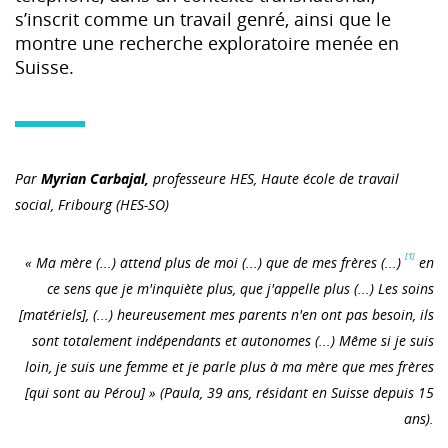
s’inscrit comme un travail genré, ainsi que le
montre une recherche exploratoire menée en
Suisse.
Par
Myrian Carbajal,
professeure HES, Haute école de travail
social, Fribourg (HES-SO)
[1]
« Ma mère (...) attend plus de moi (...) que de mes frères (...)
en
ce sens que je m'inquiète plus, que j'appelle plus (...) Les soins
[matériels], (...) heureusement mes parents n'en ont pas besoin, ils
sont totalement indépendants et autonomes (...) Même si je suis
loin, je suis une femme et je parle plus à ma mère que mes frères
[qui sont au Pérou] » (Paula, 39 ans, résidant en Suisse depuis 15
ans).