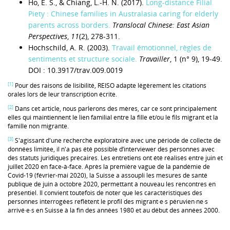
Ho, E. S., & Chiang, L.-H. N. (2017).
Long-distance Filial
Piety : Chinese families in Australasia caring for elderly
parents across borders.
Translocal Chinese: East Asian
Perspectives
,
11
(2), 278-311.
Hochschild, A. R. (2003).
Travail émotionnel, règles de
sentiments et structure sociale.
Travailler
, 1 (n° 9), 19-49.
DOI : 10.3917/trav.009.0019
[1]
Pour des raisons de lisibilité, REISO adapte légèrement les citations
orales lors de leur transcription écrite.
[2]
Dans cet article, nous parlerons des mères, car ce sont principalement
elles qui maintiennent le lien familial entre la fille et/ou le fils migrant et la
famille non migrante.
[3]
S'agissant d'une recherche exploratoire avec une période de collecte de
données limitée, il n'a pas été possible d’interviewer des personnes avec
des statuts juridiques précaires. Les entretiens ont été réalisés entre juin et
juillet 2020 en face-à-face. Après la première vague de la pandémie de
Covid-19 (février-mai 2020), la Suisse a assoupli les mesures de santé
publique de juin à octobre 2020, permettant à nouveau les rencontres en
présentiel. Il convient toutefois de noter que les caractéristiques des
personnes interrogées reflètent le profil des migrant·e·s péruvien·ne·s
arrivé·e·s en Suisse à la fin des années 1980 et au début des années 2000.