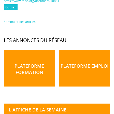
https://www.reiso.org/document/10881
Copier
Sommaire des articles
LES ANNONCES DU RÉSEAU
PLATEFORME
PLATEFORME EMPLOI
FORMATION
L'AFFICHE DE LA SEMAINE