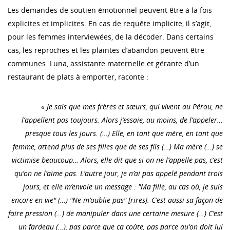
Les demandes de soutien émotionnel peuvent être à la fois
explicites et implicites. En cas de requête implicite, il s’agit,
pour les femmes interviewées, de la décoder. Dans certains
cas, les reproches et les plaintes d’abandon peuvent être
communes. Luna, assistante maternelle et gérante d’un
restaurant de plats à emporter, raconte :
« Je sais que mes frères et sœurs, qui vivent au Pérou, ne
l’appellent pas toujours. Alors j’essaie, au moins, de l’appeler…
presque tous les jours. (…) Elle, en tant que mère, en tant que
femme, attend plus de ses filles que de ses fils (…) Ma mère (…) se
victimise beaucoup… Alors, elle dit que si on ne l’appelle pas, c’est
qu’on ne l’aime pas. L’autre jour, je n’ai pas appelé pendant trois
jours, et elle m’envoie un message : "Ma fille, au cas où, je suis
encore en vie" (…) "Ne m’oublie pas" [rires]. C’est aussi sa façon de
faire pression (…) de manipuler dans une certaine mesure (…) C’est
un fardeau (…), pas parce que ça coûte, pas parce qu’on doit lui