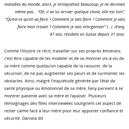
maladies du monde, alors, je m’inquiétais beaucoup, je ne dormais
même pas… "Oh, il va lui arriver quelque chose, elle est loin",
"Qu’est-ce qu’on va faire ? Comment je vais faire ? Comment je vais
faire mon travail ? Comment je vais m’organiser" (…). (Fany,
47 ans, résidant en Suisse depuis 31 ans).
Comme l’illustre ce récit, travailler sur ses propres émotions,
c’est être capable de les modeler et de se montrer vis-à-vis de
sa mère comme quelqu’un capable de la rassurer, de la
sécuriser, de ne pas augmenter ses peurs et de surmonter les
obstacles. Ainsi, malgré l’inquiétude générée par l’état de
santé physique ou émotionnel de sa mère, Fany parvient à se
montrer patiente avec sa mère et l’apaiser. Plusieurs
témoignages des filles interviewées soulignent cet aspect de
rester calme face à leur mère pour leur apporter confiance et
sécurité. Daniela dit :