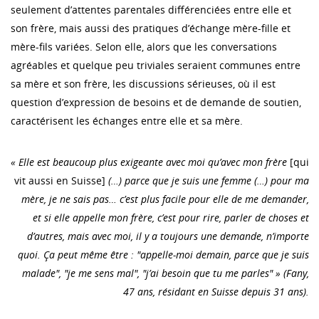
seulement d’attentes parentales différenciées entre elle et
son frère, mais aussi des pratiques d’échange mère-fille et
mère-fils variées. Selon elle, alors que les conversations
agréables et quelque peu triviales seraient communes entre
sa mère et son frère, les discussions sérieuses, où il est
question d’expression de besoins et de demande de soutien,
caractérisent les échanges entre elle et sa mère.
« Elle est beaucoup plus exigeante avec moi qu’avec mon frère
[qui
vit aussi en Suisse]
(…) parce que je suis une femme (…) pour ma
mère, je ne sais pas… c’est plus facile pour elle de me demander,
et si elle appelle mon frère, c’est pour rire, parler de choses et
d’autres, mais avec moi, il y a toujours une demande, n’importe
quoi. Ça peut même être : "appelle-moi demain, parce que je suis
malade", "je me sens mal", "j’ai besoin que tu me parles" » (Fany,
47 ans, résidant en Suisse depuis 31 ans).