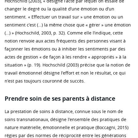
Hochschild (2003), « désigne l’acte par lequel on essaie de
changer le degré ou la qualité d’une émotion ou d’un
sentiment. « Effectuer un travail sur » une émotion ou un
sentiment c’est (…) la même chose que « gérer » une émotion
(…) » (Hochschild, 2003, p. 32). Comme elle l’indique, cette
notion renvoie aux actes fréquents des personnes visant à
façonner les émotions ou à inhiber les sentiments par des
actes de gestion « de façon à les rendre « appropriés » à la
situation » (p. 19). Hochschild (2003) précise que la notion de
travail émotionnel désigne l’effort et non le résultat, ce qui
n’est pas toujours couronné de succès.
Prendre soin de ses parents à distance
La prestation de soins à distance, connue sous le nom de
soins transnationaux, désigne l’ensemble des pratiques de
nature matérielle, émotionnelle et pratique (Boccagni, 2015)
régies par des normes de réciprocité entre les générations