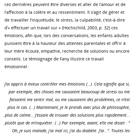
ces dernières peuvent être diverses et aller de l’amour et de
l’affection à la colère et au ressentiment. Il s’agit de gérer et
de travailler l’inquiétude, le stress, la culpabilité, c’est-à-dire
d’« effectuer un travail sur » (Hochschild, 2003, p. 32) ces
émotions, afin que, lors des conversations, les enfants adultes
puissent être à la hauteur des attentes parentales et offrir à
leur mère écoute, empathie, recherche de solutions ou encore
conseils. Le témoignage de Fany illustre ce travail
émotionnel :
J’ai appris à mieux contrôler mes émotions (…). Cela signifie que si,
par exemple, des choses me causaient beaucoup de stress ou me
faisaient me sentir mal, ou me causaient des problèmes, ce n’est
plus le cas. (…) Maintenant, je le prends avec plus de philosophie,
plus de calme… J’essaie de trouver des solutions plus rapidement…
plutôt que de m’inquiéter. (…) Par exemple, avant, elle me disait : "
Oh, je suis malade, j’ai mal ici, j’ai du diabète. J’ai…". Toutes les