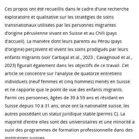
Ces propos ont été recueillis dans le cadre d'une recherche
exploratoire et qualitative sur les stratégies de soins
transnationaux utilisées par les personnes migrantes
d’origine péruvienne vivant en Suisse et au Chili (pays
d'accueil). La manière dont leurs parents au Pérou (pays
d'origine) perçoivent et vivent les soins prodigués par leurs
enfants migrants (voir Carbajal et al., 2023 ; Cavagnoud et al.,
2023) figurait également dans les objectifs de ce travail. Cet
article se concentre sur l'analyse de quatorze entretiens
individuels (neuf femmes et cinq hommes) menés en Suisse
et ne rapporte que le point de vue des enfants migrants.
Parmi ces personnes, âgées de 39 à 59 ans et résidant en
Suisse depuis 10 à 31 ans, onze ont la nationalité suisse, les
autres possédant un statut juridique stable (permis C). La
majorité d’entre elles sont des universitaires et une minorité a
suivi des programmes de formation professionnelle dans des
institutions suisses.