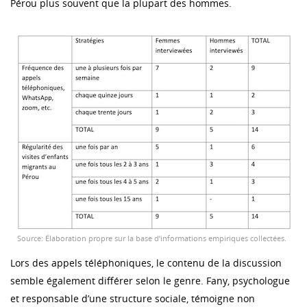
Pérou plus souvent que la plupart des hommes.
Source: Élaboration propre sur la base d’informations empiriques collectées.
Lors des appels téléphoniques, le contenu de la discussion
semble également différer selon le genre. Fany, psychologue
et responsable d’une structure sociale, témoigne non