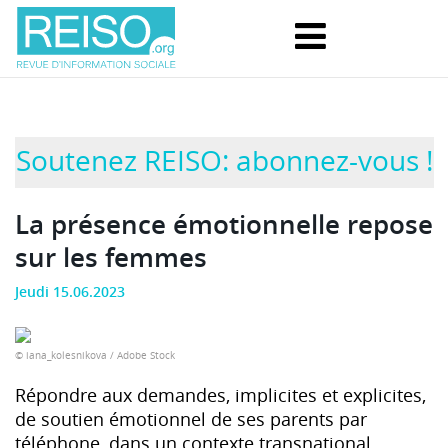
Soutenez REISO: abonnez-vous !
La présence émotionnelle repose
sur les femmes
Jeudi 15.06.2023
© iana_kolesnikova / Adobe Stock
Répondre aux demandes, implicites et explicites,
de soutien émotionnel de ses parents par
téléphone, dans un contexte transnational,