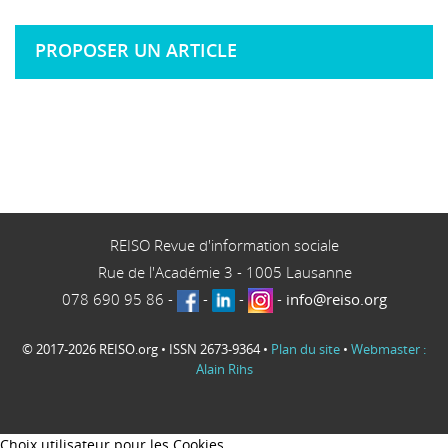
PROPOSER UN ARTICLE
REISO Revue d'information sociale
Rue de l'Académie 3
-
1005
Lausanne
078 690 95 86
-
-
-
-
info@reiso.org
© 2017-2026 REISO.org • ISSN 2673-9364 •
Plan du site
•
Webmaster :
Alain Rihs
Choix utilisateur pour les Cookies