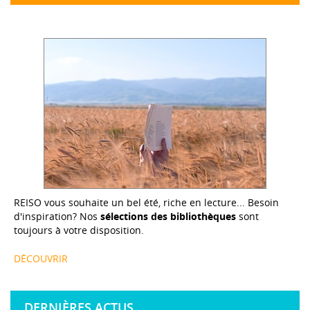
REISO vous souhaite un bel été, riche en lecture... Besoin
d'inspiration? Nos
sélections des bibliothèques
sont
toujours à votre disposition.
DÉCOUVRIR
DERNIÈRES ACTUS