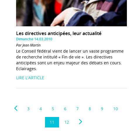
Les directives anticipées, leur actualité
Dimanche 14.03.2010
Par Jean Martin
Le Conseil fédéral vient de lancer un vaste programme
de recherche intitulé « Fin de vie ». Les directives
anticipées sont un enjeu majeur des débats en cours.
Eclairages.
LIRE L'ARTICLE
3
4
5
6
7
8
9
10
11
12