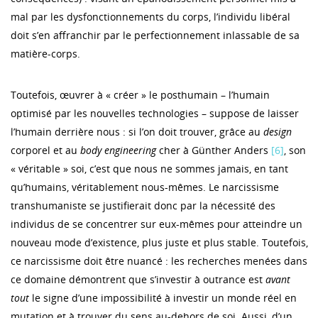
mal par les dysfonctionnements du corps, l’individu libéral
doit s’en affranchir par le perfectionnement inlassable de sa
matière-corps.
Toutefois, œuvrer à « créer » le posthumain – l’humain
optimisé par les nouvelles technologies – suppose de laisser
l’humain derrière nous : si l’on doit trouver, grâce au
design
corporel et au
body engineering
cher à Günther Anders
[6]
, son
« véritable » soi, c’est que nous ne sommes jamais, en tant
qu’humains, véritablement nous-mêmes. Le narcissisme
transhumaniste se justifierait donc par la nécessité des
individus de se concentrer sur eux-mêmes pour atteindre un
nouveau mode d’existence, plus juste et plus stable. Toutefois,
ce narcissisme doit être nuancé : les recherches menées dans
ce domaine démontrent que s’investir à outrance est
avant
tout
le signe d’une impossibilité à investir un monde réel en
mutation et à trouver du sens au-dehors de soi. Aussi, d’un