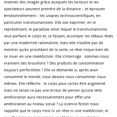
inventer des images grâce auxquels les lecteurs et les
spectateurs peuvent prendre de la distance – et éprouver
émotionnellement – les utopies technoscientifiques, en
particulier transhumanistes. Elle ose exprimer, en le
représentant, le paradoxe selon lequel le transhumanisme
veut parfaire le corps et, ce faisant, accomplir les idéaux rêvés
par une modernité rationaliste, mais elle n’oublie pas de
montrer qu’en procédant de la sorte, ce rêve risque bien de
se muer en une malédiction. Elle s’interroge : sommes-nous
vraiment des brouillons ? Des produits de consommation
toujours perfectibles ? Elle se demande si, après avoir
consommé le monde, nous devons nous consommer nous-
mêmes. Elle réfléchit : le corps peut certes être augmenté,
mais ne serait-ce pas une erreur de penser qu’une telle
amélioration aura nécessairement pour effet une
amélioration au niveau social ? La science-fiction nous
rappelle que le corps n’est ni un rêve ni une malédiction, et