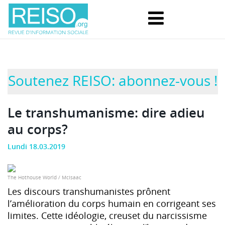
Soutenez REISO: abonnez-vous !
Le transhumanisme: dire adieu
au corps?
Lundi 18.03.2019
The Hothouse World / McIsaac
Les discours transhumanistes prônent
l’amélioration du corps humain en corrigeant ses
limites. Cette idéologie, creuset du narcissisme