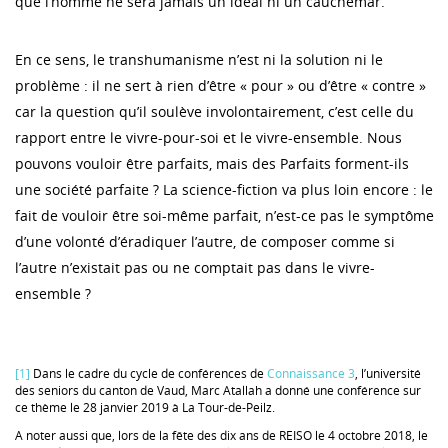
que l’homme ne sera jamais un idéal ni un cauchemar.
En ce sens, le transhumanisme n’est ni la solution ni le
problème : il ne sert à rien d’être « pour » ou d’être « contre »
car la question qu’il soulève involontairement, c’est celle du
rapport entre le vivre-pour-soi et le vivre-ensemble. Nous
pouvons vouloir être parfaits, mais des Parfaits forment-ils
une société parfaite ? La science-fiction va plus loin encore : le
fait de vouloir être soi-même parfait, n’est-ce pas le symptôme
d’une volonté d’éradiquer l’autre, de composer comme si
l’autre n’existait pas ou ne comptait pas dans le vivre-
ensemble ?
[1]
Dans le cadre du cycle de conférences de
Connaissance 3
, l’université
des seniors du canton de Vaud, Marc Atallah a donné une conférence sur
ce thème le 28 janvier 2019 à La Tour-de-Peilz.
A noter aussi que, lors de la fête des dix ans de REISO le 4 octobre 2018, le