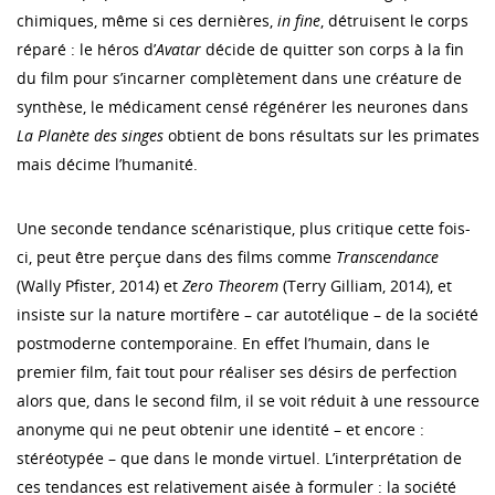
chimiques, même si ces dernières,
in fine
, détruisent le corps
réparé : le héros d’
Avatar
décide de quitter son corps à la fin
du film pour s’incarner complètement dans une créature de
synthèse, le médicament censé régénérer les neurones dans
La Planète des singes
obtient de bons résultats sur les primates
mais décime l’humanité.
Une seconde tendance scénaristique, plus critique cette fois-
ci, peut être perçue dans des films comme
Transcendance
(Wally Pfister, 2014) et
Zero Theorem
(Terry Gilliam, 2014), et
insiste sur la nature mortifère – car autotélique – de la société
postmoderne contemporaine. En effet l’humain, dans le
premier film, fait tout pour réaliser ses désirs de perfection
alors que, dans le second film, il se voit réduit à une ressource
anonyme qui ne peut obtenir une identité – et encore :
stéréotypée – que dans le monde virtuel. L’interprétation de
ces tendances est relativement aisée à formuler : la société