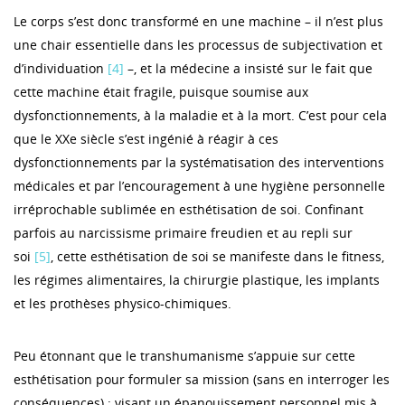
Le corps s’est donc transformé en une machine – il n’est plus
une chair essentielle dans les processus de subjectivation et
d’individuation
[4]
–, et la médecine a insisté sur le fait que
cette machine était fragile, puisque soumise aux
dysfonctionnements, à la maladie et à la mort. C’est pour cela
que le XXe siècle s’est ingénié à réagir à ces
dysfonctionnements par la systématisation des interventions
médicales et par l’encouragement à une hygiène personnelle
irréprochable sublimée en esthétisation de soi. Confinant
parfois au narcissisme primaire freudien et au repli sur
soi
[5]
, cette esthétisation de soi se manifeste dans le fitness,
les régimes alimentaires, la chirurgie plastique, les implants
et les prothèses physico-chimiques.
Peu étonnant que le transhumanisme s’appuie sur cette
esthétisation pour formuler sa mission (sans en interroger les
conséquences) : visant un épanouissement personnel mis à