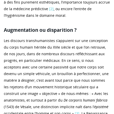
à des fins purement esthétiques, l’importance toujours accrue
de la médecine prédictive
[2]
, ou encore l’entrée de
l’hygiénisme dans le domaine moral.
Augmentation ou disparition ?
Les discours transhumanistes s’appuient sur une conception
du corps humain héritée du XVIe siècle et que l’on retrouve,
de nos jours, dans de nombreux discours réfléchissant aux
progrès, en particulier médicaux. En ce sens, si nous
acceptons avec une certaine passivité que notre corps soit
devenu un simple véhicule, un brouillon à perfectionner, une
matière à
designer
, c’est avant tout parce que nous sommes
les rejetons d’un mouvement historique séculaire qui a
construit une image « objective » de nous-mêmes : « Avec les
anatomistes, et surtout à partir du
De corporis humani fabrica
(1543) de Vésale, une distinction implicite naît dans l’
épistémè
occidentale entre l’homme et son corps »
[3]
. La Renaissance