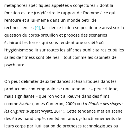
métaphores spécifiques appelées « conjectures » dont la
fonction est de (re-)décrire le rapport de l’homme à ce qui
l’entoure et à lui-même dans un monde pétri de
technosciences
[9]
, la science-fiction se positionne aussi sur la
question du corps-brouillon et propose des scénarios
éclairant les forces qui sous-tendent une société où
l’hygiénisme se lit sur toutes les affiches publicitaires et où les
salles de fitness sont pleines – tout comme les cabinets de
psychiatre.
On peut délimiter deux tendances scénaristiques dans les
productions contemporaines : une tendance – peu critique,
mais signifiante – que l’on voit à l’œuvre dans des films
comme
Avatar
(James Cameron, 2009) ou
La Planète des singes :
les origines
(Rupert Wyatt, 2011). Cette tendance met en scène
des êtres-handicapés remédiant aux dysfonctionnements de
leurs corps par l’utilisation de prothèses technologiques ou