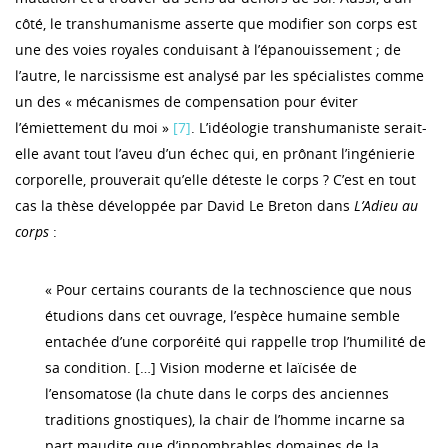
côté, le transhumanisme asserte que modifier son corps est
une des voies royales conduisant à l’épanouissement ; de
l’autre, le narcissisme est analysé par les spécialistes comme
un des « mécanismes de compensation pour éviter
l’émiettement du moi »
[7]
. L’idéologie transhumaniste serait-
elle avant tout l’aveu d’un échec qui, en prônant l’ingénierie
corporelle, prouverait qu’elle déteste le corps ? C’est en tout
cas la thèse développée par David Le Breton dans
L’Adieu au
corps
:
« Pour certains courants de la technoscience que nous
étudions dans cet ouvrage, l’espèce humaine semble
entachée d’une corporéité qui rappelle trop l’humilité de
sa condition. […] Vision moderne et laïcisée de
l’ensomatose (la chute dans le corps des anciennes
traditions gnostiques), la chair de l’homme incarne sa
part maudite que d’innombrables domaines de la