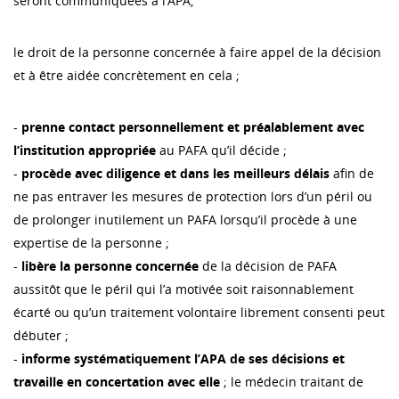
seront communiquées à l’APA,
le droit de la personne concernée à faire appel de la décision
et à être aidée concrètement en cela ;
-
prenne contact personnellement et préalablement avec
l’institution appropriée
au PAFA qu’il décide ;
-
procède avec diligence et dans les meilleurs délais
afin de
ne pas entraver les mesures de protection lors d’un péril ou
de prolonger inutilement un PAFA lorsqu’il procède à une
expertise de la personne ;
-
libère la personne concernée
de la décision de PAFA
aussitôt que le péril qui l’a motivée soit raisonnablement
écarté ou qu’un traitement volontaire librement consenti peut
débuter ;
-
informe systématiquement l’APA de ses décisions et
travaille en concertation avec elle
; le médecin traitant de