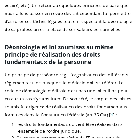
éclairé, etc.). Un retour aux quelques principes de base que
nous allons passer en revue devrait cependant lui permettre
d’assurer ces tâches légales tout en respectant la déontologie
de sa profession et la place de ses valeurs personnelles.
Déontologie et loi soumises au même
principe de réalisation des droits
fondamentaux de la personne
Un principe de préséance régit l’organisation des différents
règlements et lois auxquels le médecin doit se référer. Le
code de déontologie médicale n’est pas une loi et il ne peut
en aucun cas s’y substituer. De son côté, le corpus des lois est
soumis à l’exigence de réalisation des droits fondamentaux
formulés dans la Constitution fédérale (art.35 Cst) [
4
] :
Les droits fondamentaux doivent être réalisés dans
l’ensemble de l’ordre juridique.
Quiconque assume une tâche de l’Etat est tenu de