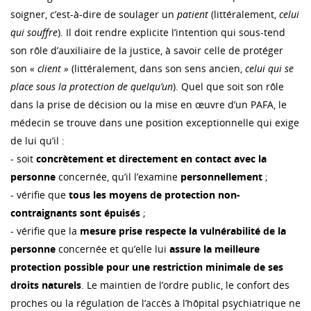
soigner, c’est-à-dire de soulager un
patient
(littéralement,
celui
qui souffre
). Il doit rendre explicite l’intention qui sous-tend
son rôle d’auxiliaire de la justice, à savoir celle de protéger
son
« client »
(littéralement, dans son sens ancien,
celui qui se
place sous la protection de quelqu’un
). Quel que soit son rôle
dans la prise de décision ou la mise en œuvre d’un PAFA, le
médecin se trouve dans une position exceptionnelle qui exige
de lui qu’il :
- soit
concrètement et directement en contact avec la
personne
concernée, qu’il l’examine
personnellement
;
- vérifie que
tous les moyens de protection non-
contraignants sont épuisés
;
- vérifie que la
mesure prise respecte la vulnérabilité de la
personne
concernée et qu’elle lui
assure la meilleure
protection possible pour une restriction minimale de ses
droits naturels
. Le maintien de l’ordre public, le confort des
proches ou la régulation de l’accès à l’hôpital psychiatrique ne