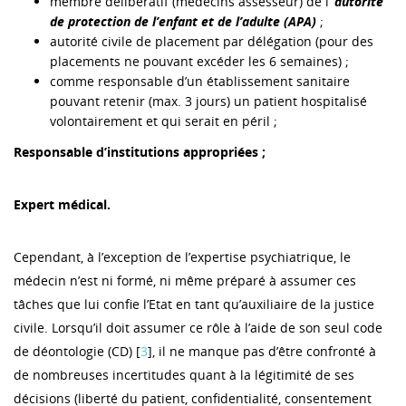
membre délibératif (médecins assesseur) de l’
autorité
de protection de l’enfant et de l’adulte (APA)
;
autorité civile de placement par délégation (pour des
placements ne pouvant excéder les 6 semaines) ;
comme responsable d’un établissement sanitaire
pouvant retenir (max. 3 jours) un patient hospitalisé
volontairement et qui serait en péril ;
Responsable d’institutions appropriées ;
Expert médical.
Cependant, à l’exception de l’expertise psychiatrique, le
médecin n’est ni formé, ni même préparé à assumer ces
tâches que lui confie l’Etat en tant qu’auxiliaire de la justice
civile. Lorsqu’il doit assumer ce rôle à l’aide de son seul code
de déontologie (CD) [
3
], il ne manque pas d’être confronté à
de nombreuses incertitudes quant à la légitimité de ses
décisions (liberté du patient, confidentialité, consentement