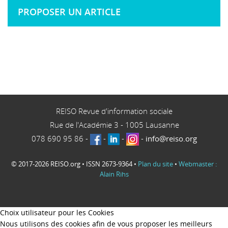
PROPOSER UN ARTICLE
REISO Revue d'information sociale
Rue de l'Académie 3
-
1005
Lausanne
078 690 95 86
-
-
-
-
info@reiso.org
© 2017-2026 REISO.org • ISSN 2673-9364 •
Plan du site
•
Webmaster :
Alain Rihs
Choix utilisateur pour les Cookies
Nous utilisons des cookies afin de vous proposer les meilleurs