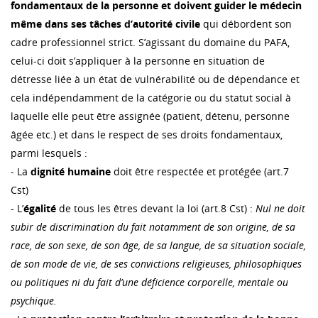
fondamentaux de la personne et doivent guider le médecin
même dans ses tâches d’autorité civile
qui débordent son
cadre professionnel strict. S’agissant du domaine du PAFA,
celui-ci doit s’appliquer à la personne en situation de
détresse liée à un état de vulnérabilité ou de dépendance et
cela indépendamment de la catégorie ou du statut social à
laquelle elle peut être assignée (patient, détenu, personne
âgée etc.) et dans le respect de ses droits fondamentaux,
parmi lesquels :
- La
dignité humaine
doit être respectée et protégée (art.7
Cst)
- L’
égalité
de tous les êtres devant la loi (art.8 Cst) :
Nul ne doit
subir de discrimination du fait notamment de son origine, de sa
race, de son sexe, de son âge, de sa langue, de sa situation sociale,
de son mode de vie, de ses convictions religieuses, philosophiques
ou politiques ni du fait d’une déficience corporelle, mentale ou
psychique.