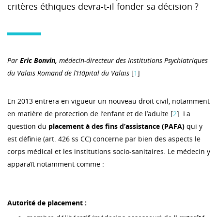
critères éthiques devra-t-il fonder sa décision ?
Par
Eric Bonvin,
médecin-directeur des Institutions Psychiatriques
du Valais Romand de l’Hôpital du Valais
[
1
]
En 2013 entrera en vigueur un nouveau droit civil, notamment
en matière de protection de l’enfant et de l’adulte [
2
]. La
question du
placement à des fins d’assistance (PAFA)
qui y
est définie (art. 426 ss CC) concerne par bien des aspects le
corps médical et les institutions socio-sanitaires. Le médecin y
apparaît notamment comme :
Autorité de placement :