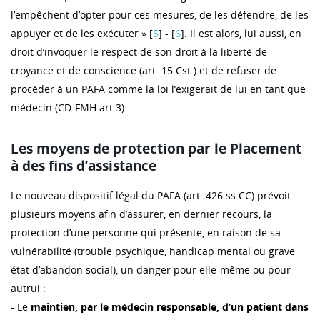
l’empêchent d’opter pour ces mesures, de les défendre, de les
appuyer et de les exécuter » [
5
] - [
6
]. Il est alors, lui aussi, en
droit d’invoquer le respect de son droit à la liberté de
croyance et de conscience (art. 15 Cst.) et de refuser de
procéder à un PAFA comme la loi l’exigerait de lui en tant que
médecin (CD-FMH art.3).
Les moyens de protection par le Placement
à des fins d’assistance
Le nouveau dispositif légal du PAFA (art. 426 ss CC) prévoit
plusieurs moyens afin d’assurer, en dernier recours, la
protection d’une personne qui présente, en raison de sa
vulnérabilité (trouble psychique, handicap mental ou grave
état d’abandon social), un danger pour elle-même ou pour
autrui :
- Le
maintien, par le médecin responsable, d’un patient dans