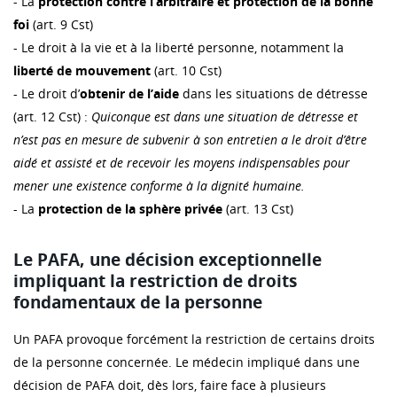
- La
protection contre l’arbitraire et protection de la bonne
foi
(art. 9 Cst)
- Le droit à la vie et à la liberté personne, notamment la
liberté de mouvement
(art. 10 Cst)
- Le droit d’
obtenir de l’aide
dans les situations de détresse
(art. 12 Cst) :
Quiconque est dans une situation de détresse et
n’est pas en mesure de subvenir à son entretien a le droit d’être
aidé et assisté et de recevoir les moyens indispensables pour
mener une existence conforme à la dignité humaine.
- La
protection de la sphère privée
(art. 13 Cst)
Le PAFA, une décision exceptionnelle
impliquant la restriction de droits
fondamentaux de la personne
Un PAFA provoque forcément la restriction de certains droits
de la personne concernée. Le médecin impliqué dans une
décision de PAFA doit, dès lors, faire face à plusieurs