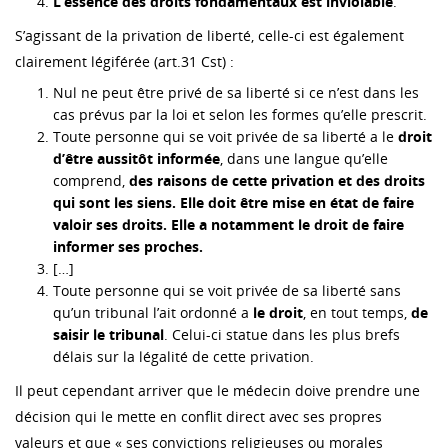
L’essence des droits fondamentaux est inviolable
.
S’agissant de la privation de liberté, celle-ci est également
clairement légiférée (art.31 Cst) :
Nul ne peut être privé de sa liberté si ce n’est dans les
cas prévus par la loi et selon les formes qu’elle prescrit.
Toute personne qui se voit privée de sa liberté a le
droit
d’être aussitôt informée
, dans une langue qu’elle
comprend,
des raisons de cette privation et des droits
qui sont les siens. Elle doit être mise en état de faire
valoir ses droits. Elle a notamment le droit de faire
informer ses proches.
[…]
Toute personne qui se voit privée de sa liberté sans
qu’un tribunal l’ait ordonné a
le droit
, en tout temps,
de
saisir le tribunal
. Celui-ci statue dans les plus brefs
délais sur la légalité de cette privation.
Il peut cependant arriver que le médecin doive prendre une
décision qui le mette en conflit direct avec ses propres
valeurs et que « ses convictions religieuses ou morales