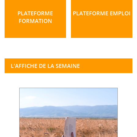
PLATEFORME
PLATEFORME EMPLOI
FORMATION
L'AFFICHE DE LA SEMAINE