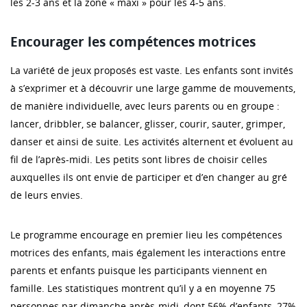
les 2-3 ans et la zone « maxi » pour les 4-5 ans.
Encourager les compétences motrices
La variété de jeux proposés est vaste. Les enfants sont invités
à s’exprimer et à découvrir une large gamme de mouvements,
de manière individuelle, avec leurs parents ou en groupe :
lancer, dribbler, se balancer, glisser, courir, sauter, grimper,
danser et ainsi de suite. Les activités alternent et évoluent au
fil de l’après-midi. Les petits sont libres de choisir celles
auxquelles ils ont envie de participer et d’en changer au gré
de leurs envies.
Le programme encourage en premier lieu les compétences
motrices des enfants, mais également les interactions entre
parents et enfants puisque les participants viennent en
famille. Les statistiques montrent qu’il y a en moyenne 75
personnes par dimanche après-midi, dont 56% d’enfants, 27%