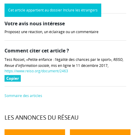
Cet article appartient au dossier Inclure les étrangers
Votre avis nous intéresse
Proposez une réaction, un éclairage ou un commentaire
Comment citer cet article ?
Tess Rosset, «Petite enfance : l’égalité des chances par le sport»,
REISO,
Revue d'information sociale
, mis en ligne le 11 décembre 2017,
https://www.reiso.org/document/2463
Copier
Sommaire des articles
LES ANNONCES DU RÉSEAU