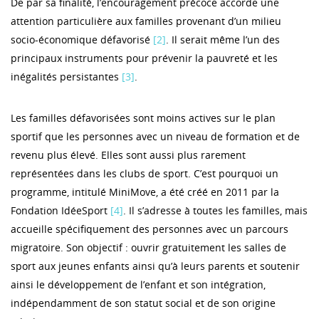
De par sa finalité, l’encouragement précoce accorde une
attention particulière aux familles provenant d’un milieu
socio-économique défavorisé
[2]
. Il serait même l’un des
principaux instruments pour prévenir la pauvreté et les
inégalités persistantes
[3]
.
Les familles défavorisées sont moins actives sur le plan
sportif que les personnes avec un niveau de formation et de
revenu plus élevé. Elles sont aussi plus rarement
représentées dans les clubs de sport. C’est pourquoi un
programme, intitulé MiniMove, a été créé en 2011 par la
Fondation IdéeSport
[4]
. Il s’adresse à toutes les familles, mais
accueille spécifiquement des personnes avec un parcours
migratoire. Son objectif : ouvrir gratuitement les salles de
sport aux jeunes enfants ainsi qu’à leurs parents et soutenir
ainsi le développement de l’enfant et son intégration,
indépendamment de son statut social et de son origine