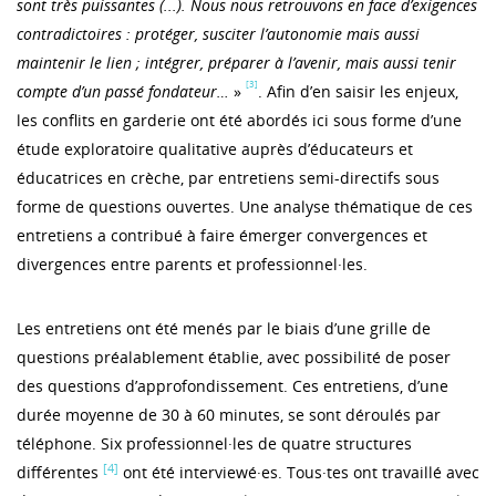
sont très puissantes (...). Nous nous retrouvons en face d’exigences
contradictoires : protéger, susciter l’autonomie mais aussi
maintenir le lien ; intégrer, préparer à l’avenir, mais aussi tenir
[3]
compte d’un passé fondateur…
»
. Afin d’en saisir les enjeux,
les conflits en garderie ont été abordés ici sous forme d’une
étude exploratoire qualitative auprès d’éducateurs et
éducatrices en crèche, par entretiens semi-directifs sous
forme de questions ouvertes. Une analyse thématique de ces
entretiens a contribué à faire émerger convergences et
divergences entre parents et professionnel·les.
Les entretiens ont été menés par le biais d’une grille de
questions préalablement établie, avec possibilité de poser
des questions d’approfondissement. Ces entretiens, d’une
durée moyenne de 30 à 60 minutes, se sont déroulés par
téléphone. Six professionnel·les de quatre structures
[4]
différentes
ont été interviewé·es. Tous·tes ont travaillé avec