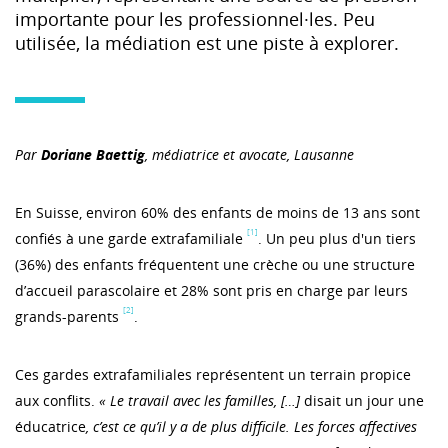
importante pour les professionnel·les. Peu
utilisée, la médiation est une piste à explorer.
Par
Doriane Baettig
,
médiatrice et avocate, Lausanne
En Suisse, environ 60% des enfants de moins de 13 ans sont
[1]
confiés à une garde extrafamiliale
. Un peu plus d'un tiers
(36%) des enfants fréquentent une crèche ou une structure
d’accueil parascolaire et 28% sont pris en charge par leurs
[2]
grands-parents
.
Ces gardes extrafamiliales représentent un terrain propice
aux conflits.
« Le travail avec les familles, […]
disait un jour une
éducatrice
, c’est ce qu’il y a de plus difficile. Les forces affectives