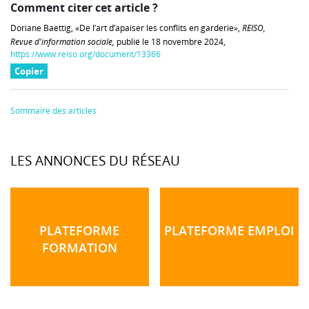
Comment citer cet article ?
Doriane Baettig, «De l’art d’apaiser les conflits en garderie»,
REISO,
Revue d'information sociale,
publié le 18 novembre 2024,
https://www.reiso.org/document/13366
Copier
Sommaire des articles
LES ANNONCES DU RÉSEAU
PLATEFORME
PLATEFORME EMPLOI
FORMATION