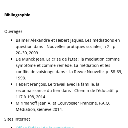
Bibliographie
Ouvrages
Balmer Alexandre et Hébert Jaques, Les médiations en
question dans : Nouvelles pratiques sociales, n 2 : p.
20–30, 2009.
De Munck Jean, La crise de l’Etat : la médiation comme
symptôme et comme remède. La médiation et les
conflits de voisinage dans : La Revue Nouvelle, p. 58-69,
1998.
Hébert François, Le travail avec la famille, la
reconnaissance du lien dans : Chemin de l’éducatif, p.
117 à 198, 2014.
Mirimanoff Jean A. et Courvoisier Francine, F.A.Q.
Médiation, Genève 2014.
Sites internet
Office fédéral de la statistique