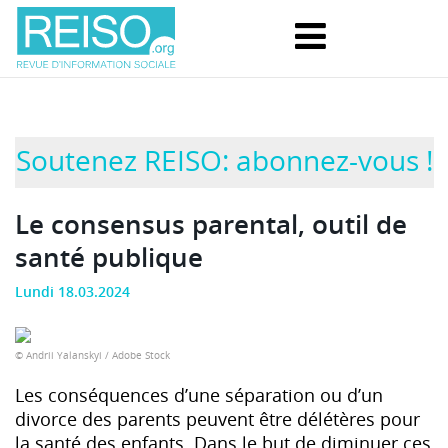
Soutenez REISO: abonnez-vous !
Le consensus parental, outil de
santé publique
Lundi 18.03.2024
© Andrii Yalanskyi / Adobe Stock
Les conséquences d’une séparation ou d’un
divorce des parents peuvent être délétères pour
la santé des enfants. Dans le but de diminuer ces