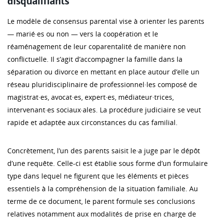
disqualifiants
Le modèle de consensus parental vise à orienter les parents
— marié·es ou non — vers la coopération et le
réaménagement de leur coparentalité de manière non
conflictuelle. Il s’agit d’accompagner la famille dans la
séparation ou divorce en mettant en place autour d’elle un
réseau pluridisciplinaire de professionnel·les composé de
magistrat·es, avocat·es, expert·es, médiateur·trices,
intervenant·es sociaux·ales. La procédure judiciaire se veut
rapide et adaptée aux circonstances du cas familial.
Concrètement, l’un des parents saisit le·a juge par le dépôt
d’une requête. Celle-ci est établie sous forme d’un formulaire
type dans lequel ne figurent que les éléments et pièces
essentiels à la compréhension de la situation familiale. Au
terme de ce document, le parent formule ses conclusions
relatives notamment aux modalités de prise en charge de