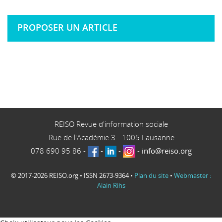
PROPOSER UN ARTICLE
REISO Revue d'information sociale
Rue de l'Académie 3
-
1005
Lausanne
078 690 95 86
-
-
-
-
info@reiso.org
© 2017-2026 REISO.org • ISSN 2673-9364 •
Plan du site
•
Webmaster :
Alain Rihs