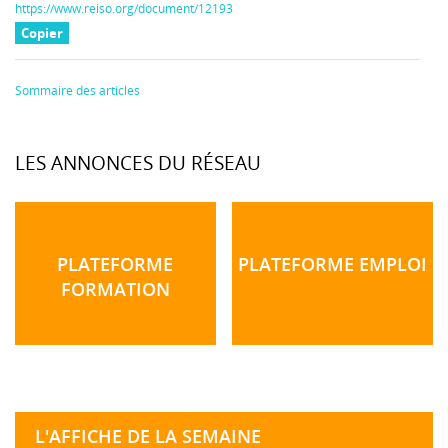
https://www.reiso.org/document/12193
Copier
Sommaire des articles
LES ANNONCES DU RÉSEAU
PLATEFORME
PLATEFORME EMPLOI
FORMATION
L'AFFICHE DE LA SEMAINE