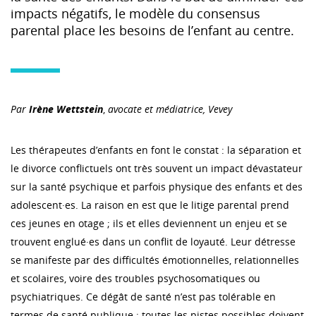
impacts négatifs, le modèle du consensus
parental place les besoins de l’enfant au centre.
Par
Irène Wettstein
,
avocate et médiatrice, Vevey
Les thérapeutes d’enfants en font le constat : la séparation et
le divorce conflictuels ont très souvent un impact dévastateur
sur la santé psychique et parfois physique des enfants et des
adolescent·es. La raison en est que le litige parental prend
ces jeunes en otage ; ils et elles deviennent un enjeu et se
trouvent englué·es dans un conflit de loyauté. Leur détresse
se manifeste par des difficultés émotionnelles, relationnelles
et scolaires, voire des troubles psychosomatiques ou
psychiatriques. Ce dégât de santé n’est pas tolérable en
termes de santé publique ; toutes les pistes possibles doivent