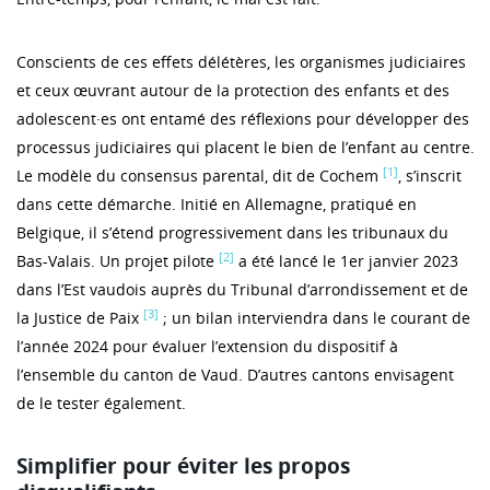
Conscients de ces effets délétères, les organismes judiciaires
et ceux œuvrant autour de la protection des enfants et des
adolescent·es ont entamé des réflexions pour développer des
processus judiciaires qui placent le bien de l’enfant au centre.
[1]
Le modèle du consensus parental, dit de Cochem
, s’inscrit
dans cette démarche. Initié en Allemagne, pratiqué en
Belgique, il s’étend progressivement dans les tribunaux du
[2]
Bas-Valais. Un projet pilote
a été lancé le 1er janvier 2023
dans l’Est vaudois auprès du Tribunal d’arrondissement et de
[3]
la Justice de Paix
; un bilan interviendra dans le courant de
l’année 2024 pour évaluer l’extension du dispositif à
l’ensemble du canton de Vaud. D’autres cantons envisagent
de le tester également.
Simplifier pour éviter les propos