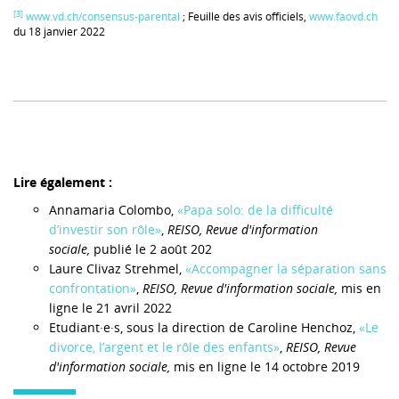
[3]
www.vd.ch/consensus-parental
; Feuille des avis officiels,
www.faovd.ch
du 18 janvier 2022
Lire également :
Annamaria Colombo,
«Papa solo: de la difficulté
d’investir son rôle»
,
REISO, Revue d'information
sociale,
publié le 2 août 202
Laure Clivaz Strehmel,
«Accompagner la séparation sans
confrontation»
,
REISO, Revue d'information sociale,
mis en
ligne le 21 avril 2022
Etudiant·e·s, sous la direction de Caroline Henchoz,
«Le
divorce, l’argent et le rôle des enfants»
,
REISO, Revue
d'information sociale,
mis en ligne le 14 octobre 2019