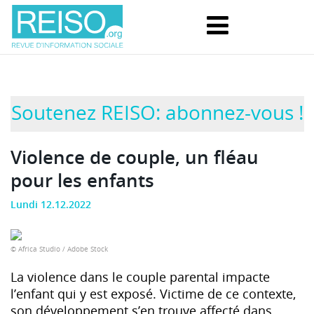
Soutenez REISO: abonnez-vous !
Violence de couple, un fléau
pour les enfants
Lundi 12.12.2022
© Africa Studio / Adobe Stock
La violence dans le couple parental impacte
l’enfant qui y est exposé. Victime de ce contexte,
son développement s’en trouve affecté dans