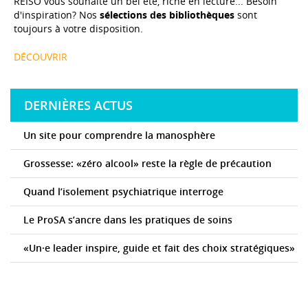
REISO vous souhaite un bel été, riche en lecture... Besoin
d'inspiration? Nos
sélections des bibliothèques
sont
toujours à votre disposition.
DÉCOUVRIR
DERNIÈRES ACTUS
Un site pour comprendre la manosphère
Grossesse: «zéro alcool» reste la règle de précaution
Quand l’isolement psychiatrique interroge
Le ProSA s’ancre dans les pratiques de soins
«Un·e leader inspire, guide et fait des choix stratégiques»