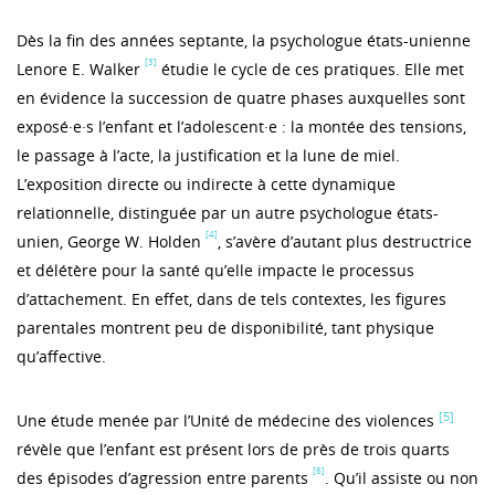
Dès la fin des années septante, la psychologue états-unienne
[3]
Lenore E. Walker
étudie le cycle de ces pratiques. Elle met
en évidence la succession de quatre phases auxquelles sont
exposé·e·s l’enfant et l’adolescent·e : la montée des tensions,
le passage à l’acte, la justification et la lune de miel.
L’exposition directe ou indirecte à cette dynamique
relationnelle, distinguée par un autre psychologue états-
[4]
unien, George W. Holden
, s’avère d’autant plus destructrice
et délétère pour la santé qu’elle impacte le processus
d’attachement. En effet, dans de tels contextes, les figures
parentales montrent peu de disponibilité, tant physique
qu’affective.
[5]
Une étude menée par l’Unité de médecine des violences
révèle que l’enfant est présent lors de près de trois quarts
[6]
des épisodes d’agression entre parents
. Qu’il assiste ou non