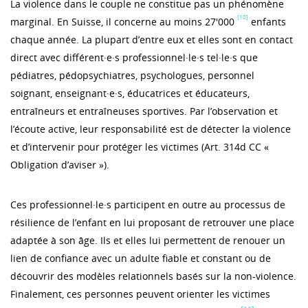
La violence dans le couple ne constitue pas un phénomène
[10]
marginal. En Suisse, il concerne au moins 27'000
enfants
chaque année. La plupart d’entre eux et elles sont en contact
direct avec différent·e·s professionnel·le·s tel·le·s que
pédiatres, pédopsychiatres, psychologues, personnel
soignant, enseignant·e·s, éducatrices et éducateurs,
entraîneurs et entraîneuses sportives. Par l’observation et
l’écoute active, leur responsabilité est de détecter la violence
et d’intervenir pour protéger les victimes (Art. 314d CC «
Obligation d’aviser »).
Ces professionnel·le·s participent en outre au processus de
résilience de l’enfant en lui proposant de retrouver une place
adaptée à son âge. Ils et elles lui permettent de renouer un
lien de confiance avec un adulte fiable et constant ou de
découvrir des modèles relationnels basés sur la non-violence.
Finalement, ces personnes peuvent orienter les victimes