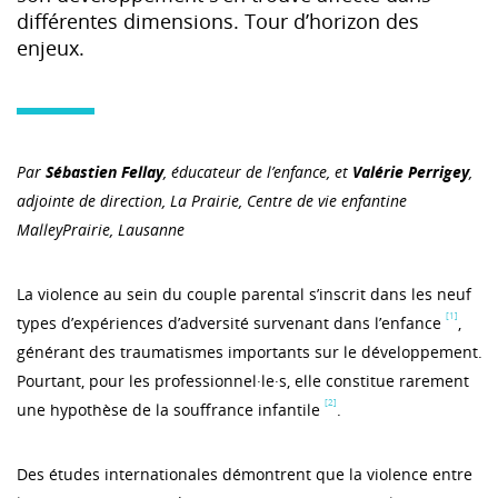
différentes dimensions. Tour d’horizon des
enjeux.
Par
Sébastien Fellay
,
éducateur de l’enfance, et
Valérie Perrigey
,
adjointe de direction, La Prairie, Centre de vie enfantine
MalleyPrairie, Lausanne
La violence au sein du couple parental s’inscrit dans les neuf
[1]
types d’expériences d’adversité survenant dans l’enfance
,
générant des traumatismes importants sur le développement.
Pourtant, pour les professionnel·le·s, elle constitue rarement
[2]
une hypothèse de la souffrance infantile
.
Des études internationales démontrent que la violence entre