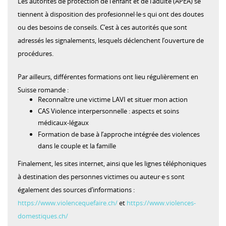
Les autorités de protection de l’enfant et de l’adulte (APEA) se
tiennent à disposition des profesionnel·le·s qui ont des doutes
ou des besoins de conseils. C’est à ces autorités que sont
adressés les signalements, lesquels déclenchent l’ouverture de
procédures.
Par ailleurs, différentes formations ont lieu régulièrement en
Suisse romande :
Reconnaître une victime LAVI et situer mon action
CAS Violence interpersonnelle : aspects et soins
médicaux-légaux
Formation de base à l’approche intégrée des violences
dans le couple et la famille
Finalement, les sites internet, ainsi que les lignes téléphoniques
à destination des personnes victimes ou auteur·e·s sont
également des sources d’informations :
https://www.violencequefaire.ch/
et
https://www.violences-
domestiques.ch/