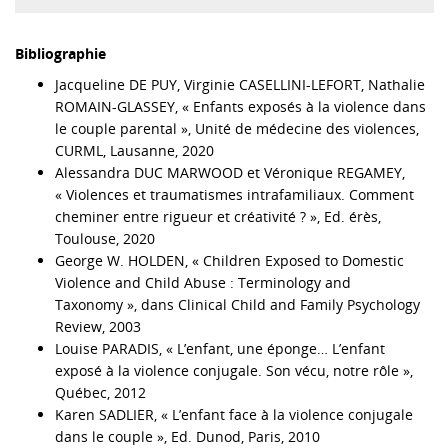
Bibliographie
Jacqueline DE PUY, Virginie CASELLINI‑LEFORT, Nathalie
ROMAIN‑GLASSEY, « Enfants exposés à la violence dans
le couple parental », Unité de médecine des violences,
CURML, Lausanne, 2020
Alessandra DUC MARWOOD et Véronique REGAMEY,
« Violences et traumatismes intrafamiliaux. Comment
cheminer entre rigueur et créativité ? », Ed. érès,
Toulouse, 2020
George W. HOLDEN, « Children Exposed to Domestic
Violence and Child Abuse : Terminology and
Taxonomy », dans Clinical Child and Family Psychology
Review, 2003
Louise PARADIS, « L’enfant, une éponge… L’enfant
exposé à la violence conjugale. Son vécu, notre rôle »,
Québec, 2012
Karen SADLIER, « L’enfant face à la violence conjugale
dans le couple », Ed. Dunod, Paris, 2010