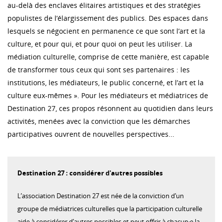
au-delà des enclaves élitaires artistiques et des stratégies
populistes de l’élargissement des publics. Des espaces dans
lesquels se négocient en permanence ce que sont l’art et la
culture, et pour qui, et pour quoi on peut les utiliser. La
médiation culturelle, comprise de cette manière, est capable
de transformer tous ceux qui sont ses partenaires : les
institutions, les médiateurs, le public concerné, et l’art et la
culture eux-mêmes ». Pour les médiateurs et médiatrices de
Destination 27, ces propos résonnent au quotidien dans leurs
activités, menées avec la conviction que les démarches
participatives ouvrent de nouvelles perspectives...
Destination 27 : considérer d'autres possibles
L’association Destination 27 est née de la conviction d’un
groupe de médiatrices culturelles que la participation culturelle
aide à considérer d’autres possibles et peut offrir à chacun·e la