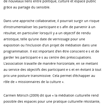
de nouveaux liens entre politique, culture et espace public
grâce au partage du sensible.
Dans une approche collaborative, il pourrait surgir un risque
d’instrumentaliser les participant·e·s afin de parvenir à un
résultat, en particulier lorsqu’il y a un objectif de rendu
artistique, telle qu’une date de vernissage pour une
exposition ou l’inclusion d’un projet de médiation dans une
programmation. Il est important d’en être conscient·e·s et de
garder les participant·e·s au centre des préoccupations.
L’association travaille de manière horizontale, en se mettant
au service des objectifs des participant·e·s et en évitant à tout
prix une posture transmissive. Cela permet d’échapper au
rôle de « missionnaires de la culture ».
Carmen Mörsch (2009) dit que « la médiation culturelle rend
possible des espaces pour une pratique culturelle résistante,