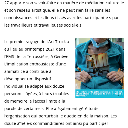
27 apporte son savoir-faire en matière de médiation culturelle
et son réseau artistique, elle ne peut rien faire sans les
connaissances et les liens tissés avec les participant·e·s par
les travailleurs et travailleuses social·e·s.
Le premier voyage de l’Art Truck a
eu lieu au printemps 2021 dans
l’EMS de La Terrassière, à Genève.
L’implication enthousiaste d’une
animatrice a contribué à
développer un dispositif
individualisé adapté aux douze
personnes âgées, à leurs troubles
de mémoire, à l’accès limité à la
parole de certain·e·s. Elle a également géré toute
l’organisation qui perturbait le quotidien de la maison. Les
douze aîné·e·s commanditaires ont ainsi pu participer