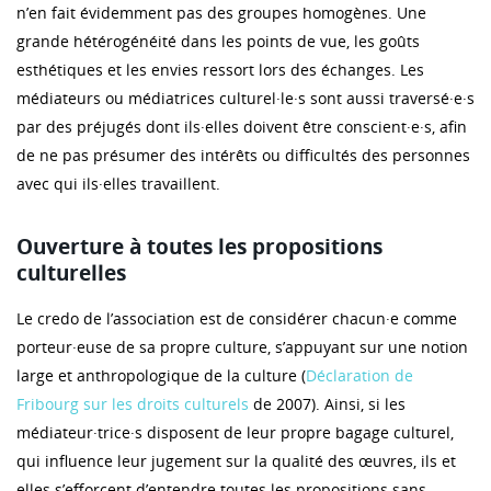
n’en fait évidemment pas des groupes homogènes. Une
grande hétérogénéité dans les points de vue, les goûts
esthétiques et les envies ressort lors des échanges. Les
médiateurs ou médiatrices culturel·le·s sont aussi traversé·e·s
par des préjugés dont ils·elles doivent être conscient·e·s, afin
de ne pas présumer des intérêts ou difficultés des personnes
avec qui ils·elles travaillent.
Ouverture à toutes les propositions
culturelles
Le credo de l’association est de considérer chacun·e comme
porteur·euse de sa propre culture, s’appuyant sur une notion
large et anthropologique de la culture (
Déclaration de
Fribourg sur les droits culturels
de 2007). Ainsi, si les
médiateur·trice·s disposent de leur propre bagage culturel,
qui influence leur jugement sur la qualité des œuvres, ils et
elles s’efforcent d’entendre toutes les propositions sans