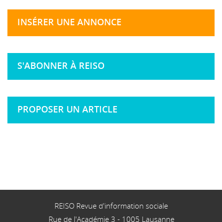
INSÉRER UNE ANNONCE
S'ABONNER À REISO
PROPOSER UN ARTICLE
REISO Revue d'information sociale
Rue de l'Académie 3
-
1005
Lausanne