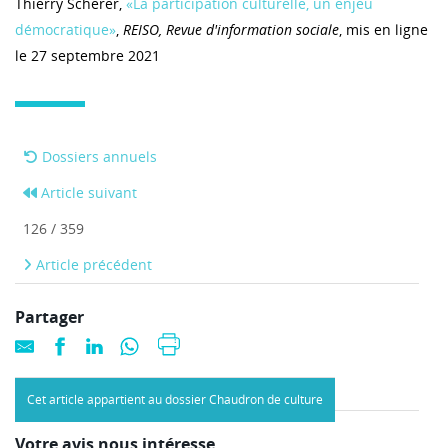
Thierry Scherer,
«La participation culturelle, un enjeu
démocratique»
,
REISO, Revue d'information sociale
, mis en ligne
le 27 septembre 2021
Dossiers annuels
Article suivant
126 / 359
Article précédent
Partager
Cet article appartient au dossier Chaudron de culture
Votre avis nous intéresse