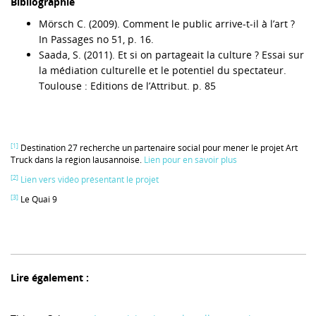
Bibliographie
Mörsch C. (2009). Comment le public arrive-t-il à l’art ?
In Passages no 51, p. 16.
Saada, S. (2011). Et si on partageait la culture ? Essai sur
la médiation culturelle et le potentiel du spectateur.
Toulouse : Editions de l’Attribut. p. 85
[1]
Destination 27 recherche un partenaire social pour mener le projet Art
Truck dans la région lausannoise.
Lien pour en savoir plus
[2]
Lien vers vidéo présentant le projet
[3]
Le Quai 9
Lire également :