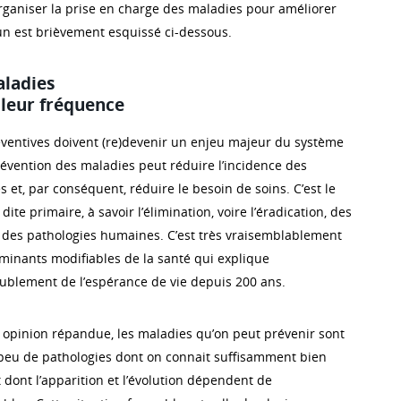
organiser la prise en charge des maladies pour améliorer
un est brièvement esquissé ci-dessous.
aladies
leur fréquence
éventives doivent (re)devenir un enjeu majeur du système
révention des maladies peut réduire l’incidence des
et, par conséquent, réduire le besoin de soins. C’est le
dite primaire, à savoir l’élimination, voire l’éradication, des
des pathologies humaines. C’est très vraisemblablement
rminants modifiables de la santé qui explique
ublement de l’espérance de vie depuis 200 ans.
opinion répandue, les maladies qu’on peut prévenir sont
 a peu de pathologies dont on connait suffisamment bien
et dont l’apparition et l’évolution dépendent de