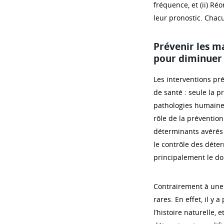
fréquence, et (ii) Ré
leur pronostic. Chac
Prévenir les m
pour diminuer 
Les interventions pr
de santé : seule la p
pathologies humaines 
rôle de la prévention 
déterminants avérés 
le contrôle des déte
principalement le do
Contrairement à une 
rares. En effet, il y
l’histoire naturelle, 