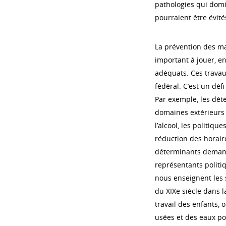
pathologies qui domi
pourraient être évité
La prévention des ma
important à jouer, e
adéquats. Ces travau
fédéral. C’est un dé
Par exemple, les dé
domaines extérieurs 
l’alcool, les politiq
réduction des horair
déterminants demand
représentants politiq
nous enseignent les 
du XIXe siècle dans l
travail des enfants,
usées et des eaux p