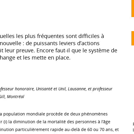
elles les plus fréquentes sont difficiles à
ouvelle : de puissants leviers d’actions
ait leur preuve. Encore faut-il que le système de
hange et les mette en place.
fesseur honoraire, Unisanté et Unil, Lausanne, et professeur
Gill, Montréal
e la population mondiale procède de deux phénomènes
r (i) la diminution de la mortalité des personnes à l’âge
inution particulièrement rapide au-delà de 60 ou 70 ans, et