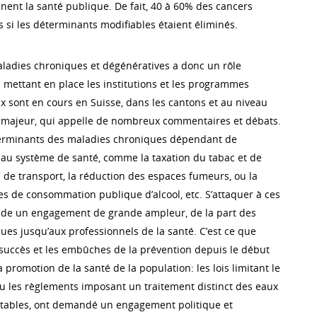
nent la santé publique. De fait, 40 à 60% des cancers
s si les déterminants modifiables étaient éliminés.
ladies chroniques et dégénératives a donc un rôle
n mettant en place les institutions et les programmes
x sont en cours en Suisse, dans les cantons et au niveau
fi majeur, qui appelle de nombreux commentaires et débats.
terminants des maladies chroniques dépendant de
au système de santé, comme la taxation du tabac et de
ues de transport, la réduction des espaces fumeurs, ou la
es de consommation publique d’alcool, etc. S’attaquer à ces
e un engagement de grande ampleur, de la part des
ues jusqu’aux professionnels de la santé. C’est ce que
succès et les embûches de la prévention depuis le début
a promotion de la santé de la population: les lois limitant le
 ou les règlements imposant un traitement distinct des eaux
otables, ont demandé un engagement politique et