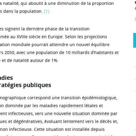
 la natalité, qui aboutit à une diminution de la proportion
s dans la population.
[1]
signent la dernière phase de la transition
e au XVIIIe siècle en Europe. Selon les projections
lation mondiale pourrait atteindre un nouvel équilibre
rs 2050, avec une population de 10 milliards d’habitants et
 et de natalité autour de 1%.
adies
ratégies publiques
émographique correspond une transition épidémiologique,
ion dominée par les maladies rapidement létales et
vent infectieuses, vers une nouvelle situation dominée par
ues et dégénératives, évoluant lentement vers le décès et,
 non infectieuse. Cette situation est installée depuis