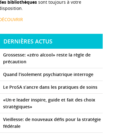
des bibliothèques
sont toujours à votre
disposition.
DÉCOUVRIR
DERNIÈRES ACTUS
Grossesse: «zéro alcool» reste la règle de
précaution
Quand l’isolement psychiatrique interroge
Le ProSA s’ancre dans les pratiques de soins
«Un·e leader inspire, guide et fait des choix
stratégiques»
Vieillesse: de nouveaux défis pour la stratégie
fédérale