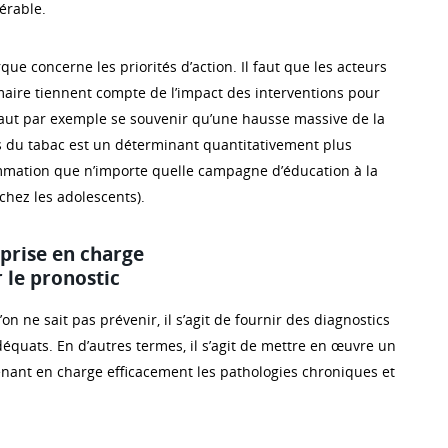
érable.
e concerne les priorités d’action. Il faut que les acteurs
maire tiennent compte de l’impact des interventions pour
Il faut par exemple se souvenir qu’une hausse massive de la
s du tabac est un déterminant quantitativement plus
mmation que n’importe quelle campagne d’éducation à la
 chez les adolescents).
 prise en charge
 le pronostic
on ne sait pas prévenir, il s’agit de fournir des diagnostics
équats. En d’autres termes, il s’agit de mettre en œuvre un
nant en charge efficacement les pathologies chroniques et