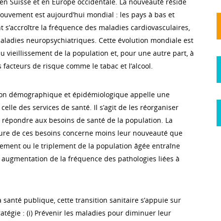
en Suisse et en Europe occidentale. La nouveauté réside
mouvement est aujourd’hui mondial : les pays à bas et
 s’accroître la fréquence des maladies cardiovasculaires,
aladies neuropsychiatriques. Cette évolution mondiale est
u vieillissement de la population et, pour une autre part, à
 facteurs de risque comme le tabac et l’alcool.
tion démographique et épidémiologique appelle une
 celle des services de santé. Il s’agit de les réorganiser
 répondre aux besoins de santé de la population. La
eure de ces besoins concerne moins leur nouveauté que
ement ou le triplement de la population âgée entraîne
ugmentation de la fréquence des pathologies liées à
 santé publique, cette transition sanitaire s’appuie sur
tégie : (i) Prévenir les maladies pour diminuer leur