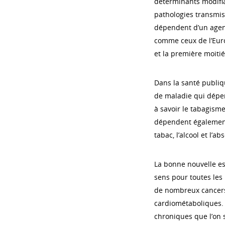
déterminants modifiab
pathologies transmiss
dépendent d’un agent
comme ceux de l’Euro
et la première moitié
Dans la santé publi
de maladie qui dépe
à savoir le tabagism
dépendent également,
tabac, l’alcool et l’a
La bonne nouvelle es
sens pour toutes les
de nombreux cancers
cardiométaboliques.
chroniques que l’on 