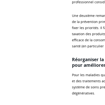
professionnel consid
Une deuxième remarqu
de la prévention pri
fixer les priorités. 
taxation des produit
efficace de la conso
santé (en particulier
Réorganiser la
pour améliorer
Pour les maladies qu’
et des traitements ad
système de soins pre
dégénératives.