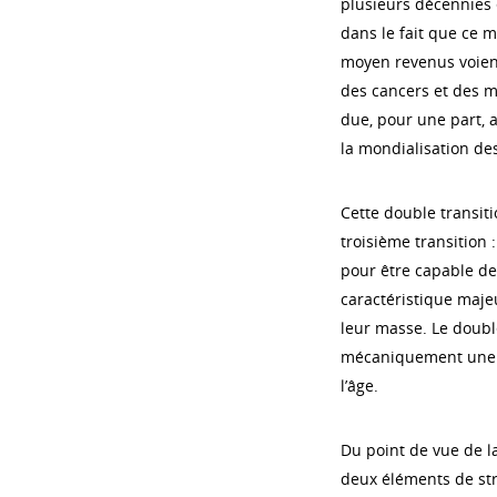
plusieurs décennies 
dans le fait que ce 
moyen revenus voient
des cancers et des m
due, pour une part, a
la mondialisation des
Cette double transi
troisième transition :
pour être capable de
caractéristique maj
leur masse. Le doubl
mécaniquement une a
l’âge.
Du point de vue de la
deux éléments de stra