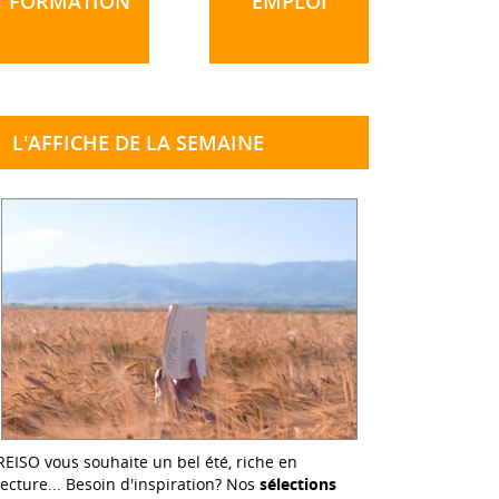
FORMATION
EMPLOI
L'AFFICHE DE LA SEMAINE
REISO vous souhaite un bel été, riche en
lecture... Besoin d'inspiration? Nos
sélections