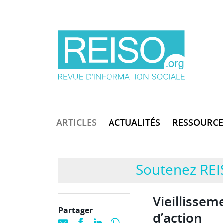
ARTICLES
ACTUALITÉS
RESSOURCE
Soutenez REI
Vieillissem
Partager
d’action