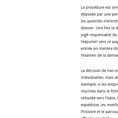
La procédure est sim
déposée par une pers
les autorités n’entre
dossier. Une fois la
jugé responsable du 
l’expulser vers ce pa
entrée en matière (N
l’examen de la deman
La décision de non-e
individuelles, mais 
exemple, si les empr
inscrites dans le fi
refoulée vers l’Itali
expéditive, les motif
l’histoire et le parco