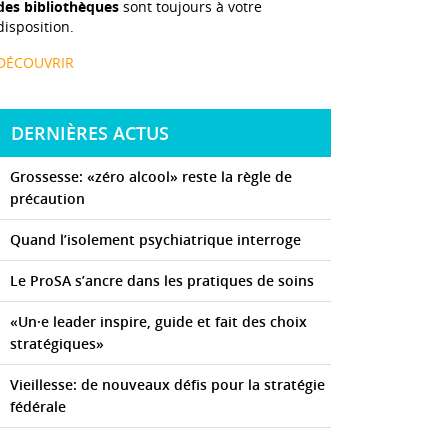
des bibliothèques
sont toujours à votre
disposition.
DÉCOUVRIR
DERNIÈRES ACTUS
Grossesse: «zéro alcool» reste la règle de
précaution
Quand l’isolement psychiatrique interroge
Le ProSA s’ancre dans les pratiques de soins
«Un·e leader inspire, guide et fait des choix
stratégiques»
Vieillesse: de nouveaux défis pour la stratégie
fédérale