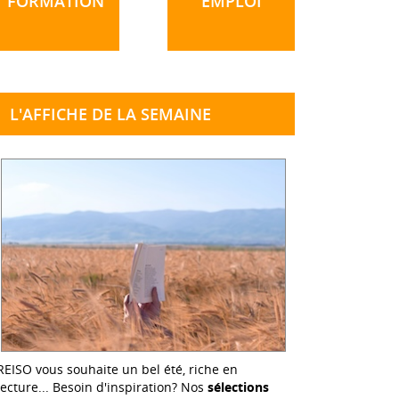
FORMATION
EMPLOI
L'AFFICHE DE LA SEMAINE
REISO vous souhaite un bel été, riche en
lecture... Besoin d'inspiration? Nos
sélections