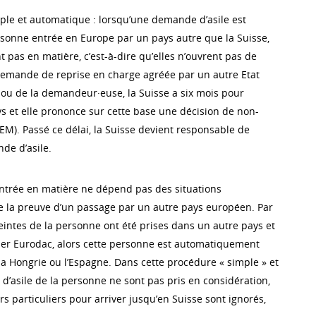
ple et automatique : lorsqu’une demande d’asile est
onne entrée en Europe par un pays autre que la Suisse,
nt pas en matière, c’est-à-dire qu’elles n’ouvrent pas de
 demande de reprise en charge agréée par un autre Etat
ou de la demandeur·euse, la Suisse a six mois pour
ys et elle prononce sur cette base une décision de non-
EM). Passé ce délai, la Suisse devient responsable de
de d’asile.
ntrée en matière ne dépend pas des situations
de la preuve d’un passage par un autre pays européen. Par
eintes de la personne ont été prises dans un autre pays et
chier Eurodac, alors cette personne est automatiquement
e, la Hongrie ou l’Espagne. Dans cette procédure « simple » et
s d’asile de la personne ne sont pas pris en considération,
urs particuliers pour arriver jusqu’en Suisse sont ignorés,