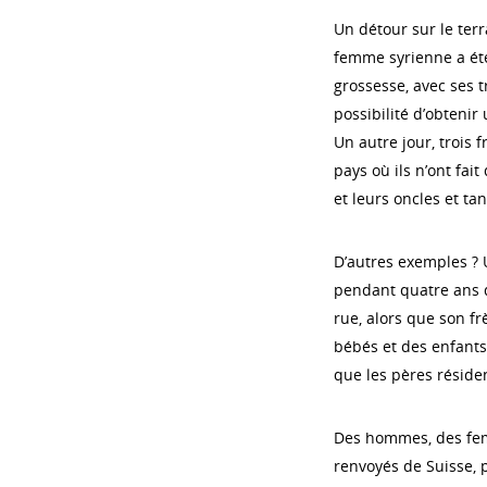
Un détour sur le ter
femme syrienne a été
grossesse, avec ses t
possibilité d’obtenir
Un autre jour, trois 
pays où ils n’ont fai
et leurs oncles et ta
D’autres exemples ?
pendant quatre ans da
rue, alors que son f
bébés et des enfants 
que les pères réside
Des hommes, des fem
renvoyés de Suisse, p