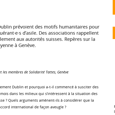
ublin prévoient des motifs humanitaires pour
uérant·e·s d’asile. Des associations rappellent
glement aux autorités suisses. Repères sur la
oyenne à Genève.
et les membres de Solidarité Tattes, Genève
lement Dublin et pourquoi a-t-il commencé à susciter des
ois dans les milieux qui s’intéressent à la situation des
sse ? Quels arguments amènent-ils à considérer que la
accord international de façon aveugle ?