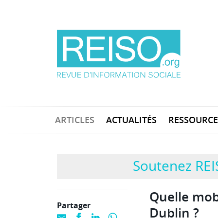
ARTICLES
ACTUALITÉS
RESSOURCE
Soutenez REI
Quelle mobi
Partager
Dublin ?