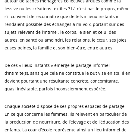
autour de tâches ménagères collectives ardues comme la
lessive ou les créations textiles ? Là n’est pas le propos, même
s’il convient de reconnaître que de tels « lieux-instants »
rendaient possible des échanges à mi-voix, portant sur des
sujets relevant de l’intime : le corps, le sien et celui des
autres, en santé ou amoindri, les relations, le cœur, ses joies
et ses peines, la famille et son bien-être, entre autres.
De ces « lieux-instants » émerge le partage informel
d’intimité(s), sans que cela ne constitue le but visé en soi. Il en
devient pourtant une résultante concrète, concomitante,
quasi inévitable, parfois inconsciemment espérée.
Chaque société dispose de ses propres espaces de partage.
En ce qui concerne les femmes, ils relèvent en particulier de
la production de nourriture, de l’élevage et de l’éducation des
enfants. La cour d’école représente ainsi un lieu informel de