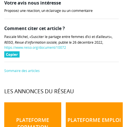
Votre avis nous intéresse
Proposez une réaction, un éclairage ou un commentaire
Comment citer cet article ?
Pascale Michel, «Susciter le partage entre femmes d’ici et d’ailleurs»,
REISO, Revue d'information sociale,
publié le 26 décembre 2022,
https://www.reiso.org/document/10072
Copier
Sommaire des articles
LES ANNONCES DU RÉSEAU
PLATEFORME
PLATEFORME EMPLOI
FORMATION