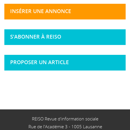
INSÉRER UNE ANNONCE
S'ABONNER À REISO
PROPOSER UN ARTICLE
REISO Revue d'information sociale
Rue de l'Académie 3
-
1005
Lausanne