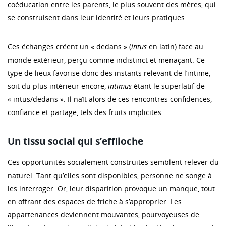
coéducation entre les parents, le plus souvent des mères, qui
se construisent dans leur identité et leurs pratiques.
Ces échanges créent un « dedans » (
intus
en latin) face au
monde extérieur, perçu comme indistinct et menaçant. Ce
type de lieux favorise donc des instants relevant de l’intime,
soit du plus intérieur encore,
intimus
étant le superlatif de
« intus/dedans ». Il naît alors de ces rencontres confidences,
confiance et partage, tels des fruits implicites.
Un tissu social qui s’effiloche
Ces opportunités socialement construites semblent relever du
naturel. Tant qu’elles sont disponibles, personne ne songe à
les interroger. Or, leur disparition provoque un manque, tout
en offrant des espaces de friche à s’approprier. Les
appartenances deviennent mouvantes, pourvoyeuses de