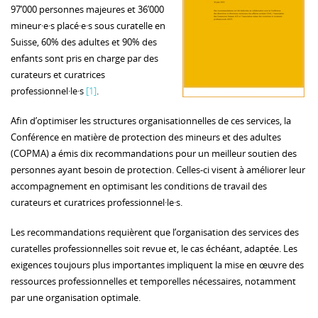
97’000 personnes majeures et 36’000
mineur·e·s placé·e·s sous curatelle en
Suisse, 60% des adultes et 90% des
enfants sont pris en charge par des
curateurs et curatrices
professionnel·le·s
[1]
.
Afin d’optimiser les structures organisationnelles de ces services, la
Conférence en matière de protection des mineurs et des adultes
(COPMA) a émis dix recommandations pour un meilleur soutien des
personnes ayant besoin de protection. Celles-ci visent à améliorer leur
accompagnement en optimisant les conditions de travail des
curateurs et curatrices professionnel·le·s.
Les recommandations requièrent que l’organisation des services des
curatelles professionnelles soit revue et, le cas échéant, adaptée. Les
exigences toujours plus importantes impliquent la mise en œuvre des
ressources professionnelles et temporelles nécessaires, notamment
par une organisation optimale.