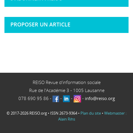
PROPOSER UN ARTICLE
REISO Revue d'information sociale
Rue de l'Académie 3
-
1005
Lausanne
078 690 95 86
-
-
-
-
info@reiso.org
© 2017-2026 REISO.org • ISSN 2673-9364 •
Plan du site
•
Webmaster :
Alain Rihs