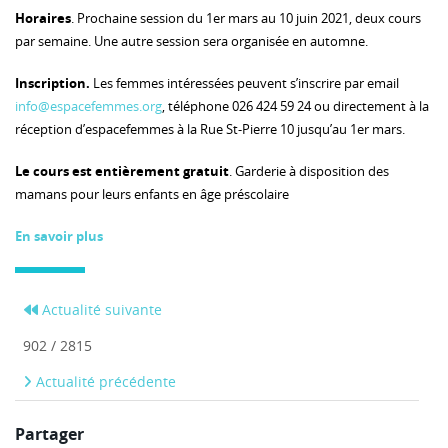
Horaires
. Prochaine session du 1er mars au 10 juin 2021, deux cours
par semaine. Une autre session sera organisée en automne.
Inscription.
Les femmes intéressées peuvent s’inscrire par email
info@espacefemmes.org
, téléphone 026 424 59 24 ou directement à la
réception d’espacefemmes à la Rue St-Pierre 10 jusqu’au 1er mars.
Le cours est entièrement gratuit
. Garderie à disposition des
mamans pour leurs enfants en âge préscolaire
En savoir plus
Actualité suivante
902 / 2815
Actualité précédente
Partager