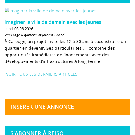
Imaginer la ville de demain avec les jeunes
Lundi 03.08.2026
Par Diego Rigamonti et Jérôme Grand
À Carouge, un projet invite les 12 à 30 ans à coconstruire un
quartier en devenir. Ses particularités : il combine des
opportunités immédiates de financements avec des
développements d’infrastructures à long terme.
VOIR TOUS LES DERNIERS ARTICLES
INSÉRER UNE ANNONCE
S'ABONNER À REISO