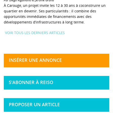
Par Diego Rigamonti et Jérôme Grand
À Carouge, un projet invite les 12 à 30 ans à coconstruire un
quartier en devenir. Ses particularités : il combine des
opportunités immédiates de financements avec des
développements d’infrastructures à long terme.
VOIR TOUS LES DERNIERS ARTICLES
INSÉRER UNE ANNONCE
S'ABONNER À REISO
PROPOSER UN ARTICLE