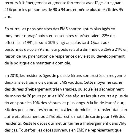
recours à l’hébergement augmente fortement avec l’âge, atteignant
41% pour les personnes de 90 à 94 ans et même plus de 67% dès 95
ans.
En outre, les pensionnaires des EMS sont toujours plus âgés en
moyenne : nonagénaires et centenaires représentaient 22% des
effectifs en 1991, ils sont 30% vingt ans plus tard. Quant aux
personnes de 65 à 79 ans, leur poids relatif a diminué de 26% à 21% en
raison de l’augmentation de l’espérance de vie et du développement
de la politique de maintien à domicile.
En 2010, les résidents âgés de plus de 65 ans sont restés en moyenne
deux ans et trois mois dans un EMS vaudois. Cette moyenne cache
des durées d’hébergement très variables, puisqu’elles s’échelonnent
de moins de 26 jours pour les 10% des séjours les plus courts à plus de
six ans pour les 10% des séjours les plus longs. A la fin de leur séjour,
5% des pensionnaires retournent à leur domicile. Le transfert dans un
autre établissement ou à l’hôpital est le motif de sortie pour 19% des
résidents. Reste le décès qui met un terme à l’hébergement dans 76%
des cas. Toutefois, les décès survenus en EMS ne représentent que