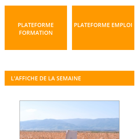
PLATEFORME
PLATEFORME EMPLOI
FORMATION
L'AFFICHE DE LA SEMAINE