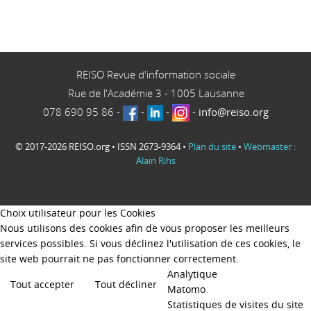
REISO Revue d'information sociale
Rue de l'Académie 3
-
1005
Lausanne
078 690 95 86
-
-
-
-
info@reiso.org
© 2017-2026 REISO.org • ISSN 2673-9364 •
Plan du site
•
Webmaster :
Alain Rihs
Choix utilisateur pour les Cookies
Nous utilisons des cookies afin de vous proposer les meilleurs
services possibles. Si vous déclinez l'utilisation de ces cookies, le
site web pourrait ne pas fonctionner correctement.
Analytique
Tout accepter
Tout décliner
Matomo
Statistiques de visites du site