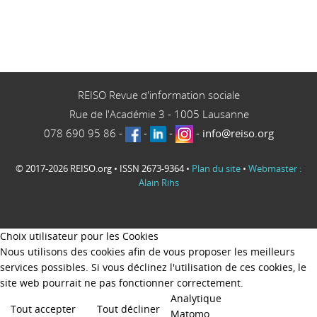
REISO Revue d'information sociale
Rue de l'Académie 3
-
1005
Lausanne
078 690 95 86
-
-
-
-
info@reiso.org
© 2017-2026 REISO.org • ISSN 2673-9364 •
Plan du site
•
Webmaster :
Alain Rihs
Choix utilisateur pour les Cookies
Nous utilisons des cookies afin de vous proposer les meilleurs
services possibles. Si vous déclinez l'utilisation de ces cookies, le
site web pourrait ne pas fonctionner correctement.
Analytique
Tout accepter
Tout décliner
Matomo