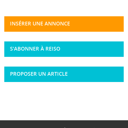
INSÉRER UNE ANNONCE
S'ABONNER À REISO
PROPOSER UN ARTICLE