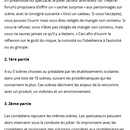
En préambule du spectacle, le joker (acteur animateur du Théâtre-
forum) proposera d’offrir un « sachet surprise » aux personnages sur
scène, avec la consigne suivante « Voici un cadeau. Si vous l’acceptez,
vous pouvez l’ouvrir mais vous êtes obligés de manger son contenu. Si
vous le refusez, vous n’êtes pas obligés de manger son contenu, mais
vous ne saurez jamais ce qu’il y a dedans. » Ceci afin d’ouvrir la
réflexion sur le goût du risque, la curiosité ou l’obédience à l’autorité
ou au groupe.
2. 1ère partie
4 ou 5 scènes choisies au préalable par les établissements scolaires
dans une liste de 10 scènes, suivant les problématiques qui les
concernent le plus. Ces scènes décrivent les enjeux de la rencontre
avec un produit, un individu et un environnement.
3. 2ème partie
Les comédiens rejouent les mêmes scènes. Les spectateurs peuvent
alors intervenir sous la conduite du joker. Ils improvisent avec les
comédiens et proposent des solutions concrètes aux problématiques