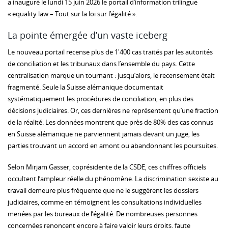
a inauguré le lundi 15 juin 2026 le portail d’information trilingue
« equality law – Tout sur la loi sur l’égalité ».
La pointe émergée d’un vaste iceberg
Le nouveau portail recense plus de 1'400 cas traités par les autorités
de conciliation et les tribunaux dans l’ensemble du pays. Cette
centralisation marque un tournant : jusqu’alors, le recensement était
fragmenté. Seule la Suisse alémanique documentait
systématiquement les procédures de conciliation, en plus des
décisions judiciaires. Or, ces dernières ne représentent qu’une fraction
de la réalité. Les données montrent que près de 80% des cas connus
en Suisse alémanique ne parviennent jamais devant un juge, les
parties trouvant un accord en amont ou abandonnant les poursuites.
Selon Mirjam Gasser, coprésidente de la CSDE, ces chiffres officiels
occultent l’ampleur réelle du phénomène. La discrimination sexiste au
travail demeure plus fréquente que ne le suggèrent les dossiers
judiciaires, comme en témoignent les consultations individuelles
menées par les bureaux de l’égalité. De nombreuses personnes
concernées renoncent encore à faire valoir leurs droits, faute