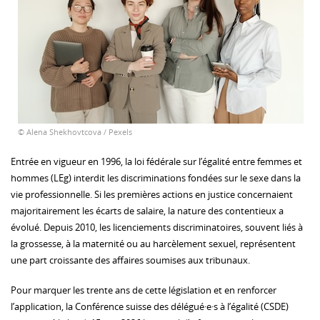
© Alena Shekhovtcova / Pexels
Entrée en vigueur en 1996, la loi fédérale sur l’égalité entre femmes et
hommes (LEg) interdit les discriminations fondées sur le sexe dans la
vie professionnelle. Si les premières actions en justice concernaient
majoritairement les écarts de salaire, la nature des contentieux a
évolué. Depuis 2010, les licenciements discriminatoires, souvent liés à
la grossesse, à la maternité ou au harcèlement sexuel, représentent
une part croissante des affaires soumises aux tribunaux.
Pour marquer les trente ans de cette législation et en renforcer
l’application, la Conférence suisse des délégué·e·s à l’égalité (CSDE)