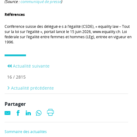
(Source :
communiqué de presse
)
Références
Conférence suisse des délégué·e·s à l’égalité (CSDE), « equality law – Tout
sur la loi sur l’égalité », portail lancé le 15 juin 2026, www.equality.ch. Loi
fédérale sur l’égalité entre femmes et hommes (LEg), entrée en vigueur en
1996.
Actualité suivante
16 / 2815
Actualité précédente
Partager
Sommaire des actualités