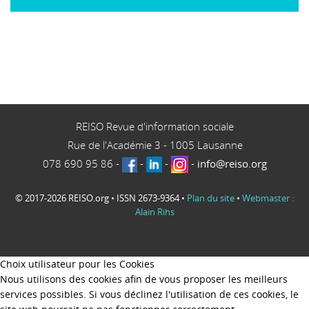
REISO Revue d'information sociale
Rue de l'Académie 3
-
1005
Lausanne
078 690 95 86
-
-
-
-
info@reiso.org
© 2017-2026 REISO.org • ISSN 2673-9364 •
Plan du site
•
Webmaster :
Alain Rihs
Choix utilisateur pour les Cookies
Nous utilisons des cookies afin de vous proposer les meilleurs
services possibles. Si vous déclinez l'utilisation de ces cookies, le