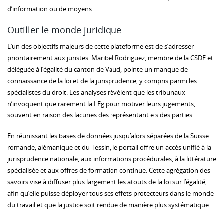
d’information ou de moyens.
Outiller le monde juridique
L’un des objectifs majeurs de cette plateforme est de s’adresser
prioritairement aux juristes. Maribel Rodriguez, membre de la CSDE et
déléguée à l’égalité du canton de Vaud, pointe un manque de
connaissance de la loi et de la jurisprudence, y compris parmi les
spécialistes du droit. Les analyses révèlent que les tribunaux
n’invoquent que rarement la LEg pour motiver leurs jugements,
souvent en raison des lacunes des représentant·e·s des parties.
En réunissant les bases de données jusqu’alors séparées de la Suisse
romande, alémanique et du Tessin, le portail offre un accès unifié à la
jurisprudence nationale, aux informations procédurales, à la littérature
spécialisée et aux offres de formation continue. Cette agrégation des
savoirs vise à diffuser plus largement les atouts de la loi sur l’égalité,
afin qu’elle puisse déployer tous ses effets protecteurs dans le monde
du travail et que la justice soit rendue de manière plus systématique.