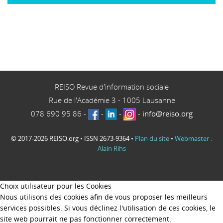
REISO Revue d'information sociale
Rue de l'Académie 3
-
1005
Lausanne
078 690 95 86
-
-
-
-
info@reiso.org
© 2017-2026 REISO.org • ISSN 2673-9364 •
Plan du site
•
Webmaster :
Alain Rihs
Choix utilisateur pour les Cookies
Nous utilisons des cookies afin de vous proposer les meilleurs
services possibles. Si vous déclinez l'utilisation de ces cookies, le
site web pourrait ne pas fonctionner correctement.