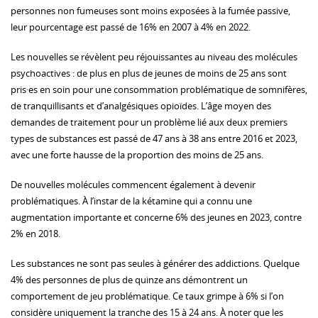
personnes non fumeuses sont moins exposées à la fumée passive,
leur pourcentage est passé de 16% en 2007 à 4% en 2022.
Les nouvelles se révèlent peu réjouissantes au niveau des molécules
psychoactives : de plus en plus de jeunes de moins de 25 ans sont
pris·es en soin pour une consommation problématique de somnifères,
de tranquillisants et d’analgésiques opioïdes. L’âge moyen des
demandes de traitement pour un problème lié aux deux premiers
types de substances est passé de 47 ans à 38 ans entre 2016 et 2023,
avec une forte hausse de la proportion des moins de 25 ans.
De nouvelles molécules commencent également à devenir
problématiques. À l’instar de la kétamine qui a connu une
augmentation importante et concerne 6% des jeunes en 2023, contre
2% en 2018.
Les substances ne sont pas seules à générer des addictions. Quelque
4% des personnes de plus de quinze ans démontrent un
comportement de jeu problématique. Ce taux grimpe à 6% si l’on
considère uniquement la tranche des 15 à 24 ans. À noter que les