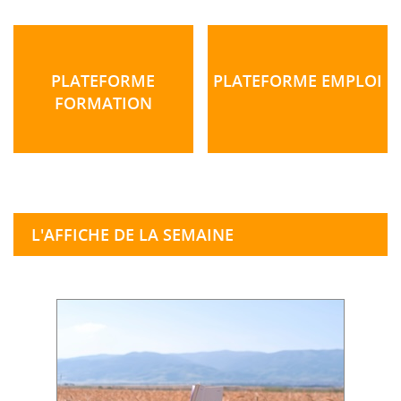
PLATEFORME
PLATEFORME EMPLOI
FORMATION
L'AFFICHE DE LA SEMAINE