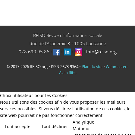
REISO Revue d'information sociale
Rue de l'Académie 3
-
1005
Lausanne
078 690 95 86
-
-
-
-
info@reiso.org
© 2017-2026 REISO.org • ISSN 2673-9364 •
Plan du site
•
Webmaster :
Alain Rihs
Choix utilisateur pour les Cookies
Nous utilisons des cookies afin de vous proposer les meilleurs
services possibles. Si vous déclinez l'utilisation de ces cookies, le
site web pourrait ne pas fonctionner correctement.
Analytique
Tout accepter
Tout décliner
Matomo