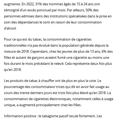
augmente. En 2022, 31% des hommes âgés de 15 à 24 ans ont
témoigné d’un excès ponctuel par mois. Par ailleurs, 50% des
personnes admises dans des institutions spécialisées dans la prise en
soin des dépendances le sont en raison de leur consommation
d’alcool.
Pour ce qui est du tabac, la consommation de cigarettes
traditionnelles n’a pas évolué dans la population générale depuis la
mesure de 2018. Cependant, chez les jeunes de plus de 13 ans, 6% des
filles et autant de garçons avaient fumé une cigarette au moins une
fois durant le mois précédant le relevé. Cela représente deux fois plus
qu’en 2018.
Les produits de tabac à chauffer ont de plus en plus la cote. Le
pourcentage des consommateur·trices qui dit en avoir fait usage au
cours des trente derniers jours est trois fois plus élevé qu’en 2018. La
consommation de cigarettes électroniques, notamment celles à usage
unique, a augmenté principalement chez les filles.
Information positive : le tabagisme passif recule fortement. Les