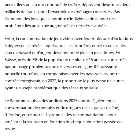
pertes liées au jeu ont continué de croître, dépassent désormais deux
milliards de francs pour l’ensemble des ménages concernés. Pas
étonnant, dès lors, que le nombre d’individus admis pour des
problèmes liés au jeu aie augmenté ces dernières années.
Enfin, la consommation de jeux vidéo, avec leur multitude d’incitations
à dépenser, se révèle inquiétante. Les frontières entre ceux-ci et les
jeux de hasard et d’argent deviennent de plus en plus floues. En
Suisse, près de 7% de la population de plus de 15 ans est concernée
par un usage problématique de services en ligne. Réjouissante
nouvelle toutefois : en comparaison avec les pays voisins, notre
contrée enregistrait, en 2022, la proportion la plus basse de jeunes
ayant un usage problématique des réseaux sociaux.
Le Panorama suisse des addictions 2025 aborde également la
consommation de cannabis et de drogues telles que la cocaïne,
l’héroïne, entre autres. Il propose des recommandations pour
améliorer la situation en fonction de chaque addiction passée en
revue.