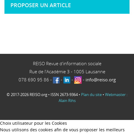
PROPOSER UN ARTICLE
REISO Revue d'information sociale
Rue de l'Académie 3
-
1005
Lausanne
078 690 95 86
-
-
-
-
info@reiso.org
© 2017-2026 REISO.org • ISSN 2673-9364 •
Plan du site
•
Webmaster :
Alain Rihs
Choix utilisateur pour les Cookies
Nous utilisons des cookies afin de vous proposer les meilleurs