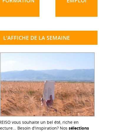
FORMATION
EMPLOI
L'AFFICHE DE LA SEMAINE
REISO vous souhaite un bel été, riche en
lecture... Besoin d'inspiration? Nos
sélections