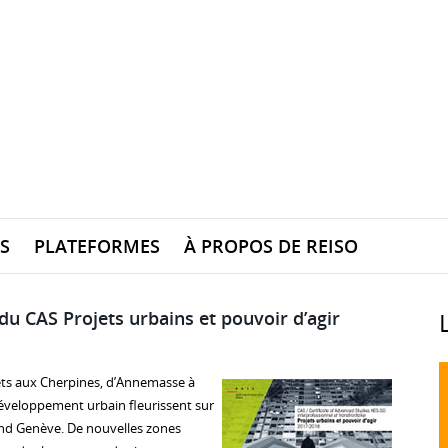
S
PLATEFORMES
À PROPOS DE REISO
du CAS Projets urbains et pouvoir d’agir
ets aux Cherpines, d’Annemasse à
développement urbain fleurissent sur
rand Genève. De nouvelles zones