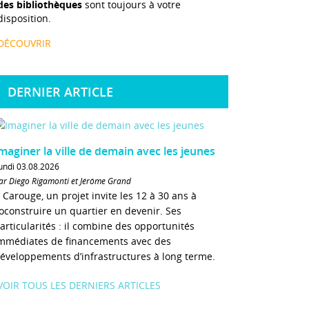
des bibliothèques
sont toujours à votre
disposition.
DÉCOUVRIR
DERNIER ARTICLE
maginer la ville de demain avec les jeunes
undi 03.08.2026
ar Diego Rigamonti et Jérôme Grand
 Carouge, un projet invite les 12 à 30 ans à
oconstruire un quartier en devenir. Ses
articularités : il combine des opportunités
mmédiates de financements avec des
éveloppements d’infrastructures à long terme.
VOIR TOUS LES DERNIERS ARTICLES