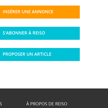
INSÉRER UNE ANNONCE
S'ABONNER À REISO
PROPOSER UN ARTICLE
S
À PROPOS DE REISO