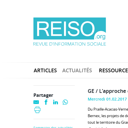
ARTICLES
ACTUALITÉS
RESSOURCE
GE / L’approche 
Partager
Mercredi 01.02.2017
Du Praille-Acacias-Vern
Bernex, les projets de 
tout le territoire du G
Sommaire des actualités