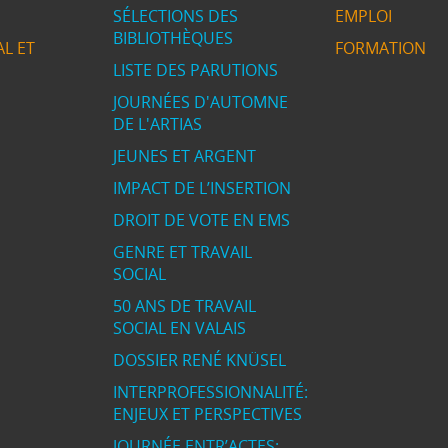
SÉLECTIONS DES
EMPLOI
BIBLIOTHÈQUES
L ET
FORMATION
LISTE DES PARUTIONS
JOURNÉES D'AUTOMNE
DE L'ARTIAS
JEUNES ET ARGENT
IMPACT DE L’INSERTION
DROIT DE VOTE EN EMS
GENRE ET TRAVAIL
SOCIAL
50 ANS DE TRAVAIL
SOCIAL EN VALAIS
DOSSIER RENÉ KNÜSEL
INTERPROFESSIONNALITÉ:
ENJEUX ET PERSPECTIVES
JOURNÉE ENTR’ACTES: