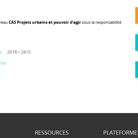
uveau
CAS Projets urbains et pouvoir d’agir
sous la responsabilité
e
2078 / 2815
nte
RESSOURCES
PLATEFORME