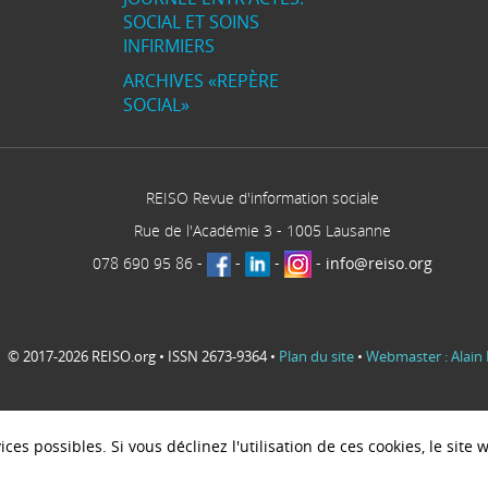
SOCIAL ET SOINS
INFIRMIERS
ARCHIVES «REPÈRE
SOCIAL»
REISO Revue d'information sociale
Rue de l'Académie 3
-
1005
Lausanne
078 690 95 86
-
-
-
-
info@reiso.org
© 2017-2026 REISO.org • ISSN 2673-9364 •
Plan du site
•
Webmaster : Alain 
ces possibles. Si vous déclinez l'utilisation de ces cookies, le sit