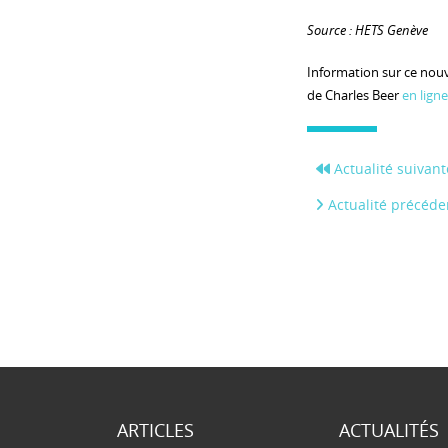
Source : HETS Genève
Information sur ce no
de Charles Beer
en ligne
Actualité suivant
Actualité précéde
ARTICLES
ACTUALITÉS