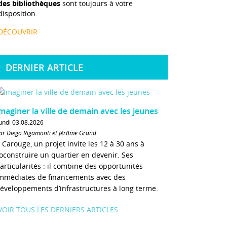
des bibliothèques
sont toujours à votre
disposition.
DÉCOUVRIR
DERNIER ARTICLE
maginer la ville de demain avec les jeunes
undi 03.08.2026
ar Diego Rigamonti et Jérôme Grand
 Carouge, un projet invite les 12 à 30 ans à
oconstruire un quartier en devenir. Ses
articularités : il combine des opportunités
mmédiates de financements avec des
éveloppements d’infrastructures à long terme.
VOIR TOUS LES DERNIERS ARTICLES