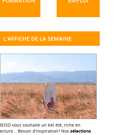
FORMATION
EMPLOI
L'AFFICHE DE LA SEMAINE
REISO vous souhaite un bel été, riche en
lecture... Besoin d'inspiration? Nos
sélections