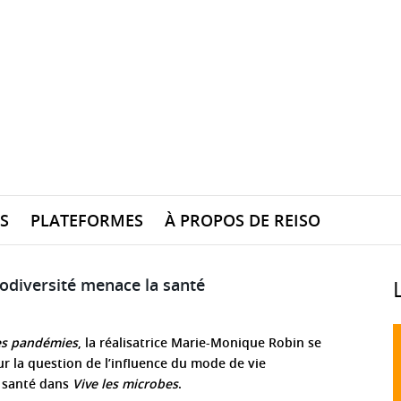
S
PLATEFORMES
À PROPOS DE REISO
iodiversité menace la santé
es pandémies
, la réalisatrice Marie-Monique Robin se
 la question de l’influence du mode de vie
 santé dans
Vive les microbes
.