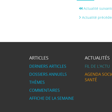
Actualité suivant
Actualité précéde
ARTICLES
ACTUALITÉS
DERNIERS ARTICLES
FIL DE L’ACTU
DOSSIERS ANNUELS
AGENDA SOCIA
SANTÉ
THÈMES
COMMENTAIRES
AFFICHE DE LA SEMAINE