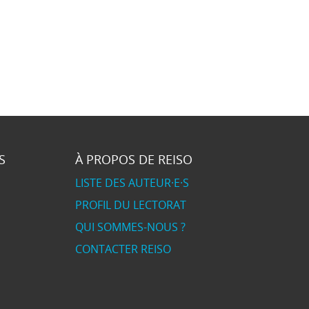
S
À PROPOS DE REISO
LISTE DES AUTEUR·E·S
PROFIL DU LECTORAT
QUI SOMMES-NOUS ?
CONTACTER REISO