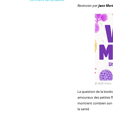
Recension par
Jean Mart
© M2R Films
La question de la biodi
amoureux des petites fl
montrent combien son af
la santé.