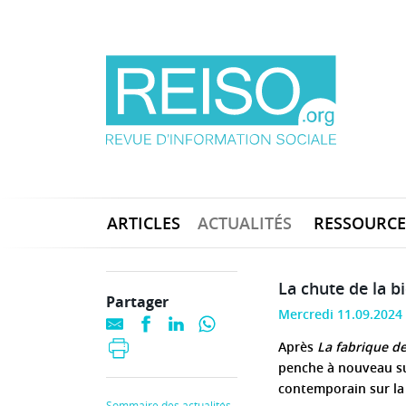
ARTICLES
ACTUALITÉS
RESSOURCE
La chute de la b
Partager
Mercredi 11.09.2024
Après
La fabrique d
penche à nouveau sur
contemporain sur la
Sommaire des actualités