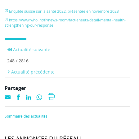
[1]
Enquête suisse sur la santé 2022, présentée en novembre 2023
[2]
https://www.who.int/fr/news-room/fact-sheets/detail/mental-health-
strengthening-our-response
Actualité suivante
248 / 2816
Actualité précédente
Partager
Sommaire des actualités
LES ANNONCES DU RÉSEAU