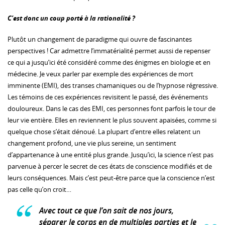
C’est donc un coup porté à la rationalité ?
Plutôt un changement de paradigme qui ouvre de fascinantes
perspectives ! Car admettre l’immatérialité permet aussi de repenser
ce qui a jusqu’ici été considéré comme des énigmes en biologie et en
médecine. Je veux parler par exemple des expériences de mort
imminente (EMI), des transes chamaniques ou de l’hypnose régressive.
Les témoins de ces expériences revisitent le passé, des événements
douloureux. Dans le cas des EMI, ces personnes font parfois le tour de
leur vie entière. Elles en reviennent le plus souvent apaisées, comme si
quelque chose s’était dénoué. La plupart d’entre elles relatent un
changement profond, une vie plus sereine, un sentiment
d’appartenance à une entité plus grande. Jusqu’ici, la science n’est pas
parvenue à percer le secret de ces états de conscience modifiés et de
leurs conséquences. Mais c’est peut-être parce que la conscience n’est
pas celle qu’on croit…
Avec tout ce que l’on sait de nos jours,
séparer le corps en de multiples parties et le