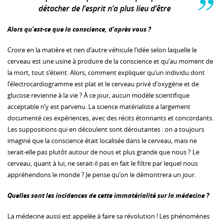
détacher de l’esprit n’a plus lieu d’être
Alors qu’est-ce que la conscience, d’après vous ?
Croire en la matière et rien d’autre véhicule l’idée selon laquelle le
cerveau est une usine à produire de la conscience et qu’au moment de
la mort, tout s’éteint. Alors, comment expliquer qu’un individu dont
l’électrocardiogramme est plat et le cerveau privé d’oxygène et de
glucose revienne à la vie ? À ce jour, aucun modèle scientifique
acceptable n’y est parvenu. La science matérialiste a largement
documenté ces expériences, avec des récits étonnants et concordants.
Les suppositions qui en découlent sont déroutantes : on a toujours
imaginé que la conscience était localisée dans le cerveau, mais ne
serait-elle pas plutôt autour de nous et plus grande que nous ? Le
cerveau, quant à lui, ne serait-il pas en fait le filtre par lequel nous
appréhendons le monde ? Je pense qu’on le démontrera un jour.
Quelles sont les incidences de cette immatérialité sur la médecine ?
La médecine aussi est appelée à faire sa révolution ! Les phénomènes