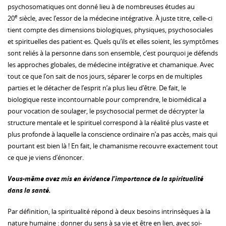
psychosomatiques ont donné lieu à de nombreuses études au
e
20
siècle, avec l’essor de la médecine intégrative. À juste titre, celle-ci
tient compte des dimensions biologiques, physiques, psychosociales
et spirituelles des patient·es. Quels qu’ils et elles soient, les symptômes
sont reliés à la personne dans son ensemble, c’est pourquoi je défends
les approches globales, de médecine intégrative et chamanique. Avec
tout ce que l’on sait de nos jours, séparer le corps en de multiples
parties et le détacher de l’esprit n’a plus lieu d’être. De fait, le
biologique reste incontournable pour comprendre, le biomédical a
pour vocation de soulager, le psychosocial permet de décrypter la
structure mentale et le spirituel correspond à la réalité plus vaste et
plus profonde à laquelle la conscience ordinaire n’a pas accès, mais qui
pourtant est bien là ! En fait, le chamanisme recouvre exactement tout
ce que je viens d’énoncer.
Vous-même avez mis en évidence l’importance de la spiritualité
dans la santé.
Par définition, la spiritualité répond à deux besoins intrinsèques à la
nature humaine : donner du sens à sa vie et être en lien, avec soi-