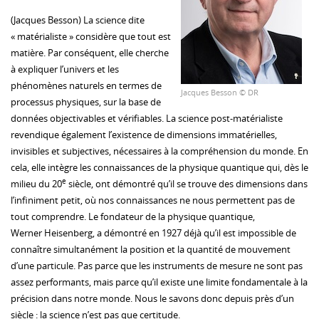
(Jacques Besson) La science dite
« matérialiste » considère que tout est
matière. Par conséquent, elle cherche
à expliquer l’univers et les
phénomènes naturels en termes de
Jacques Besson © DR
processus physiques, sur la base de
données objectivables et vérifiables. La science post-matérialiste
revendique également l’existence de dimensions immatérielles,
invisibles et subjectives, nécessaires à la compréhension du monde. En
cela, elle intègre les connaissances de la physique quantique qui, dès le
e
milieu du 20
siècle, ont démontré qu’il se trouve des dimensions dans
l’infiniment petit, où nos connaissances ne nous permettent pas de
tout comprendre. Le fondateur de la physique quantique,
Werner Heisenberg, a démontré en 1927 déjà qu’il est impossible de
connaître simultanément la position et la quantité de mouvement
d’une particule. Pas parce que les instruments de mesure ne sont pas
assez performants, mais parce qu’il existe une limite fondamentale à la
précision dans notre monde. Nous le savons donc depuis près d’un
siècle : la science n’est pas que certitude.