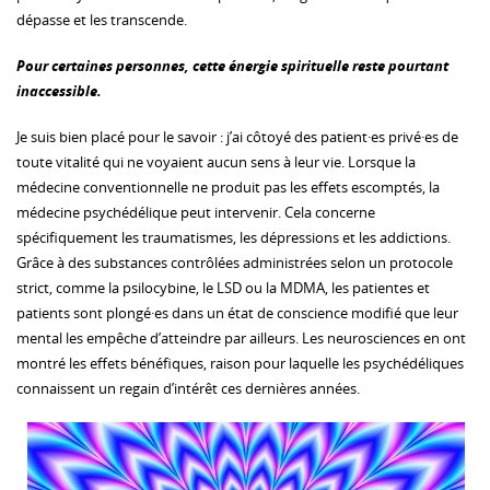
dépasse et les transcende.
Pour certaines personnes, cette énergie spirituelle reste pourtant
inaccessible.
Je suis bien placé pour le savoir : j’ai côtoyé des patient·es privé·es de
toute vitalité qui ne voyaient aucun sens à leur vie. Lorsque la
médecine conventionnelle ne produit pas les effets escomptés, la
médecine psychédélique peut intervenir. Cela concerne
spécifiquement les traumatismes, les dépressions et les addictions.
Grâce à des substances contrôlées administrées selon un protocole
strict, comme la psilocybine, le LSD ou la MDMA, les patientes et
patients sont plongé·es dans un état de conscience modifié que leur
mental les empêche d’atteindre par ailleurs. Les neurosciences en ont
montré les effets bénéfiques, raison pour laquelle les psychédéliques
connaissent un regain d’intérêt ces dernières années.