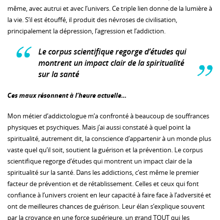
même, avec autrui et avec l’univers. Ce triple lien donne de la lumière à
la vie. S’il est étouffé, il produit des névroses de civilisation,
principalement la dépression, l’agression et l’addiction.
Le corpus scientifique regorge d’études qui
montrent un impact clair de la spiritualité
sur la santé
Ces maux résonnent à l’heure actuelle…
Mon métier d’addictologue m’a confronté à beaucoup de souffrances
physiques et psychiques. Mais j’ai aussi constaté à quel point la
spiritualité, autrement dit, la conscience d’appartenir à un monde plus
vaste quel qu’il soit, soutient la guérison et la prévention. Le corpus
scientifique regorge d’études qui montrent un impact clair de la
spiritualité sur la santé. Dans les addictions, c’est même le premier
facteur de prévention et de rétablissement. Celles et ceux qui font
confiance à l’univers croient en leur capacité à faire face à l’adversité et
ont de meilleures chances de guérison. Leur élan s’explique souvent
par la croyance en une force supérieure, un grand TOUT qui les