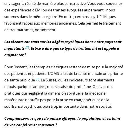
envisager la réalité de manière plus constructive. Vous vous souvenez
des expériences d’EMI ou de transes évoquées auparavant : nous
sommes dans le même registre. En outre, certains psychédéliques
favorisent l’accès aux mémoires anciennes. Cela permet le traitement
de traumatismes, notamment.
Les récents constats sur les dégâts psychiques dans notre pays sont
[1]
inquiétants
. Est-ce à dire que ce type de traitement est appelé à
augmenter ?
Pour l’instant, les thérapies classiques restent de mise pour la majorité
des patientes et patients. L’OMS a fait de la santé mentale une priorité
[2]
de santé publique
. La Suisse, où les indicateurs sont alarmants
depuis quelques années, doit se saisir du problème. Or, avec des
pratiques qui négligent la dimension spirituelle, la médecine
matérialiste ne suffit pas pour la prise en charge sérieuse de la
souffrance psychique, bien trop importante dans notre société.
Comprenez-vous que cela puisse effrayer, la population et certains
de vos confrères et consœurs ?