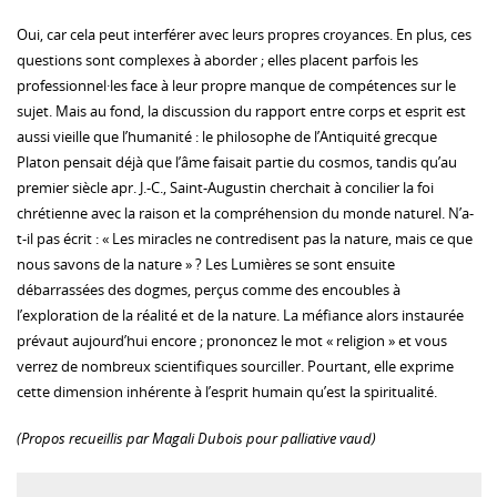
Oui, car cela peut interférer avec leurs propres croyances. En plus, ces
questions sont complexes à aborder ; elles placent parfois les
professionnel·les face à leur propre manque de compétences sur le
sujet. Mais au fond, la discussion du rapport entre corps et esprit est
aussi vieille que l’humanité : le philosophe de l’Antiquité grecque
Platon pensait déjà que l’âme faisait partie du cosmos, tandis qu’au
premier siècle apr. J.-C., Saint-Augustin cherchait à concilier la foi
chrétienne avec la raison et la compréhension du monde naturel. N’a-
t-il pas écrit : « Les miracles ne contredisent pas la nature, mais ce que
nous savons de la nature » ? Les Lumières se sont ensuite
débarrassées des dogmes, perçus comme des encoubles à
l’exploration de la réalité et de la nature. La méfiance alors instaurée
prévaut aujourd’hui encore ; prononcez le mot « religion » et vous
verrez de nombreux scientifiques sourciller. Pourtant, elle exprime
cette dimension inhérente à l’esprit humain qu’est la spiritualité.
(Propos recueillis par Magali Dubois pour palliative vaud)