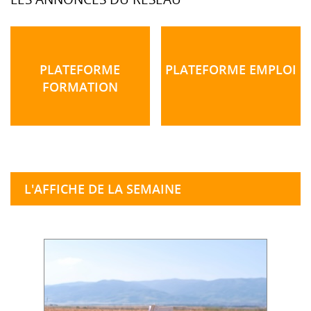
PLATEFORME
PLATEFORME EMPLOI
FORMATION
L'AFFICHE DE LA SEMAINE