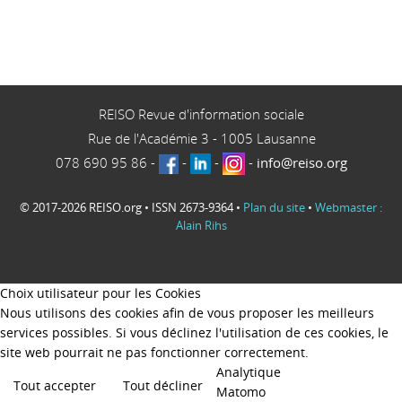
REISO Revue d'information sociale
Rue de l'Académie 3
-
1005
Lausanne
078 690 95 86
-
-
-
-
info@reiso.org
© 2017-2026 REISO.org • ISSN 2673-9364 •
Plan du site
•
Webmaster :
Alain Rihs
Choix utilisateur pour les Cookies
Nous utilisons des cookies afin de vous proposer les meilleurs
services possibles. Si vous déclinez l'utilisation de ces cookies, le
site web pourrait ne pas fonctionner correctement.
Analytique
Tout accepter
Tout décliner
Matomo