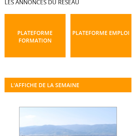
LES ANNONCES DU RÉSEAU
PLATEFORME
PLATEFORME EMPLOI
FORMATION
L'AFFICHE DE LA SEMAINE