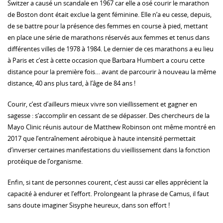
Switzer a causé un scandale en 1967 car elle a osé courir le marathon
de Boston dont était exclue la gent féminine. Elle n’a eu cesse, depuis,
de se battre pour la présence des femmes en course à pied, mettant
en place une série de marathons réservés aux femmes et tenus dans
différentes villes de 1978 à 1984. Le dernier de ces marathons a eu lieu
à Paris et c’est à cette occasion que Barbara Humbert a couru cette
distance pour la première fois… avant de parcourir à nouveau la même
distance, 40 ans plus tard, à l’âge de 84 ans !
Courir, c’est d’ailleurs mieux vivre son vieillissement et gagner en
sagesse : s’accomplir en cessant de se dépasser. Des chercheurs de la
Mayo Clinic réunis autour de Matthew Robinson ont même montré en
2017 que l’entraînement aérobique à haute intensité permettait
d’inverser certaines manifestations du vieillissement dans la fonction
protéique de l’organisme.
Enfin, si tant de personnes courent, c’est aussi car elles apprécient la
capacité à endurer et l’effort. Prolongeant la phrase de Camus, il faut
sans doute imaginer Sisyphe heureux, dans son effort !