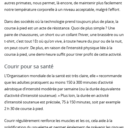
autres primates, nous permet, là encore, de maintenir plus facilement
notre température corporelle à un niveau acceptable, malgré l’effort.
Dans des sociétés où la technologie prend toujours plus de place, la
course à pied est un acte de résistance. Quoi de plus simple ? Une
paire de chaussures, un short ou un collant l’hiver, une brassière ou un
t-shirt, c’est tout ! Et où qu’on vive, à toute heure du jour ou de la nuit,
on peut courir. De plus, en raison de l’intensité physique liée à la
course à pied, une demi-heure suffit pour tirer profit de cette activité.
Courir pour sa santé
L’Organisation mondiale de la santé est très claire, elle « recommande
que les adultes pratiquent au moins 150 à 300 minutes d’activité
aérobique d’intensité modérée par semaine (ou la durée équivalente
d’activité d’intensité soutenue). » Plus loin, la durée en activité
d’intensité soutenue est précisée, 75 à 150 minutes, soit par exemple
2 h 30 de course à pied.
Courir régulièrement renforce les muscles et les os, cela aide à la
solidification du squelette et permet également de prévenir les risques