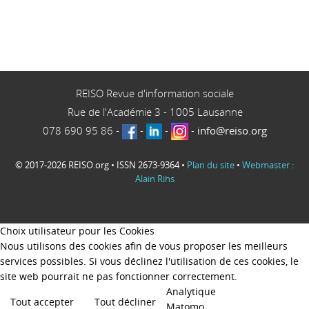
REISO Revue d'information sociale
Rue de l'Académie 3
-
1005
Lausanne
078 690 95 86
-
-
-
-
info@reiso.org
© 2017-2026 REISO.org • ISSN 2673-9364 •
Plan du site
•
Webmaster :
Alain Rihs
Choix utilisateur pour les Cookies
Nous utilisons des cookies afin de vous proposer les meilleurs
services possibles. Si vous déclinez l'utilisation de ces cookies, le
site web pourrait ne pas fonctionner correctement.
Analytique
Tout accepter
Tout décliner
Matomo