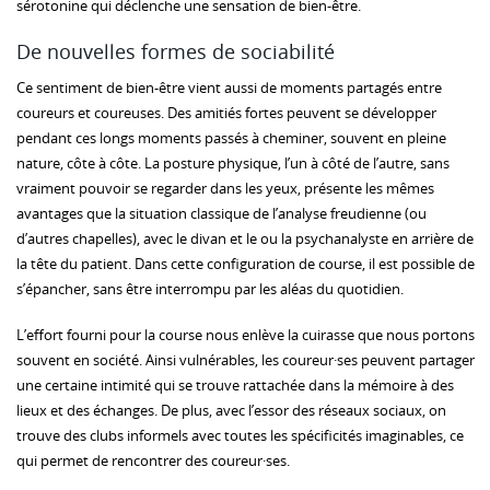
sérotonine qui déclenche une sensation de bien-être.
De nouvelles formes de sociabilité
Ce sentiment de bien-être vient aussi de moments partagés entre
coureurs et coureuses. Des amitiés fortes peuvent se développer
pendant ces longs moments passés à cheminer, souvent en pleine
nature, côte à côte. La posture physique, l’un à côté de l’autre, sans
vraiment pouvoir se regarder dans les yeux, présente les mêmes
avantages que la situation classique de l’analyse freudienne (ou
d’autres chapelles), avec le divan et le ou la psychanalyste en arrière de
la tête du patient. Dans cette configuration de course, il est possible de
s’épancher, sans être interrompu par les aléas du quotidien.
L’effort fourni pour la course nous enlève la cuirasse que nous portons
souvent en société. Ainsi vulnérables, les coureur·ses peuvent partager
une certaine intimité qui se trouve rattachée dans la mémoire à des
lieux et des échanges. De plus, avec l’essor des réseaux sociaux, on
trouve des clubs informels avec toutes les spécificités imaginables, ce
qui permet de rencontrer des coureur·ses.