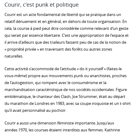
Courir, c’est punk et politique
Courir est un acte fondamental de liberté qui se pratique dans un
relatif dénuement et en général, en dehors de toute organisation. En
cela, la course à pied peut être considérée comme relevant d’un geste
qui serait par essence libertaire. C’est une appropriation de l’espace et
il arrive d’ailleurs que des traileurs fassent peu de cas de la notion de
« propriété privée » en traversant des forêts ou autres zones
naturelles.
Cette activité s’accommode de l’attitude « do it yourself » (faites-le
vous-même) propre aux mouvements punk ou anarchistes, proches
de l’autogestion, qui rompent avec le consumérisme et la
marchandisation caractéristique de nos sociétés occidentales. Figure
emblématique, le chanteur des Clash, Joe Strummer, était au départ
du marathon de Londres en 1983, avec sa coupe iroquoise et un t-shirt
qu’il avait personnalisé au pochoir.
Courir a aussi une dimension féministe importante. Jusqu’aux
années 1970, les courses étaient interdites aux femmes. Kathrine