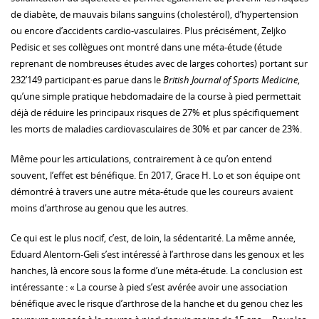
de diabète, de mauvais bilans sanguins (cholestérol), d’hypertension
ou encore d’accidents cardio-vasculaires. Plus précisément, Zeljko
Pedisic et ses collègues ont montré dans une méta-étude (étude
reprenant de nombreuses études avec de larges cohortes) portant sur
232’149 participant·es parue dans le
British Journal of Sports Medicine
,
qu’une simple pratique hebdomadaire de la course à pied permettait
déjà de réduire les principaux risques de 27% et plus spécifiquement
les morts de maladies cardiovasculaires de 30% et par cancer de 23%.
Même pour les articulations, contrairement à ce qu’on entend
souvent, l’effet est bénéfique. En 2017, Grace H. Lo et son équipe ont
démontré à travers une autre méta-étude que les coureurs avaient
moins d’arthrose au genou que les autres.
Ce qui est le plus nocif, c’est, de loin, la sédentarité. La même année,
Eduard Alentorn-Geli s’est intéressé à l’arthrose dans les genoux et les
hanches, là encore sous la forme d’une méta-étude. La conclusion est
intéressante : « La course à pied s’est avérée avoir une association
bénéfique avec le risque d’arthrose de la hanche et du genou chez les