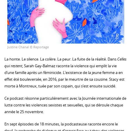
Justine Chanal © Reportage
La honte. Le silence. La colère. La peur. La fuite de la réalité. Dans
Celles
qui restent
, Sarah Gay-Balmaz raconte la violence qui emplit la vie
d’une famille après un féminicide. L’existence de la jeune femme a en
effet été bouleversée, en 2016, par le meurtre de sa cousine. Stacy est
morte à Montreux, tuée par son copain, qui s’est ensuite suicidé.
Ce podcast résonne particulièrement avec la Journée internationale de
lutte contre les violences sexistes et sexuelles, qui se déroule chaque
année le 25 novembre.
En sept épisodes de 18 minutes, la podcasteuse raconte encore le
deuil, la recherche de dialogue et d’espoir face au tabou des violences