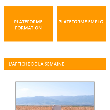
PLATEFORME
PLATEFORME EMPLOI
FORMATION
L'AFFICHE DE LA SEMAINE