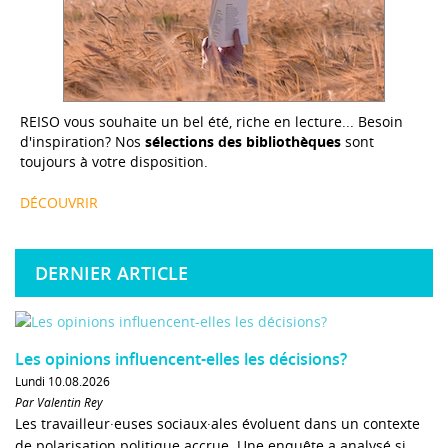
REISO vous souhaite un bel été, riche en lecture... Besoin
d'inspiration? Nos
sélections des bibliothèques
sont
toujours à votre disposition.
DÉCOUVRIR
DERNIER ARTICLE
Les opinions influencent-elles les décisions?
Lundi 10.08.2026
Par Valentin Rey
Les travailleur·euses sociaux·ales évoluent dans un contexte
de polarisation politique accrue. Une enquête a analysé si