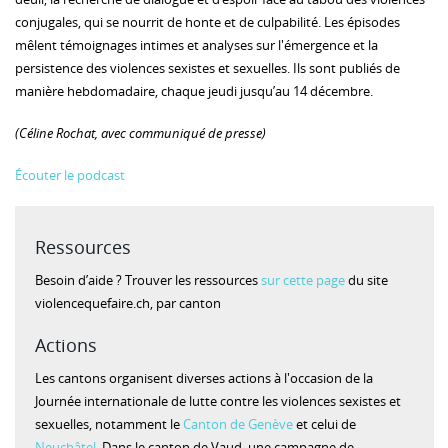
conjugales, qui se nourrit de honte et de culpabilité. Les épisodes
mêlent témoignages intimes et analyses sur l'émergence et la
persistence des violences sexistes et sexuelles. Ils sont publiés de
manière hebdomadaire, chaque jeudi jusqu’au 14 décembre.
(Céline Rochat, avec communiqué de presse)
Écouter le podcast
Ressources
Besoin d’aide ? Trouver les ressources
sur cette page
du site
violencequefaire.ch, par canton
Actions
Les cantons organisent diverses actions à l'occasion de la
Journée internationale de lutte contre les violences sexistes et
sexuelles, notamment le
Canton de Genève
et celui de
Neuchâtel
. Dans le canton de Vaud, une campagne de