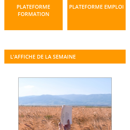
PLATEFORME
PLATEFORME EMPLOI
FORMATION
L'AFFICHE DE LA SEMAINE