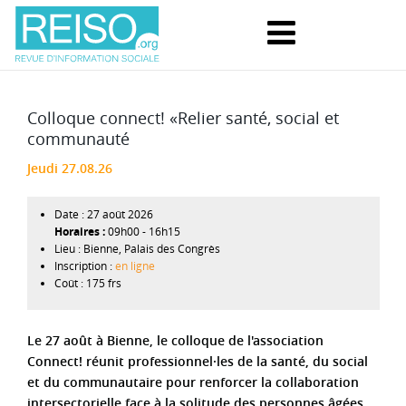
Colloque connect! «Relier santé, social et
communauté
Jeudi 27.08.26
Date :
27 août 2026
09h00
-
16h15
Lieu :
Bienne, Palais des Congrès
Inscription :
en ligne
Coût :
175 frs
Le 27 août à Bienne, le colloque de l'association
Connect! réunit professionnel·les de la santé, du social
et du communautaire pour renforcer la collaboration
intersectorielle face à la solitude des personnes âgées,