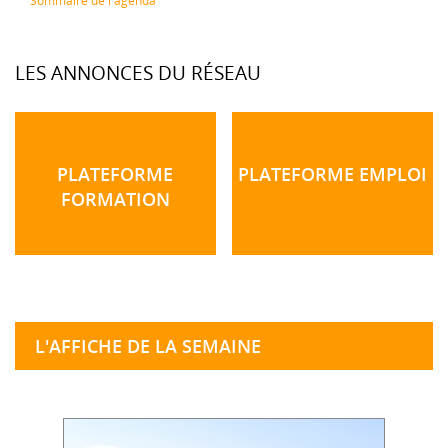
Sommaire de l'agenda
LES ANNONCES DU RÉSEAU
PLATEFORME
PLATEFORME EMPLOI
FORMATION
L'AFFICHE DE LA SEMAINE