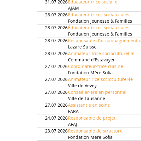
31.07.2026
Éducateur·trice social·e
AJAM
28.07.2026
Éducateur·trices sociaux·ales
Fondation Jeunesse & Familles
28.07.2026
Éducateur·trices sociaux·ales
Fondation Jeunesse & Familles
28.07.2026
Responsable d’accompagnement d
Lazare Suisse
28.07.2026
Animateur·trice socioculturel·le
Commune d'Estavayer
27.07.2026
Coordinateur·trice cuisine
Fondation Mère Sofia
27.07.2026
Animateur·rice socioculturel·le
Ville de Vevey
27.07.2026
Conseiller·ère en personnel
Ville de Lausanne
27.07.2026
Assistant·e en soins
FARA
24.07.2026
Responsable de projet
AFAJ
23.07.2026
Responsable de structure
Fondation Mère Sofia