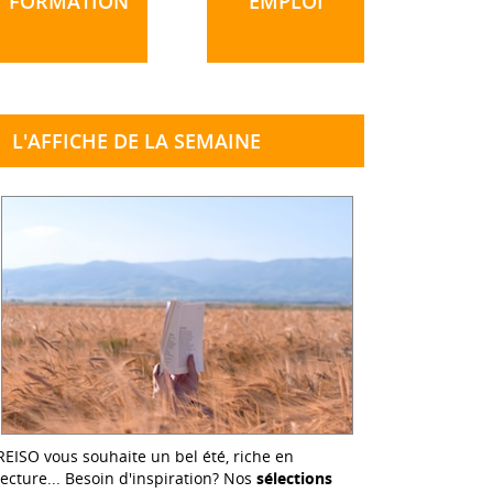
FORMATION
EMPLOI
L'AFFICHE DE LA SEMAINE
REISO vous souhaite un bel été, riche en
lecture... Besoin d'inspiration? Nos
sélections