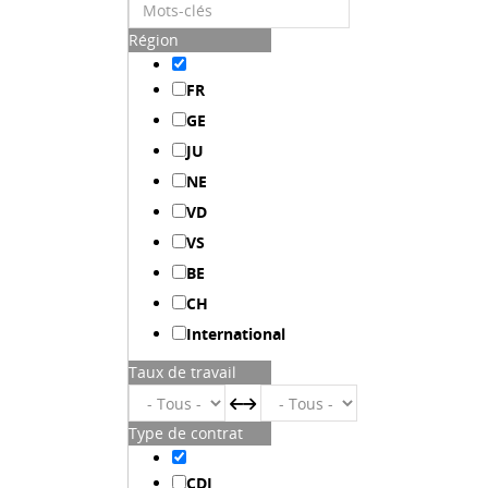
Région
FR
GE
JU
NE
VD
VS
BE
CH
International
Taux de travail
Type de contrat
CDI