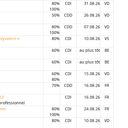
80%
CDI
31.08.26
VD
100%
50%
CDD
26.08.26
VD
80%
CDD
07.08.26
VD
100%
olyvalent·e
80%
CDI
10.08.26
VS
60%
CDI
au plus tôt
BE
60%
CDI
au plus tôt
BE
60%
CDI
15.08.26
VD
80%
70%
CDD
16.08.26
FR
FLE
CDI
16.08.26
FR
professionnel
nel
80%
CDI
24.08.26
FR
100%
80%
CDI
10.08.26
VD