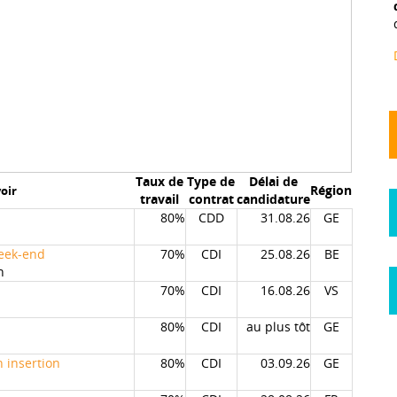
Taux de
Type de
Délai de
Région
oir
travail
contrat
candidature
80%
CDD
31.08.26
GE
week-end
70%
CDI
25.08.26
BE
n
70%
CDI
16.08.26
VS
80%
CDI
au plus tôt
GE
 insertion
80%
CDI
03.09.26
GE