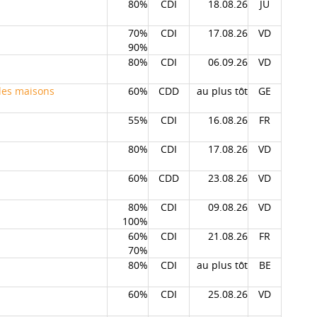
80%
CDI
18.08.26
JU
70%
CDI
17.08.26
VD
90%
80%
CDI
06.09.26
VD
es maisons
60%
CDD
au plus tôt
GE
55%
CDI
16.08.26
FR
80%
CDI
17.08.26
VD
60%
CDD
23.08.26
VD
80%
CDI
09.08.26
VD
100%
60%
CDI
21.08.26
FR
70%
80%
CDI
au plus tôt
BE
60%
CDI
25.08.26
VD