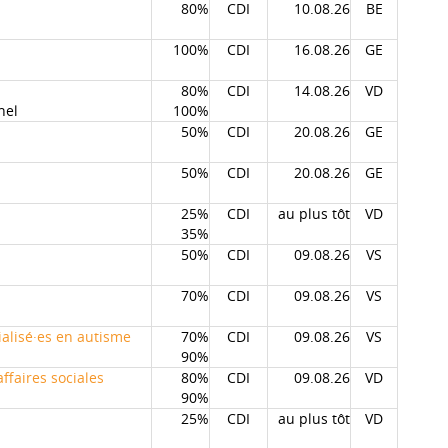
80%
CDI
10.08.26
BE
100%
CDI
16.08.26
GE
80%
CDI
14.08.26
VD
hel
100%
50%
CDI
20.08.26
GE
50%
CDI
20.08.26
GE
25%
CDI
au plus tôt
VD
35%
50%
CDI
09.08.26
VS
70%
CDI
09.08.26
VS
ialisé·es en autisme
70%
CDI
09.08.26
VS
90%
ffaires sociales
80%
CDI
09.08.26
VD
90%
25%
CDI
au plus tôt
VD