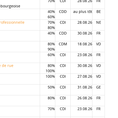
70%
CDI
28.08.26
FR
ribourgeoise
40%
CDD
au plus tôt
BE
60%
professionnelle
70%
CDI
28.08.26
NE
80%
40%
CDD
30.08.26
FR
80%
CDM
18.08.26
VD
90%
60%
CDI
23.08.26
FR
e de rue
80%
CDI
30.08.26
VD
100%
100%
CDI
27.08.26
VD
50%
CDI
31.08.26
GE
80%
CDI
26.08.26
FR
70%
CDI
23.08.26
FR