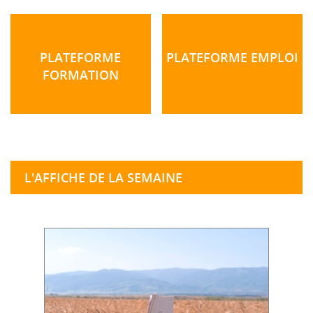
PLATEFORME
PLATEFORME EMPLOI
FORMATION
L'AFFICHE DE LA SEMAINE