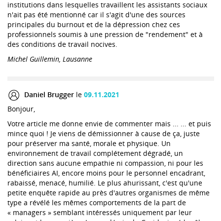
institutions dans lesquelles travaillent les assistants sociaux
n'ait pas été mentionné car il s'agit d'une des sources
principales du burnout et de la dépression chez ces
professionnels soumis à une pression de "rendement" et à
des conditions de travail nocives.
Michel Guillemin, Lausanne
Daniel Brugger
le
09.11.2021
Bonjour,
Votre article me donne envie de commenter mais ... ... et puis
mince quoi ! Je viens de démissionner à cause de ça, juste
pour préserver ma santé, morale et physique. Un
environnement de travail complétement dégradé, un
direction sans aucune empathie ni compassion, ni pour les
bénéficiaires AI, encore moins pour le personnel encadrant,
rabaissé, menacé, humilié. Le plus ahurissant, c'est qu'une
petite enquête rapide au près d'autres organismes de même
type a révélé les mêmes comportements de la part de
« managers » semblant intéressés uniquement par leur