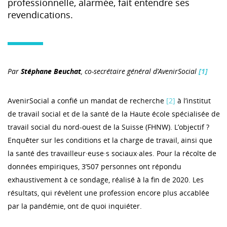
professionnelle, alarmée, fait entendre ses
revendications.
Par
Stéphane Beuchat
, co-secrétaire général d’AvenirSocial
[1]
AvenirSocial a confié un mandat de recherche
[2]
à l’institut
de travail social et de la santé de la Haute école spécialisée de
travail social du nord-ouest de la Suisse (FHNW). L’objectif ?
Enquêter sur les conditions et la charge de travail, ainsi que
la santé des travailleur·euse·s sociaux·ales. Pour la récolte de
données empiriques, 3’507 personnes ont répondu
exhaustivement à ce sondage, réalisé à la fin de 2020. Les
résultats, qui révèlent une profession encore plus accablée
par la pandémie, ont de quoi inquiéter.