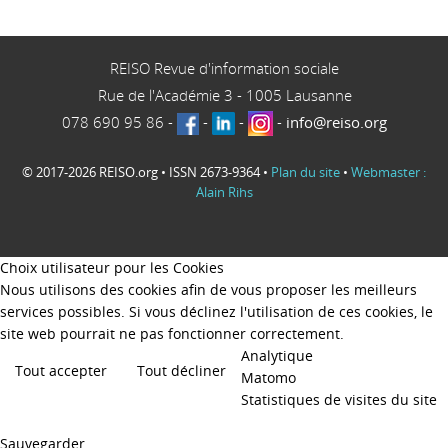
REISO Revue d'information sociale
Rue de l'Académie 3
-
1005
Lausanne
078 690 95 86
-
-
-
-
info@reiso.org
© 2017-2026 REISO.org • ISSN 2673-9364 •
Plan du site
•
Webmaster :
Alain Rihs
Choix utilisateur pour les Cookies
Nous utilisons des cookies afin de vous proposer les meilleurs
services possibles. Si vous déclinez l'utilisation de ces cookies, le
site web pourrait ne pas fonctionner correctement.
Analytique
Tout accepter
Tout décliner
Matomo
Statistiques de visites du site
Sauvegarder