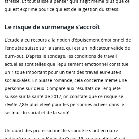
stressé. Et tout laisse à penser qu’il s’agit même plus que ce
qui est exprimé pour ce qui est de la gestion du stress.
Le risque de surmenage s’accroît
L’étude a eu recours à la notion d’épuisement émotionnel de
l’enquête suisse sur la santé, qui est un indicateur valide de
burn-out. D’après le sondage, les conditions de travail
actuelles sont telles que l’épuisement émotionnel constitue
un risque important pour un tiers des travailleur·euse·s
sociaux·ales. En Suisse romande, cela concerne même une
personne sur deux. Comparé aux résultats de l’enquête
suisse sur la santé de 2017, on constate que ce risque se
révèle 7,8% plus élevé pour les personnes actives dans le
secteur du social et de la santé.
Un quart des professionnel·le·s sondé·e·s ont en outre
indiqué que la pandémie de Covid-19 a eu un effet négatif