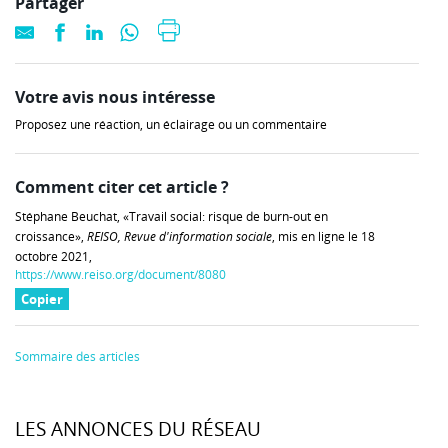
Partager
Votre avis nous intéresse
Proposez une réaction, un éclairage ou un commentaire
Comment citer cet article ?
Stéphane Beuchat, «Travail social: risque de burn-out en
croissance»,
REISO, Revue d'information sociale
, mis en ligne le 18
octobre 2021,
https://www.reiso.org/document/8080
Copier
Sommaire des articles
LES ANNONCES DU RÉSEAU