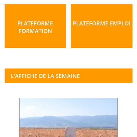
PLATEFORME
PLATEFORME EMPLOI
FORMATION
L'AFFICHE DE LA SEMAINE