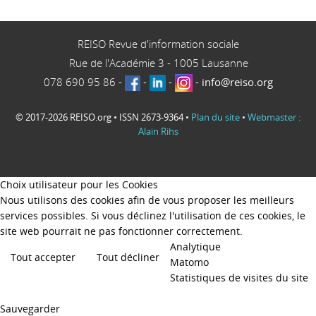
REISO Revue d'information sociale
Rue de l'Académie 3
-
1005
Lausanne
078 690 95 86
-
-
-
-
info@reiso.org
© 2017-2026 REISO.org • ISSN 2673-9364 •
Plan du site
•
Webmaster :
Alain Rihs
Choix utilisateur pour les Cookies
Nous utilisons des cookies afin de vous proposer les meilleurs
services possibles. Si vous déclinez l'utilisation de ces cookies, le
site web pourrait ne pas fonctionner correctement.
Analytique
Tout accepter
Tout décliner
Matomo
Statistiques de visites du site
Sauvegarder