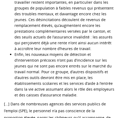
travailler restent importantes, en particulier dans les
groupes de population à faibles revenus qui présentent
des troubles mentaux, et davantage encore chez les
jeunes. Ces désincitations découlent de revenus de
remplacement élevés, qu’augmentent encore les
prestations complémentaires versées par le canton, et
des seuils actuels de l’assurance invalidité : les assurés
qui perçoivent déjà une rente n’ont ainsi aucun intérêt
à accroître leur nombre d’heures de travail.
Enfin, les nouveaux moyens de détection et
d’intervention précoces n’ont pas d’incidence sur les
jeunes qui ne sont pas encore entrés sur le marché du
travail normal. Pour ce groupe, d’autres dispositifs et
d’autres outils devront être mis en place, les
établissements scolaires et les services d’aide à l’entrée
dans la vie active assumant alors le rôle des employeurs
et des caisses d’assurance maladie.
[…] Dans de nombreuses agences des services publics de
l’emploi (SPE), le personnel n’a pas conscience de la
proportion élevée, parmi les chômeurs qu’il accompagne, de