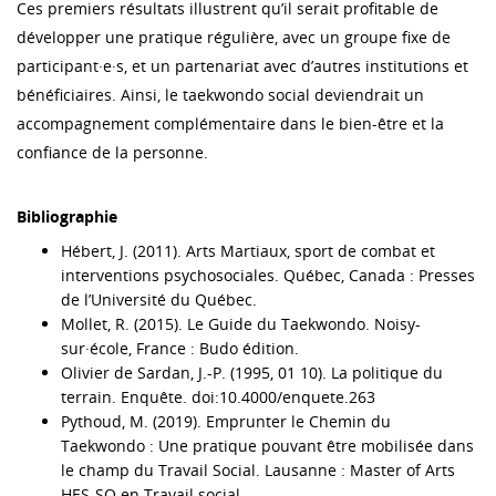
Ces premiers résultats illustrent qu’il serait profitable de
développer une pratique régulière, avec un groupe fixe de
participant·e·s, et un partenariat avec d’autres institutions et
bénéficiaires. Ainsi, le taekwondo social deviendrait un
accompagnement complémentaire dans le bien-être et la
confiance de la personne.
Bibliographie
Hébert, J. (2011). Arts Martiaux, sport de combat et
interventions psychosociales. Québec, Canada : Presses
de l’Université du Québec.
Mollet, R. (2015). Le Guide du Taekwondo. Noisy-
sur·école, France : Budo édition.
Olivier de Sardan, J.-P. (1995, 01 10). La politique du
terrain. Enquête. doi:10.4000/enquete.263
Pythoud, M. (2019). Emprunter le Chemin du
Taekwondo : Une pratique pouvant être mobilisée dans
le champ du Travail Social. Lausanne : Master of Arts
HES-SO en Travail social.