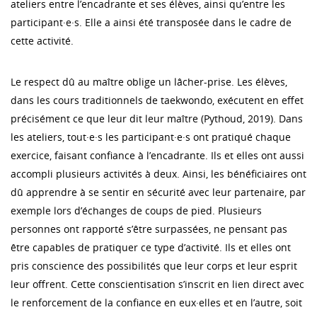
ateliers entre l’encadrante et ses élèves, ainsi qu’entre les
participant·e·s. Elle a ainsi été transposée dans le cadre de
cette activité.
Le respect dû au maître oblige un lâcher-prise. Les élèves,
dans les cours traditionnels de taekwondo, exécutent en effet
précisément ce que leur dit leur maître (Pythoud, 2019). Dans
les ateliers, tout·e·s les participant·e·s ont pratiqué chaque
exercice, faisant confiance à l’encadrante. Ils et elles ont aussi
accompli plusieurs activités à deux. Ainsi, les bénéficiaires ont
dû apprendre à se sentir en sécurité avec leur partenaire, par
exemple lors d’échanges de coups de pied. Plusieurs
personnes ont rapporté s’être surpassées, ne pensant pas
être capables de pratiquer ce type d’activité. Ils et elles ont
pris conscience des possibilités que leur corps et leur esprit
leur offrent. Cette conscientisation s’inscrit en lien direct avec
le renforcement de la confiance en eux·elles et en l’autre, soit