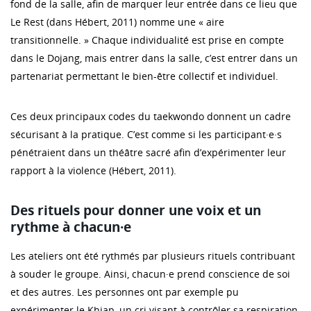
fond de la salle, afin de marquer leur entrée dans ce lieu que
Le Rest (dans Hébert, 2011) nomme une « aire
transitionnelle. » Chaque individualité est prise en compte
dans le Dojang, mais entrer dans la salle, c’est entrer dans un
partenariat permettant le bien-être collectif et individuel.
Ces deux principaux codes du taekwondo donnent un cadre
sécurisant à la pratique. C’est comme si les participant·e·s
pénétraient dans un théâtre sacré afin d’expérimenter leur
rapport à la violence (Hébert, 2011).
Des rituels pour donner une voix et un
rythme à chacun·e
Les ateliers ont été rythmés par plusieurs rituels contribuant
à souder le groupe. Ainsi, chacun·e prend conscience de soi
et des autres. Les personnes ont par exemple pu
expérimenter le Khiap, un cri visant à contrôler sa respiration