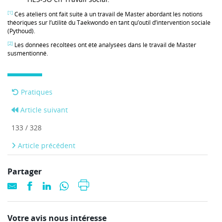
[1]
Ces ateliers ont fait suite à un travail de Master abordant les notions
théoriques sur l’utilité du Taekwondo en tant qu’outil d’intervention sociale
(Pythoud).
[2]
Les données récoltées ont été analysées dans le travail de Master
susmentionné.
Pratiques
Article suivant
133 / 328
Article précédent
Partager
Votre avis nous intéresse