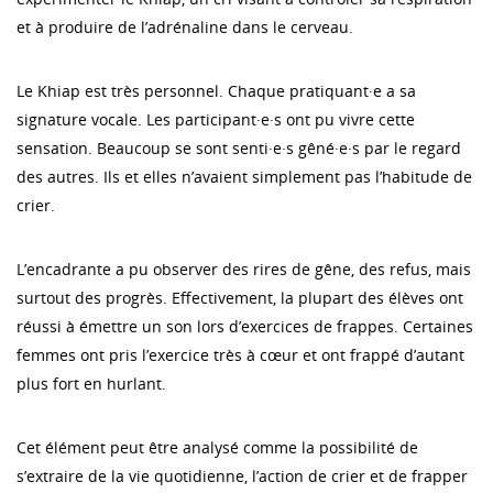
et à produire de l’adrénaline dans le cerveau.
Le Khiap est très personnel. Chaque pratiquant·e a sa
signature vocale. Les participant·e·s ont pu vivre cette
sensation. Beaucoup se sont senti·e·s gêné·e·s par le regard
des autres. Ils et elles n’avaient simplement pas l’habitude de
crier.
L’encadrante a pu observer des rires de gêne, des refus, mais
surtout des progrès. Effectivement, la plupart des élèves ont
réussi à émettre un son lors d’exercices de frappes. Certaines
femmes ont pris l’exercice très à cœur et ont frappé d’autant
plus fort en hurlant.
Cet élément peut être analysé comme la possibilité de
s’extraire de la vie quotidienne, l’action de crier et de frapper