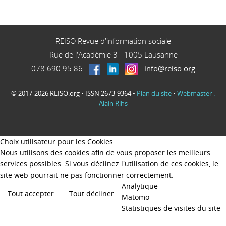
REISO Revue d'information sociale
Rue de l'Académie 3
-
1005
Lausanne
078 690 95 86
-
-
-
-
info@reiso.org
© 2017-2026 REISO.org • ISSN 2673-9364 •
Plan du site
•
Webmaster :
Alain Rihs
Choix utilisateur pour les Cookies
Nous utilisons des cookies afin de vous proposer les meilleurs
services possibles. Si vous déclinez l'utilisation de ces cookies, le
site web pourrait ne pas fonctionner correctement.
Analytique
Tout accepter
Tout décliner
Matomo
Statistiques de visites du site