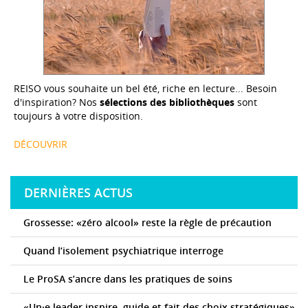
REISO vous souhaite un bel été, riche en lecture... Besoin
d'inspiration? Nos
sélections des bibliothèques
sont
toujours à votre disposition.
DÉCOUVRIR
DERNIÈRES ACTUS
Grossesse: «zéro alcool» reste la règle de précaution
Quand l’isolement psychiatrique interroge
Le ProSA s’ancre dans les pratiques de soins
«Un·e leader inspire, guide et fait des choix stratégiques»