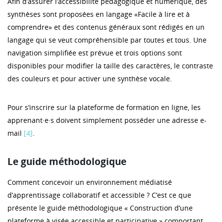
Afin d’assurer l’accessibilité pédagogique et numérique, des
synthèses sont proposées en langage «Facile à lire et à
comprendre» et des contenus généraux sont rédigés en un
langage qui se veut compréhensible par toutes et tous. Une
navigation simplifiée est prévue et trois options sont
disponibles pour modifier la taille des caractères, le contraste
des couleurs et pour activer une synthèse vocale.
Pour s’inscrire sur la plateforme de formation en ligne, les
apprenant·e·s doivent simplement posséder une adresse e-
mail
[4]
.
Le guide méthodologique
Comment concevoir un environnement médiatisé
d’apprentissage collaboratif et accessible ? C’est ce que
présente le guide méthodologique « Construction d’une
plateforme à visée accessible et participative » comportant