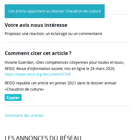
Cet article appartient au dossier Chaudron de culture
Votre avis nous intéresse
Proposez une réaction, un éclairage ou un commentaire
Comment citer cet article ?
Viviane Guerdan, «Des compétences citoyennes pour toutes et tous»,
REISO, Revue d'information sociale
, mis en ligne le 26 mars 2020,
https://www.reiso.org/document/5749
REISO republie cet article en janvier 2021 dans le dossier annuel
«Chaudron de culture»
Copier
Sommaire des articles
LES ANNONCES DU RÉSEAU