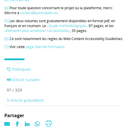
[4]
Pour toute question concernant le projet ou la plateforme, merci
d’écrire à
contact@participatic.eu
[5]
Les deux volumes sont gratuitement disponibles en format pdf, en
français et en roumain. Le
«Guide méthodologique»,
87 pages, et les
«Eléments pour améliorer l'accessibilité»
, 55 pages.
[6]
Ce sont notamment les règles du Web Content Accessibility Guidelines.
[7]
Voir cette
page internet Formation
Politiques
Article suivant
97 / 329
Article précédent
Partager