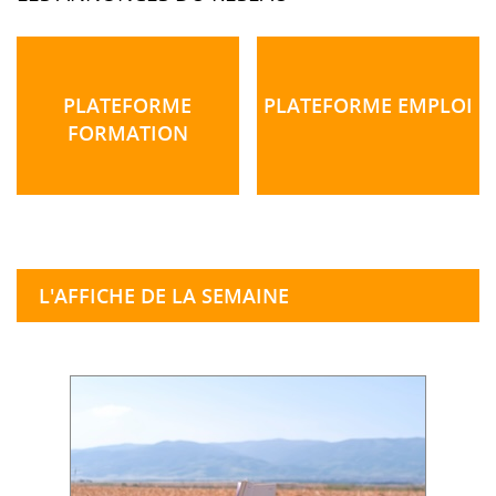
PLATEFORME
PLATEFORME EMPLOI
FORMATION
L'AFFICHE DE LA SEMAINE