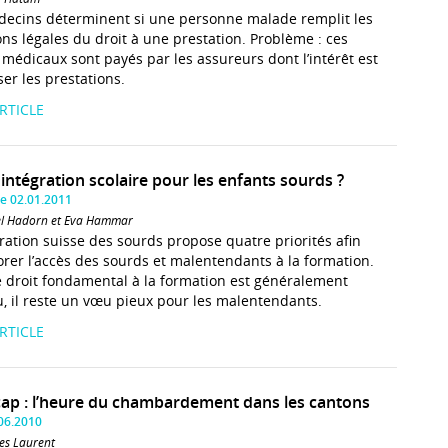
ecins déterminent si une personne malade remplit les
ons légales du droit à une prestation. Problème : ces
 médicaux sont payés par les assureurs dont l’intérêt est
ser les prestations.
ARTICLE
 intégration scolaire pour les enfants sourds ?
e 02.01.2011
el Hadorn et Eva Hammar
ration suisse des sourds propose quatre priorités afin
orer l’accès des sourds et malentendants à la formation.
le droit fondamental à la formation est généralement
, il reste un vœu pieux pour les malentendants.
ARTICLE
ap : l’heure du chambardement dans les cantons
.06.2010
es Laurent