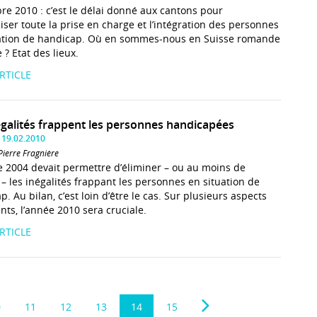
e 2010 : c’est le délai donné aux cantons pour
iser toute la prise en charge et l’intégration des personnes
ation de handicap. Où en sommes-nous en Suisse romande
e ? Etat des lieux.
ARTICLE
égalités frappent les personnes handicapées
 19.02.2010
Pierre Fragnière
de 2004 devait permettre d’éliminer – ou au moins de
 – les inégalités frappant les personnes en situation de
. Au bilan, c’est loin d’être le cas. Sur plusieurs aspects
nts, l’année 2010 sera cruciale.
ARTICLE
0
11
12
13
14
15