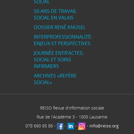
SOCIAL
50 ANS DE TRAVAIL
SOCIAL EN VALAIS
DOSSIER RENÉ KNÜSEL
INTERPROFESSIONNALITÉ:
ENJEUX ET PERSPECTIVES
JOURNÉE ENTR’ACTES:
SOCIAL ET SOINS
INFIRMIERS
ARCHIVES «REPÈRE
SOCIAL»
REISO Revue d'information sociale
Rue de l'Académie 3
-
1005
Lausanne
078 690 95 86
-
-
-
-
info@reiso.org