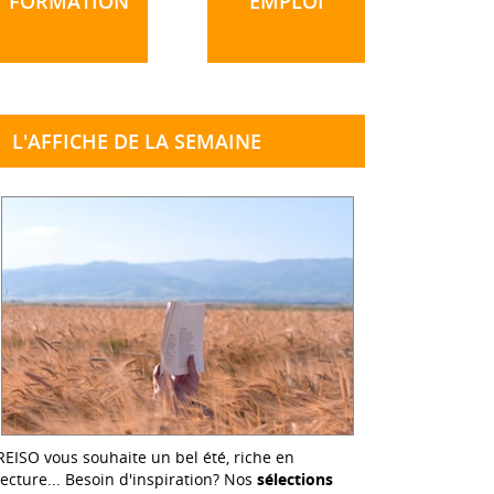
FORMATION
EMPLOI
L'AFFICHE DE LA SEMAINE
REISO vous souhaite un bel été, riche en
lecture... Besoin d'inspiration? Nos
sélections