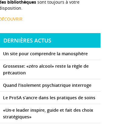
des bibliothèques
sont toujours à votre
disposition.
DÉCOUVRIR
DERNIÈRES ACTUS
Un site pour comprendre la manosphère
Grossesse: «zéro alcool» reste la règle de
précaution
Quand l’isolement psychiatrique interroge
Le ProSA s’ancre dans les pratiques de soins
«Un·e leader inspire, guide et fait des choix
stratégiques»