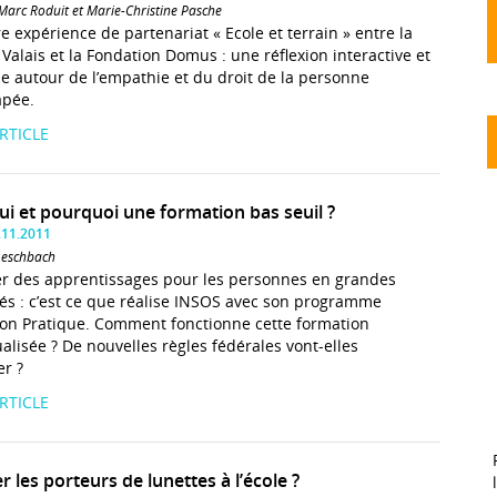
Marc Roduit et Marie-Christine Pasche
e expérience de partenariat « Ecole et terrain » entre la
Valais et la Fondation Domus : une réflexion interactive et
le autour de l’empathie et du droit de la personne
apée.
ARTICLE
ui et pourquoi une formation bas seuil ?
.11.2011
Aeschbach
r des apprentissages pour les personnes en grandes
ltés : c’est ce que réalise INSOS avec son programme
on Pratique. Comment fonctionne cette formation
ualisée ? De nouvelles règles fédérales vont-elles
er ?
ARTICLE
r les porteurs de lunettes à l’école ?