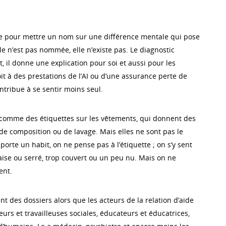
ile pour mettre un nom sur une différence mentale qui pose
le n’est pas nommée, elle n’existe pas. Le diagnostic
 il donne une explication pour soi et aussi pour les
roit à des prestations de l’AI ou d’une assurance perte de
ontribue à se sentir moins seul.
 comme des étiquettes sur les vêtements, qui donnent des
, de composition ou de lavage. Mais elles ne sont pas le
rte un habit, on ne pense pas à l’étiquette ; on s’y sent
aise ou serré, trop couvert ou un peu nu. Mais on ne
ent.
nt des dossiers alors que les acteurs de la relation d’aide
leurs et travailleuses sociales, éducateurs et éducatrices,