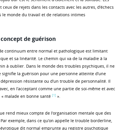
 ceux de rejets dans les contacts avec les autres, d’échecs
 le monde du travail et de relations intimes
concept de guérison
de continuum entre normal et pathologique est limitant
ue et sa linéarité. Le chemin qui va de la maladie à la
in à oublier. Dans le monde des troubles psychiques, il ne
 signifie la guérison pour une personne atteinte d’une
dépression résistante ou d’un trouble de personnalité. Il
e avec, en l’acceptant comme une partie de soi-même et avec
[1]
re « malade en bonne santé
».
que rend mieux compte de l’organisation mentale que des
 Par exemple, dans ce qu’on appelle le trouble borderline,
évrotique dit normal emprunte au registre psychotique