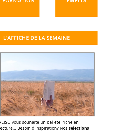
FORMATION
EMPLOI
L'AFFICHE DE LA SEMAINE
REISO vous souhaite un bel été, riche en
lecture... Besoin d'inspiration? Nos
sélections