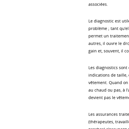
associées.
Le diagnostic est ut
problème ; tant qu’el
permet un traitement,
autres, il ouvre le d
gain et, souvent, il c
Les diagnostics sont
indications de taille
vêtement. Quand on po
au chaud ou pas, à l’
devient pas le vêtem
Les assurances traite
(thérapeutes, travail