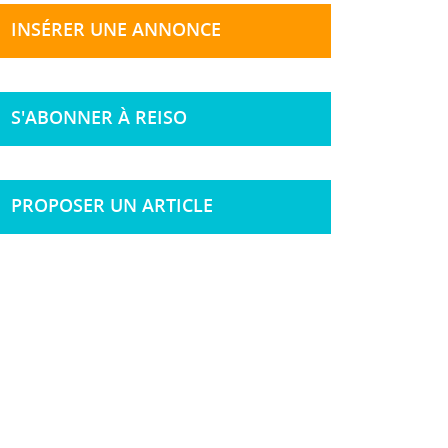
INSÉRER UNE ANNONCE
S'ABONNER À REISO
PROPOSER UN ARTICLE