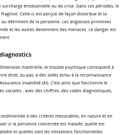
surcharge émotionnelle ou de crise. Dans ces périodes, le
e fragilise. Celle-ci est perçue de façon distordue et la
u au détriment de la personne. Les angoisses primitives
monde et les autres deviennent des menaces. Le danger est
inent.
 diagnostics
a dimension matérielle, le trouble psychique correspond à
ne droit, ou pas, à des aides et/ou à la reconnaissance
’Assurance invalidité (AI). C’est ainsi que fonctionne le
 sociales : avec des chiffres, des codes diagnostiques,
 conditionnée à des critères mesurables, en nature et en
voir si la personne concernée est malade, quelle est
aladie et quelles sont les limitations fonctionnelles