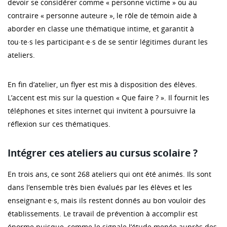
devoir se considérer comme « personne victime » ou au
contraire « personne auteure », le rôle de témoin aide à
aborder en classe une thématique intime, et garantit à
tou·te·s les participant·e·s de se sentir légitimes durant les
ateliers.
En fin d’atelier, un flyer est mis à disposition des élèves.
L’accent est mis sur la question « Que faire ? ». Il fournit les
téléphones et sites internet qui invitent à poursuivre la
réflexion sur ces thématiques.
Intégrer ces ateliers au cursus scolaire ?
En trois ans, ce sont 268 ateliers qui ont été animés. Ils sont
dans l’ensemble très bien évalués par les élèves et les
enseignant·e·s, mais ils restent donnés au bon vouloir des
établissements. Le travail de prévention à accomplir est
énorme puisque, comme le signale l’étude menée auprès des