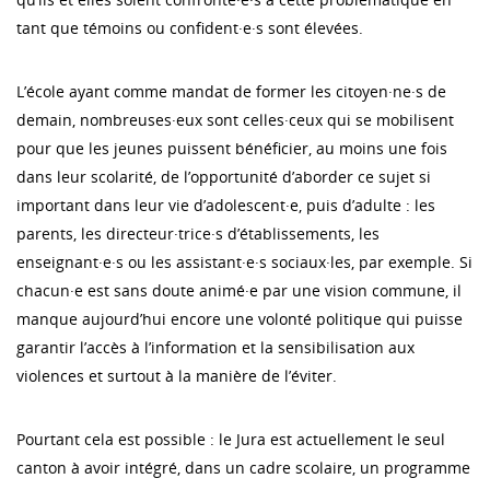
tant que témoins ou confident·e·s sont élevées.
L’école ayant comme mandat de former les citoyen·ne·s de
demain, nombreuses·eux sont celles·ceux qui se mobilisent
pour que les jeunes puissent bénéficier, au moins une fois
dans leur scolarité, de l’opportunité d’aborder ce sujet si
important dans leur vie d’adolescent·e, puis d’adulte : les
parents, les directeur·trice·s d’établissements, les
enseignant·e·s ou les assistant·e·s sociaux·les, par exemple. Si
chacun·e est sans doute animé·e par une vision commune, il
manque aujourd’hui encore une volonté politique qui puisse
garantir l’accès à l’information et la sensibilisation aux
violences et surtout à la manière de l’éviter.
Pourtant cela est possible : le Jura est actuellement le seul
canton à avoir intégré, dans un cadre scolaire, un programme