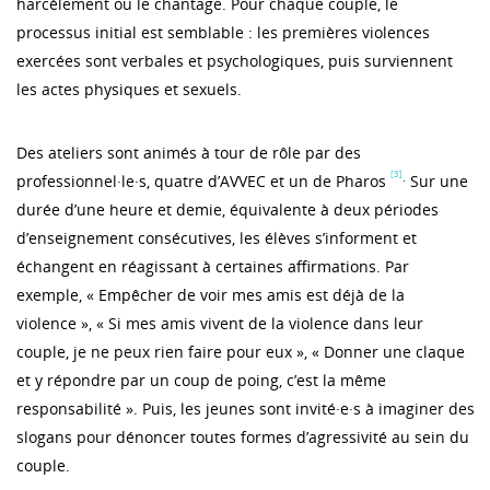
harcèlement ou le chantage. Pour chaque couple, le
processus initial est semblable : les premières violences
exercées sont verbales et psychologiques, puis surviennent
les actes physiques et sexuels.
Des ateliers sont animés à tour de rôle par des
[3]
.
professionnel·le·s, quatre d’AVVEC et un de Pharos
Sur une
durée d’une heure et demie, équivalente à deux périodes
d’enseignement consécutives, les élèves s’informent et
échangent en réagissant à certaines affirmations. Par
exemple, « Empêcher de voir mes amis est déjà de la
violence », « Si mes amis vivent de la violence dans leur
couple, je ne peux rien faire pour eux », « Donner une claque
et y répondre par un coup de poing, c’est la même
responsabilité ». Puis, les jeunes sont invité·e·s à imaginer des
slogans pour dénoncer toutes formes d’agressivité au sein du
couple.