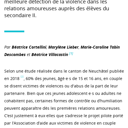
meilleure détection de la violence dans les
relations amoureuses auprès des élèves du
secondaire II.
Par
Béatrice Cortellini
,
Marylène Lieber
,
Marie-Caroline Tabin
[1]
Descombes
et
Béatrice Villacastin
Selon une étude réalisée dans le canton de Neuchâtel publiée
[2]
en 2018
, 60% des jeunes, âgé·e·s de 15 et 16 ans, en couple
se disent victimes de violences ou d'abus de la part de leur
partenaire. Bien que ces jeunes adolescent·e·s ou adultes ne
cohabitent pas, certaines formes de contrôle ou d’humiliation
peuvent apparaître dès les premières relations amoureuses.
C’est justement à eux·elles que s’adresse le projet pilote porté
par l’Association d’aide aux victimes de violence en couple