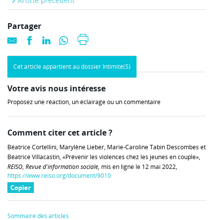
Article précédent
Partager
Cet article appartient au dossier Intimité(S)
Votre avis nous intéresse
Proposez une réaction, un éclairage ou un commentaire
Comment citer cet article ?
Béatrice Cortellini, Marylène Lieber, Marie-Caroline Tabin Descombes et
Béatrice Villacastin, «Prévenir les violences chez les jeunes en couple»,
REISO, Revue d'information sociale,
mis en ligne le 12 mai 2022,
https://www.reiso.org/document/9010
Copier
Sommaire des articles