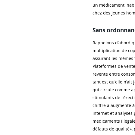
un médicament, habit
chez des jeunes homm
Sans ordonnanc
Rappelons d’abord q
multiplication de co
assurant les mêmes fi
Plateformes de vente 
revente entre consomm
tant est qu’elle n’ai
qui circule comme ap
stimulants de l’érec
chiffre a augmenté 
internet et analysés
médicaments illégale
défauts de qualité»,