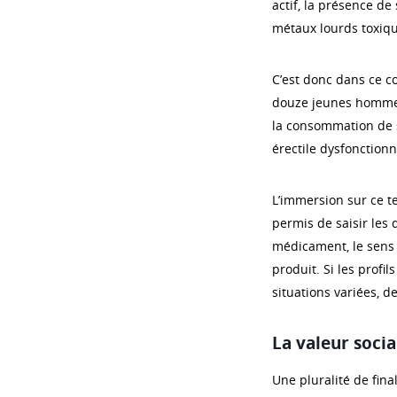
actif, la présence d
métaux lourds toxiq
C’est donc dans ce c
douze jeunes hommes
la consommation de s
érectile dysfonctionn
L’immersion sur ce 
permis de saisir les
médicament, le sens qu
produit. Si les profi
situations variées, 
La valeur socia
Une pluralité de fin