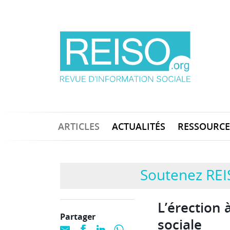
ARTICLES
ACTUALITÉS
RESSOURCE
Soutenez REI
L’érection 
Partager
sociale