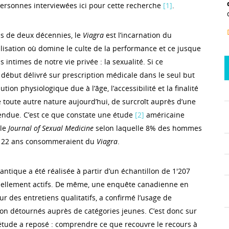
ersonnes interviewées ici pour cette recherche
[1]
.
s de deux décennies, le
Viagra
est l’incarnation du
isation où domine le culte de la performance et ce jusque
 intimes de notre vie privée : la sexualité. Si ce
début délivré sur prescription médicale dans le seul but
ution physiologique due à l’âge, l’accessibilité et la finalité
 toute autre nature aujourd’hui, de surcroît auprès d’une
tendue. C’est ce que constate une étude
[2]
américaine
 le
Journal of Sexual Medicine
selon laquelle 8% des hommes
 22 ans consommeraient du
Viagra
.
antique a été réalisée à partir d’un échantillon de 1'207
llement actifs. De même, une enquête canadienne en
sur des entretiens qualitatifs, a confirmé l’usage de
tion détournés auprès de catégories jeunes. C’est donc sur
tude a reposé : comprendre ce que recouvre le recours à