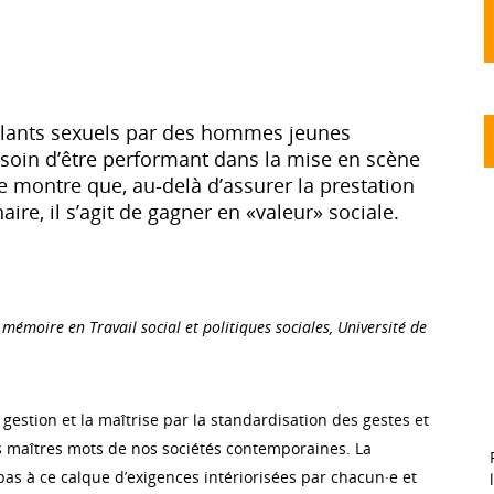
ulants sexuels par des hommes jeunes
soin d’être performant dans la mise en scène
e montre que, au-delà d’assurer la prestation
ire, il s’agit de gagner en «valeur» sociale.
, mémoire en Travail social et politiques sociales, Université de
 gestion et la maîtrise par la standardisation des gestes et
s maîtres mots de nos sociétés contemporaines. La
pas à ce calque d’exigences intériorisées par chacun·e et