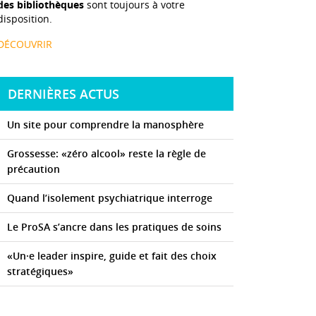
des bibliothèques
sont toujours à votre
disposition.
DÉCOUVRIR
DERNIÈRES ACTUS
Un site pour comprendre la manosphère
Grossesse: «zéro alcool» reste la règle de
précaution
Quand l’isolement psychiatrique interroge
Le ProSA s’ancre dans les pratiques de soins
«Un·e leader inspire, guide et fait des choix
stratégiques»