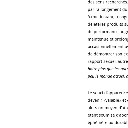
des sens recherchés.
par l’allongement du 
à tout instant, l’usag
délétères produits su
de performance augme
maintenue et prolong
occasionnellement ave
de démontrer son expl
rapport sexuel, autr
boire plus que les aut
peu le monde actuel, 
Le souci d’apparence
devenir «valable» et
alors un moyen d’atte
étant soumise d’abor
éphémère ou durable 