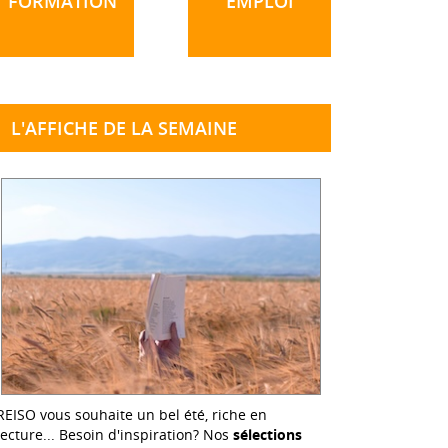
FORMATION
EMPLOI
L'AFFICHE DE LA SEMAINE
REISO vous souhaite un bel été, riche en
lecture... Besoin d'inspiration? Nos
sélections